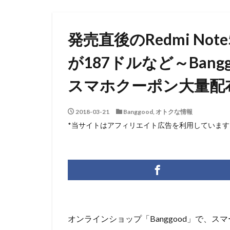
発売直後のRedmi Note5
が187ドルなど～Ban
スマホクーポン大量配
2018-03-21
Banggood
,
オトクな情報
*当サイトはアフィリエイト広告を利用しています
オンラインショップ「Banggood」で、