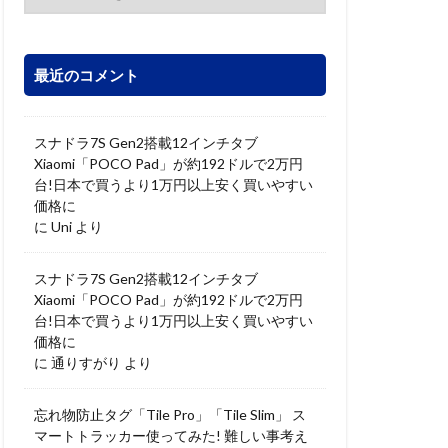
最近のコメント
スナドラ7S Gen2搭載12インチタブ
Xiaomi「POCO Pad」が約192ドルで2万円
台!日本で買うより1万円以上安く買いやすい
価格に
に
Uni
より
スナドラ7S Gen2搭載12インチタブ
Xiaomi「POCO Pad」が約192ドルで2万円
台!日本で買うより1万円以上安く買いやすい
価格に
に
通りすがり
より
忘れ物防止タグ「Tile Pro」「Tile Slim」 ス
マートトラッカー使ってみた! 難しい事考え