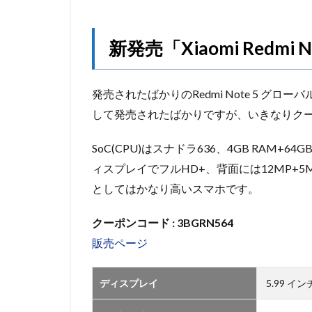
新発売「Xiaomi Redmi N
発売されたばかりのRedmi Note 5 グロ
して発売されたばかりですが、いきなりク
SoC(CPU)はスナドラ636、4GB RAM+
ィスプレイでフルHD+、背面には12MP+
としてはかなり高いスマホです。
クーポンコード : 3BGRN564
販売ページ
ディスプレイ
5.99 インチ