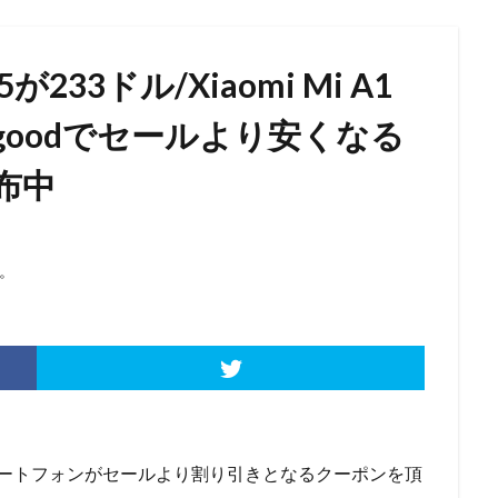
が233ドル/Xiaomi Mi A1
ggoodでセールより安くなる
布中
。
スマートフォンがセールより割り引きとなるクーポンを頂