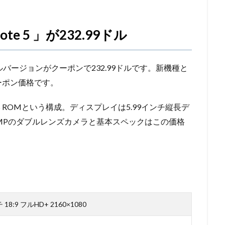
ote 5 」が232.99ドル
ーバルバージョンがクーポンで232.99ドルです。新機種と
ーポン価格です。
64GB ROMという構成。ディスプレイは5.99インチ縦長デ
5MPのダブルレンズカメラと基本スペックはこの価格
 18:9 フルHD+ 2160×1080