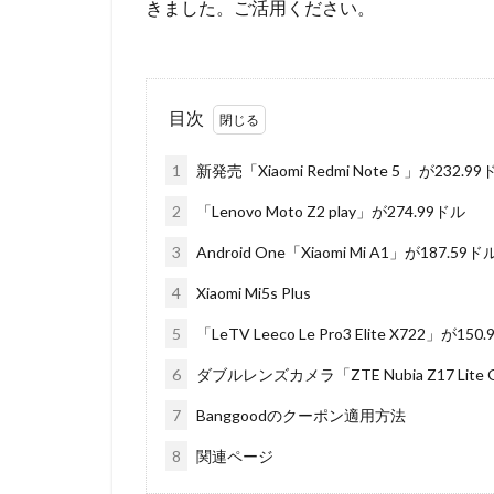
きました。ご活用ください。
目次
1
新発売「Xiaomi Redmi Note 5 」が232.99
2
「Lenovo Moto Z2 play」が274.99ドル
3
Android One「Xiaomi Mi A1」が187.59
4
Xiaomi Mi5s Plus
5
「LeTV Leeco Le Pro3 Elite X722」が150
6
ダブルレンズカメラ「ZTE Nubia Z17 Lite Glo
7
Banggoodのクーポン適用方法
8
関連ページ