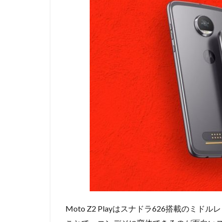
Moto Z2 Playはスナドラ626搭載のミ