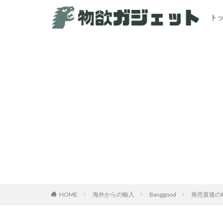
ト
HOME
海外からの輸入
Banggood
発売直後のRe