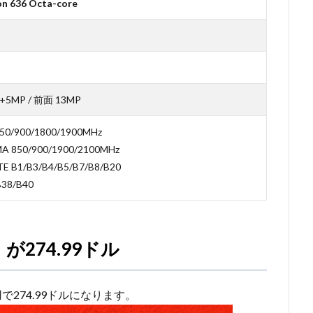
n 636 Octa-core
+5MP / 前面 13MP
850/900/1800/1900MHz
A 850/900/1900/2100MHz
TE B1/B3/B4/B5/B7/B8/B20
B38/B40
ay」が274.99ドル
用で274.99ドルになります。