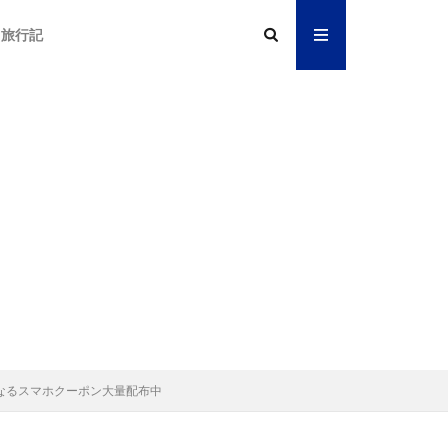
旅行記
より安くなるスマホクーポン大量配布中