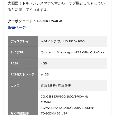
大画面ミドルレンジスマホですから、サブ機としてもってい
ると活躍してくれますよ。
クーポンコード： BGMAX264GB
販売ページ
ディスプレイ
6.44 インチ フルHD 1920×1080
SoC(CPU)
Qualcomm Snapdragon 625 2.0Ghz Octa Core
RAM
4GB
ROM(ストレージ)
64GB
カメラ
背面 12MP / 前面 5MP
2G: GSM 850/900/1800/1900MHz
CDMA BC0
3G: WCDMA 850/900/1900/2100MHz
対応周波数帯
TD-SCDMA B34/39