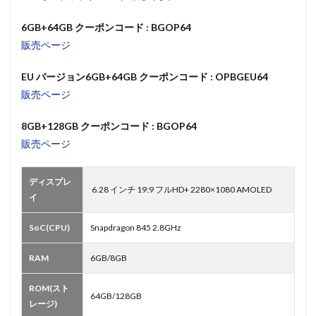
6GB+64GB クーポンコード : BGOP64
販売ページ
EU バージョン6GB+64GB クーポンコード : OPBGEU64
販売ページ
8GB+128GB クーポンコード : BGOP6
4
販売ページ
ディスプレ
6.28 インチ 19:9 フルHD+ 2280×1080 AMOLED
イ
SoC(CPU)
Snapdragon 845 2.8GHz
RAM
6GB/8GB
ROM(スト
64GB/128GB
レージ)