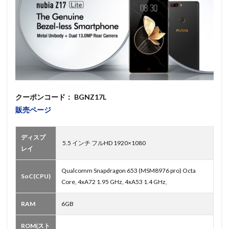
クーポンコード： BGNZ17L
販売ページ
ディスプ
5.5 インチ フルHD 1920×1080
レイ
Qualcomm Snapdragon 653 (MSM8976 pro) Octa
SoC(CPU)
Core, 4xA72 1.95 GHz, 4xA53 1.4 GHz,
RAM
6GB
ROM(スト