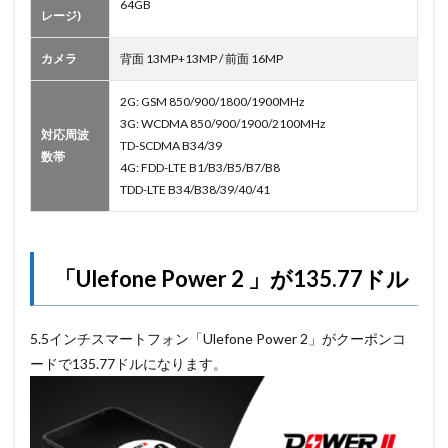
64GB
レージ)
カメラ
背面 13MP+13MP / 前面 16MP
2G: GSM 850/900/1800/1900MHz
3G: WCDMA 850/900/1900/2100MHz
対応周波
TD-SCDMA B34/39
数帯
4G: FDD-LTE B1/B3/B5/B7/B8
TDD-LTE B34/B38/39/40/41
「Ulefone Power 2 」が135.77ドル
5.5インチスマートフォン「Ulefone Power 2」がクーポンコ
ードで135.77ドルになります。