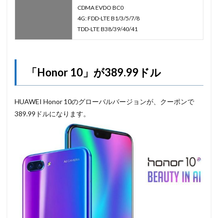
CDMA EVDO BC0
4G: FDD-LTE B1/3/5/7/8
TDD-LTE B38/39/40/41
「Honor 10」が389.99ドル
HUAWEI Honor 10のグローバルバージョンが、クーポンで
389.99ドルになります。