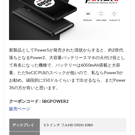
新製品としてPower5が発売された現状からすると、約2世代
落ちとなるPower2。大容量バッテリースマホの火付け役とし
て有名になった機種で、バッテリーは6050mAh搭載と大容
量。ただSoC(CPU)のスペックが低いので、私ならPower3が
お勧め。値段的に150ドルぐらいまで出せるなら、まだPower
3Sの方が良いと思います。
クーポンコード : 5BGPOWER2
販売ページ
ディスプレイ
5.5 インチ フルHD 1920×1080