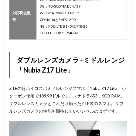
3G：TD-SCDMA B34 / 39
対応周波数
WCDMA 900/2100 MHz
帯
CDMA 1xとEVDO 800
4G：FDD-LTE B1 / 3/5/7/8/20
TDD-LTE B38 / 39/40/41
ダブルレンズカメラ+ミドルレンジ
「Nubia Z17 Lite」
ZTEの超ハイコスパミドルレンジスマホ「Nubia Z17 Lite」が
クーポン使用で
189.99ドル
です。スナドラ653，6GB RAM、
ダブルレンズカメラとこれだけ揃ったZTE製のスマホ。ダブ
ルレンズカメラの性能も期待していいレベルのはずです。