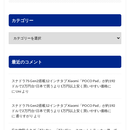
カテゴリー
最近のコメント
スナドラ7S Gen2搭載12インチタブ Xiaomi「POCO Pad」が約192
ドルで2万円台!日本で買うより1万円以上安く買いやすい価格に
に
Uni
より
スナドラ7S Gen2搭載12インチタブ Xiaomi「POCO Pad」が約192
ドルで2万円台!日本で買うより1万円以上安く買いやすい価格に
に
通りすがり
より