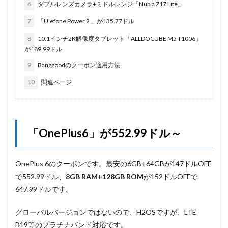
6
ダブルレンズカメラ+ミドルレンジ「Nubia Z17 Lite」
7
「Ulefone Power 2 」が135.77ドル
8
10.1インチ2K解像度タブレット「ALLDOCUBE M5 T1006」
が189.99ドル
9
Banggoodのクーポン適用方法
10
関連ページ
「OnePlus6」が552.99ドル～
OnePlus 6のクーポンです。最安の6GB+64GBが147ドルOFF
で552.99ドル、
8GB RAM+128GB ROM
が152ドルOFFで
647.99ドルです。
グローバルバージョンではないので、H2OSですが、LTE
B19等のプラチナバンド対応です。