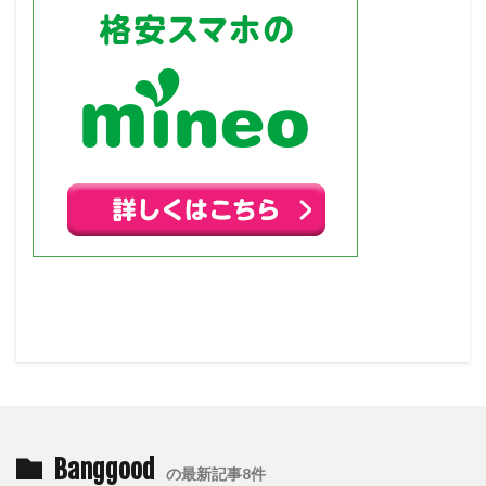
Banggood
の最新記事8件