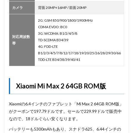
カメラ
背面 20MP+16MP / 前面 20MP
2G: GSM 850/900/1800/1900MHz
CDMA EVDO: BC0
3G: WCDMA: B1/2/4/5/8
対応周波数
TD-SCDMA B34/39
帯
4G: FDD-LTE
B1/2/3/4/5/7/8/12/17/18/19/20/25/26/28/29/30/66
TDD-LTE B34/38/39/40/41
Xiaomi Mi Max 2 64GB ROM版
Xiaomiの6.4インチのファブレット「Mi Max 2 64GB ROM版」
がクーポンで197.79ドルです。セールで229.99ドルで販売中
なので、18ドルぐらい安くなります。
バッテリーも5300mAhもあり、スナドラ625、6.44インチの