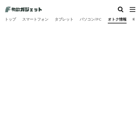
トップ
スマートフォン
タブレット
パソコン/PC
オトク情報
旅