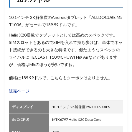
10.1インチ 2K解像度のAndroidタブレット「ALLDOCUBE M5
T1006」がセールで189.99ドルです。
Helio X20搭載でタブレットとしては高めのスペックです。
SIMスロットもあるのでSIMを入れて持ち歩けば、単体でネッ
ト接続ができるのも大きな特徴です。似たようなスペックの
ライバルにTECLAST T10やCHUWI Hi9 Airなどがあります
が、価格はM5のほうが安いですね。
価格は189.99ドルで、こちらもクーポンはありません。
販売ページ
ディスプレイ
10.1インチ 2K解像度 2560×1600 IPS
SoC(CPU)
MTK6797 Helio X20 Deca Core