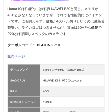
Honor10は性能的にはほぼHUAWEI P20と同じ。メモリが
4GBと少なくなっていますが、それでも性能的にはハイエン
ドです。にも関わらず、価格が400ドル切りというのは滅茶苦
茶安い。ライカロゴはつきませんが、背面は20MP+16MPで
P20とほぼ同じスペックのカメラです。
クーポンコード： BGHONOR10
販売ページ
ディスプレイ
5.84インチ FHD+ (2280×1080)
SoC(CPU)
HUAWEI Kirin 970 Octa-core
RAM
4GB
ROM(ストレージ)
128GB