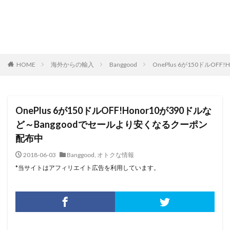
HOME
海外からの輸入
Banggood
OnePlus 6が150ドルO
OnePlus 6が150ドルOFF!Honor10が390ドルな
ど～Banggoodでセールより安くなるクーポン
配布中
2018-06-03
Banggood
,
オトクな情報
*当サイトはアフィリエイト広告を利用しています。