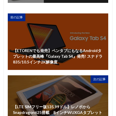
前の記事
【ETORENでも発売】ペンタブにもなるAndroidタ
ブレットの最高峰『Galaxy Tab S4』発売! スナドラ
835/10.5インチ2K解像度
次の記事
【LTE SIMフリー版135.99ドル】レノボから
Snapdragon625搭載 8インチWUXGAタブレット