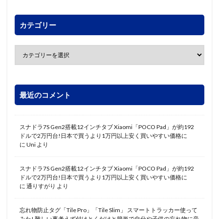
カテゴリー
最近のコメント
スナドラ7S Gen2搭載12インチタブ Xiaomi「POCO Pad」が約192
ドルで2万円台!日本で買うより1万円以上安く買いやすい価格に
に
Uni
より
スナドラ7S Gen2搭載12インチタブ Xiaomi「POCO Pad」が約192
ドルで2万円台!日本で買うより1万円以上安く買いやすい価格に
に
通りすがり
より
忘れ物防止タグ「Tile Pro」「Tile Slim」 スマートトラッカー使って
みた! 難しい事考えず付けとくだけと簡単で自分や子供の忘れ物に音