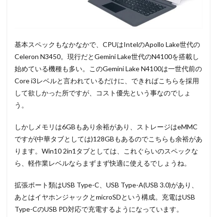
基本スペックもなかなかで、CPUはIntelのApollo Lake世代の
Celeron N3450。現行だとGemini Lake世代のN4100を搭載し
始めている機種も多い。このGemini Lake N4100は一世代前の
Core i3レベルと言われているだけに、できればこちらを採用
して欲しかった所ですが、コスト優先という事なのでしょ
う。
しかしメモリは6GBもあり余裕があり、ストレージはeMMC
ですが(中華タブとしては)128GBもあるのでこちらも余裕があ
ります。Win10 2in1タブとしては、これぐらいのスペックな
ら、軽作業レベルならまずまず快適に使えるでしょうね。
拡張ポート類はUSB Type-C、USB Type-A(USB 3.0)があり、
あとはイヤホンジャックとmicroSDという構成。充電はUSB
Type-CのUSB PD対応で充電するようになっています。