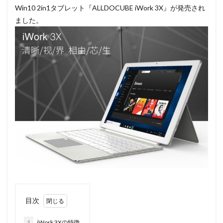
Win10 2in1タブレット『ALLDOCUBE iWork 3X』が発売され
ました。
目次
1
iWork 3Xの特徴