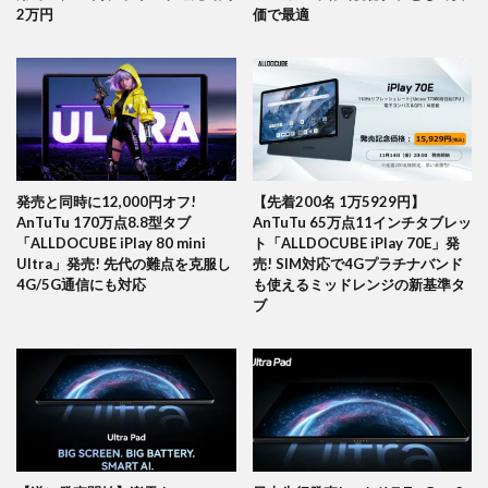
2万円
価で最適
発売と同時に12,000円オフ!
【先着200名 1万5929円】
AnTuTu 170万点8.8型タブ
AnTuTu 65万点11インチタブレッ
「ALLDOCUBE iPlay 80 mini
ト「ALLDOCUBE iPlay 70E」発
Ultra」発売! 先代の難点を克服し
売! SIM対応で4Gプラチナバンド
4G/5G通信にも対応
も使えるミッドレンジの新基準タ
ブ