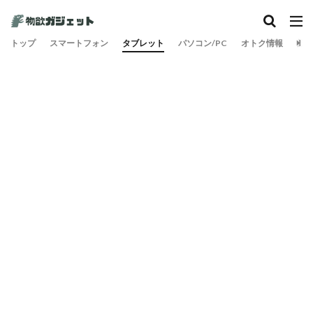
カテゴリー
トップ
スマートフォン
タブレット
パソコン/PC
オトク情報
旅
検索