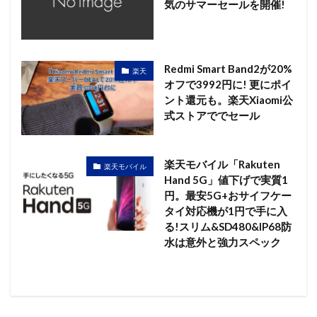
気のサマーセールを開催!
Redmi Smart Band2が20%
楽天
オフで3992円に! 更にポイ
ント還元も。楽天Xiaomi公
式ストアででセール
楽天モバイル「Rakuten
楽天モバイル
Hand 5G」値下げで実質1
円。最安5G+おサイフケー
タイ対応機が1円で手に入
る!スリム&SD480&IP68防
水は意外と強力スペック