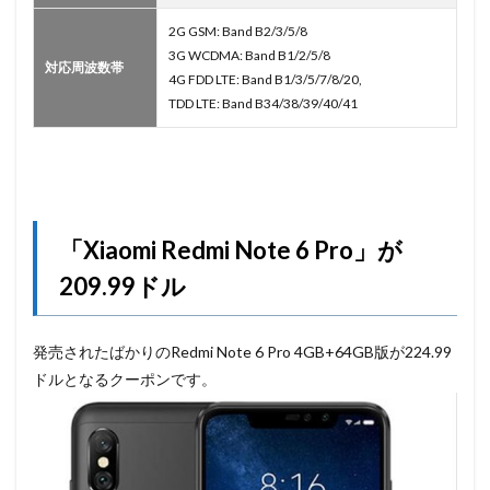
2G GSM: Band B2/3/5/8
3G WCDMA: Band B1/2/5/8
対応周波数帯
4G FDD LTE: Band B1/3/5/7/8/20,
TDD LTE: Band B34/38/39/40/41
「Xiaomi Redmi Note 6 Pro」が
209.99ドル
発売されたばかりのRedmi Note 6 Pro 4GB+64GB版が224.99
ドルとなるクーポンです。