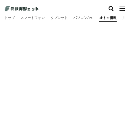
トップ
スマートフォン
タブレット
パソコン/PC
オトク情報
旅