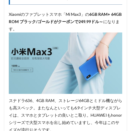
Xiaomiのファブレットスマホ「Mi Max3」の
6GB RAM+ 64GB
ROM ブラック/ゴールドがクーポンで249.99ドル～
になりま
す。
スナドラ636、4GB RAM、ストレージ64GBとミドル機ながら
も高スペック。またなんといっても6.9インチ大型ディスプレ
イは、スマホとタブレットの良いとこ取り。HUAWEIもhonor
シリーズで大型スマホを出し始めていますし、今年はこのサ
イズが流行りそうです。