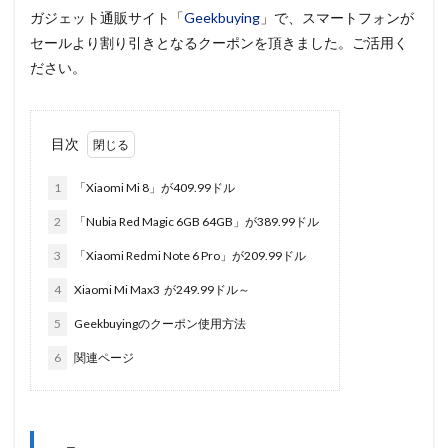
ガジェット通販サイト「
Geekbuying
」で、スマートフォンが
セールより割り引きとなるクーポンを頂きました。ご活用く
ださい。
目次
1
「Xiaomi Mi 8」が409.99ドル
2
「Nubia Red Magic 6GB 64GB」が389.99ドル
3
「Xiaomi Redmi Note 6 Pro」が209.99ドル
4
Xiaomi Mi Max3 が249.99ドル～
5
Geekbuyingのクーポン使用方法
6
関連ページ