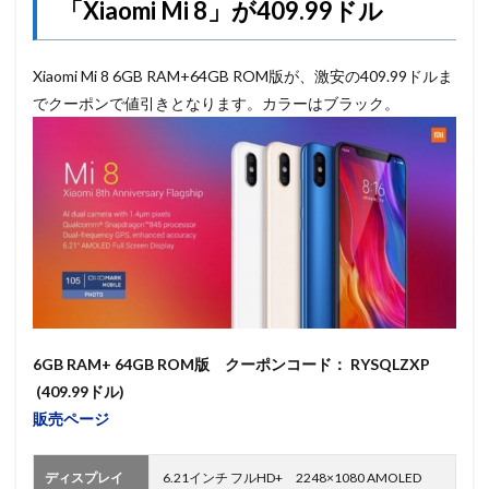
「Xiaomi Mi 8」が409.99ドル
Xiaomi Mi 8 6GB RAM+64GB ROM版が、激安の409.99ドルま
でクーポンで値引きとなります。カラーはブラック。
6GB RAM+ 64GB ROM版 クーポンコード： RYSQLZXP
(409.99ドル)
販売ページ
ディスプレイ
6.21インチ フルHD+ 2248×1080 AMOLED