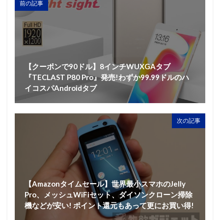
前の記事
【クーポンで90ドル】8インチWUXGAタブ
『TECLAST P80 Pro』発売!わずか99.99ドルのハ
イコスパAndroidタブ
次の記事
【Amazonタイムセール】世界最小スマホのJelly
Pro、メッシュWiFiセット、ダイソンクローン掃除
機などが安い! ポイント還元もあって更にお買い得!