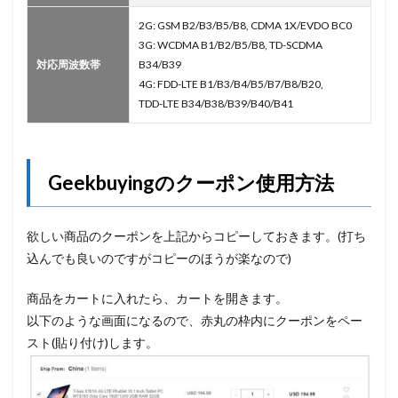
2G: GSM B2/B3/B5/B8, CDMA 1X/EVDO BC0
3G: WCDMA B1/B2/B5/B8, TD-SCDMA
対応周波数帯
B34/B39
4G: FDD-LTE B1/B3/B4/B5/B7/B8/B20,
TDD-LTE B34/B38/B39/B40/B41
Geekbuyingのクーポン使用方法
欲しい商品のクーポンを上記からコピーしておきます。(打ち
込んでも良いのですがコピーのほうが楽なので)
商品をカートに入れたら、カートを開きます。
以下のような画面になるので、赤丸の枠内にクーポンをペー
スト(貼り付け)します。