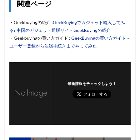
関連ページ
・Geekbuyingの紹介 :
GeekBuyingでガジェット輸入してみ
る? 中国のガジェット通販サイトGeekBuyingの紹介
・Geekbuyingの買い方ガイド :
GeekBuyingの買い方ガイド～
ユーザー登録から決済手続きまでやってみた
最新情報をチェックしよう！