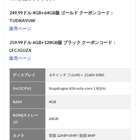
249.99ドル 4GB+64GB版 ゴールド クーポンコード：
TUDRAYUW
販売ページ
259.99ドル 6GB+128GB版 ブラック クーポンコード：
LFCJGUZX
販売ページ
ディスプレイ
6.9 インチ フルHD＋ 2160×1080
SoC(CPU)
Snapdragon 636 octa-core 1.8GHz
RAM
4GB
ROM(ストレー
64GB
ジ)
カメラ
背面 12MP+5MP / 前面 8MP