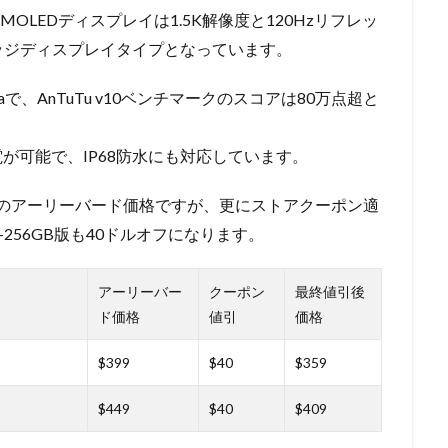
MOLEDディスプレイは1.5K解像度と120Hzリフレッ
ッジディスプレイタイプとなっています。
-Ultraで、AnTuTu v10ベンチマークのスコアは80万点超と
充電が可能で、IP68防水にも対応しています。
9ドルのアーリーバード価格ですが、更にストアクーポン適
+256GB版も40ドルオフになります。
アーリーバー
クーポン
最終値引後
ド価格
値引
価格
$399
$40
$359
$449
$40
$409