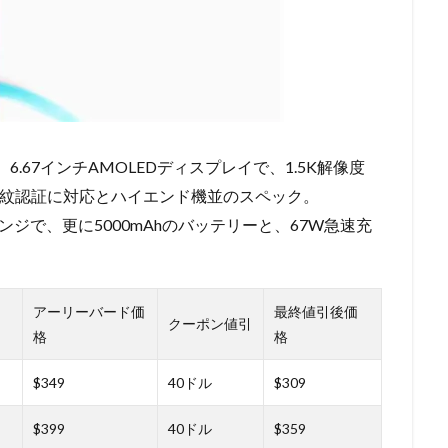
6.67インチAMOLEDディスプレイで、1.5K解像度
内指紋認証に対応とハイエンド機並のスペック。
ドルレンジで、更に5000mAhのバッテリーと、67W急速充
アーリーバード価
最終値引後価
クーポン値引
格
格
$349
40ドル
$309
$399
40ドル
$359