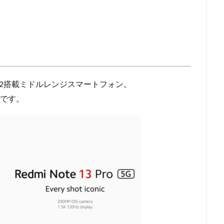
on7s Gen2搭載ミドルレンジスマートフォン。
ルです。