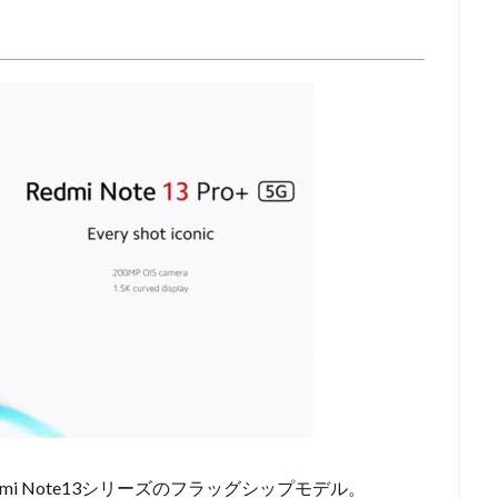
たRedmi Note13シリーズのフラッグシップモデル。