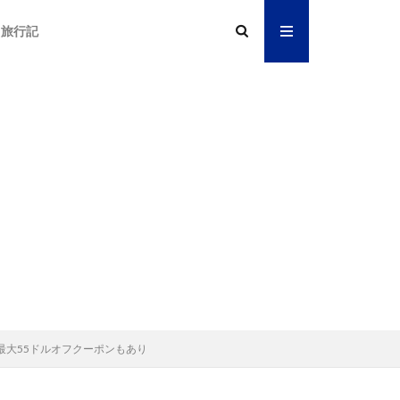
旅行記
。最大55ドルオフクーポンもあり