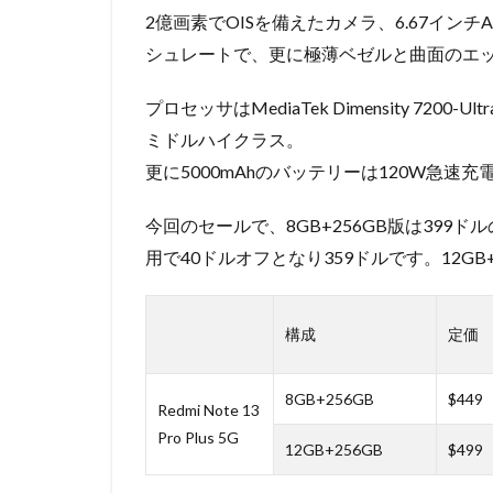
2億画素でOISを備えたカメラ、6.67インチA
シュレートで、更に極薄ベゼルと曲面のエ
プロセッサはMediaTek Dimensity 7200
ミドルハイクラス。
更に5000mAhのバッテリーは120W急速
今回のセールで、8GB+256GB版は39
用で40ドルオフとなり359ドルです。12GB
構成
定価
8GB+256GB
$449
Redmi Note 13
Pro Plus 5G
12GB+256GB
$499