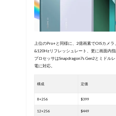
上位のPro+と同様に、2億画素でOISカメラ、
&120Hzリフレッシュレート、更に画面
プロセッサはSnapdragon7s Gen2とミ
電に対応。
構成
定価
8+256
$399
12+256
$449