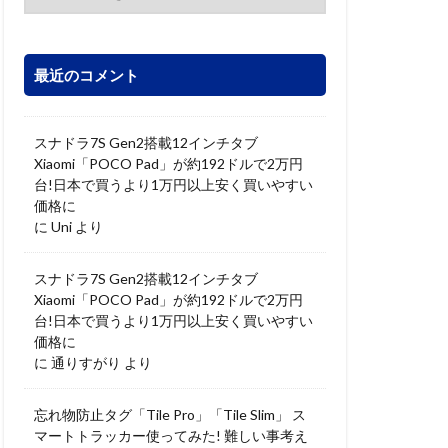
最近のコメント
スナドラ7S Gen2搭載12インチタブ
Xiaomi「POCO Pad」が約192ドルで2万円
台!日本で買うより1万円以上安く買いやすい
価格に
に
Uni
より
スナドラ7S Gen2搭載12インチタブ
Xiaomi「POCO Pad」が約192ドルで2万円
台!日本で買うより1万円以上安く買いやすい
価格に
に
通りすがり
より
忘れ物防止タグ「Tile Pro」「Tile Slim」 ス
マートトラッカー使ってみた! 難しい事考え