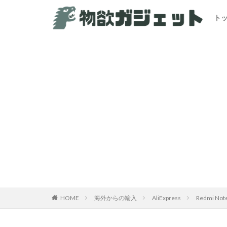
ト
カテゴリー
HOME
海外からの輸入
AliExpress
Redmi