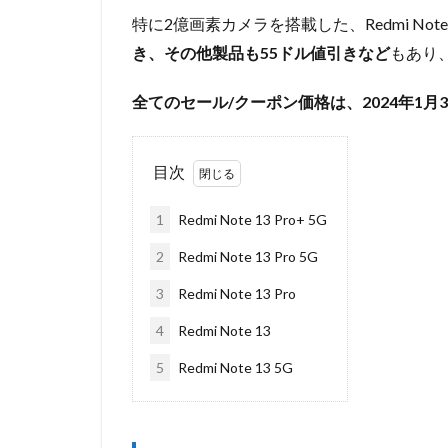
特に2億画素カメラを搭載した、Redmi Note13 P
き、その他製品も55ドル値引きなど
もあり
全てのセール/クーポン価格は、2024年1月30日
目次
1
Redmi Note 13 Pro+ 5G
2
Redmi Note 13 Pro 5G
3
Redmi Note 13 Pro
4
Redmi Note 13
5
Redmi Note 13 5G