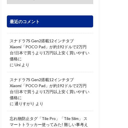
最近のコメント
スナドラ7S Gen2搭載12インチタブ
Xiaomi「POCO Pad」が約192ドルで2万円
台!日本で買うより1万円以上安く買いやすい
価格に
に
Uni
より
スナドラ7S Gen2搭載12インチタブ
Xiaomi「POCO Pad」が約192ドルで2万円
台!日本で買うより1万円以上安く買いやすい
価格に
に
通りすがり
より
忘れ物防止タグ「Tile Pro」「Tile Slim」 ス
マートトラッカー使ってみた! 難しい事考え