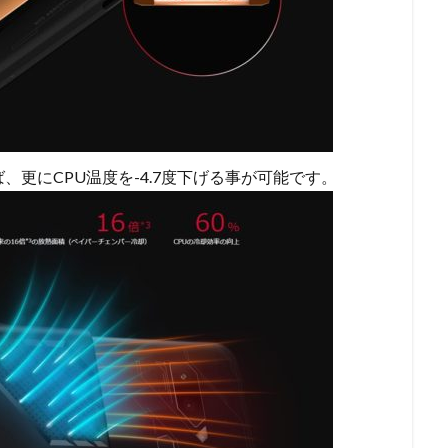
を使えば、更にCPU温度を-4.7度下げる事が可能です。