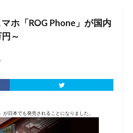
マホ「ROG Phone」が国内
万円～
。
NE』が日本でも発売されることになりました。