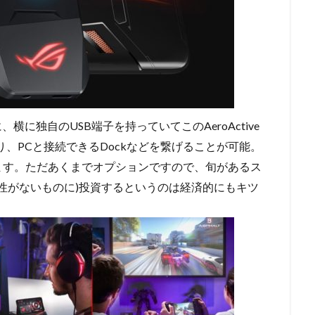
、横に独自のUSB端子を持っていてこのAeroActive
したり、PCと接続できるDockなどを繋げることが可能。
ます。ただあくまでオプションですので、旬があるス
用性がないものに)投資するというのは経済的にもキツ