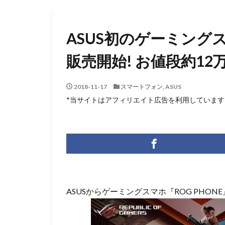
ASUS初のゲーミングス
販売開始! お値段約12
2018-11-17
スマートフォン
,
ASUS
*当サイトはアフィリエイト広告を利用しています
ASUSからゲーミングスマホ『ROG PHO