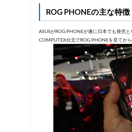
ROG PHONEの主な特徴
ASUSがROG PHONEが遂に日本でも発
COMPUTEX台北でROG PHONEを見