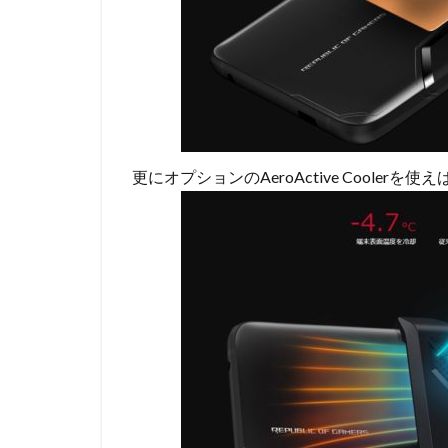
更にオプションのAeroActive Cooler