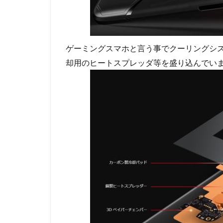
ゲーミングスマホと言う事でクーリングシ
却用のヒートスプレッダ等を盛り込んでい