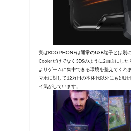
実はROG PHONEは通常のUSB端子とは別に
Coolerだけでなく3DSのように2画面に
よりゲームに集中できる環境を整えてくれ
マホに対して12万円の本体代以外にも(汎
イ気がしています。