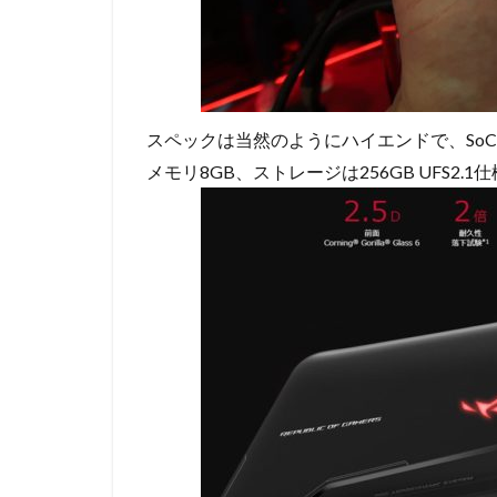
スペックは当然のようにハイエンドで、SoC(CPU
メモリ8GB、ストレージは256GB UFS2.