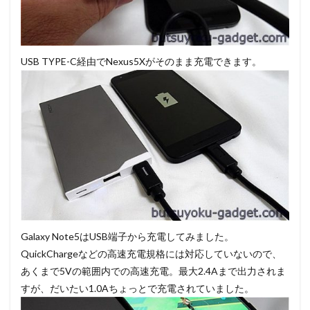
USB TYPE-C経由でNexus5Xがそのまま充電できます。
Galaxy Note5はUSB端子から充電してみました。
QuickChargeなどの高速充電規格には対応していないので、
あくまで5Vの範囲内での高速充電。最大2.4Aまで出力されま
すが、だいたい1.0Aちょっとで充電されていました。