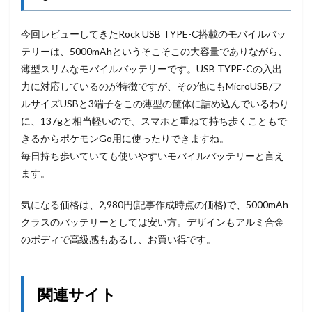
今回レビューしてきたRock USB TYPE-C搭載のモバイルバッ
テリーは、5000mAhというそこそこの大容量でありながら、
薄型スリムなモバイルバッテリーです。USB TYPE-Cの入出
力に対応しているのが特徴ですが、その他にもMicroUSB/フ
ルサイズUSBと3端子をこの薄型の筐体に詰め込んでいるわり
に、137gと相当軽いので、スマホと重ねて持ち歩くこともで
きるからポケモンGo用に使ったりできますね。
毎日持ち歩いていても使いやすいモバイルバッテリーと言え
ます。
気になる価格は、2,980円(記事作成時点の価格)で、5000mAh
クラスのバッテリーとしては安い方。デザインもアルミ合金
のボディで高級感もあるし、お買い得です。
関連サイト