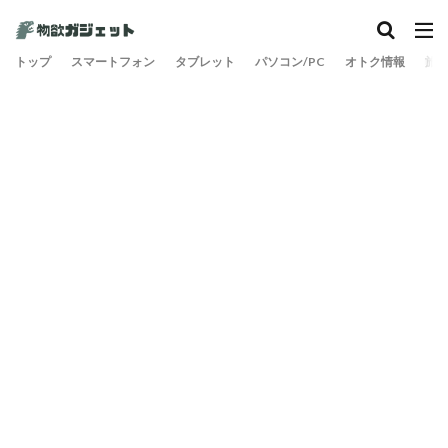
トップ
スマートフォン
タブレット
パソコン/PC
オトク情報
旅