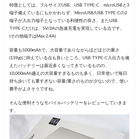
特徴としては、フルサイズUSB、USB TYPE-C、microUSBと3
端子備えているにもかかわらず、MicroUSB/USB TYPE-Cの2
端子が入出力端子となっている利便性の良さ、またUSB
TYPE-Cだけは、5V/3Aの急速充電を実現している点です。
(その他端子はMax 2.4A)
容量も5000mAhで、大容量でありながらほどほどの重さ
(139g)に抑えている点も良いところ。USB TYPE-C入出力を備
えたバッテリーは最近多くなってきているものの、
10,000mAh越えの大容量すぎるものも多く、日常使いで毎日
持ち歩いても重すぎない容量/重さのものが少ないので、使い
勝手がよさそうですね。
そんな便利そうなモバイルバッテリーをレビューしていきま
す。