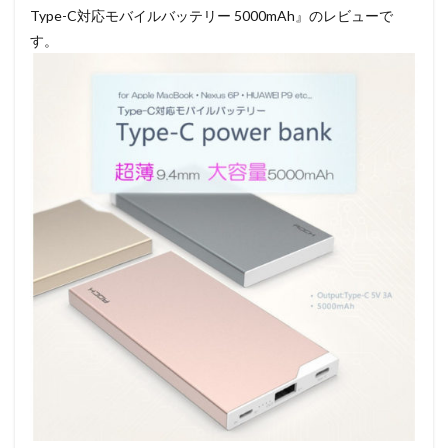
Type-C対応モバイルバッテリー 5000mAh』のレビューで
す。