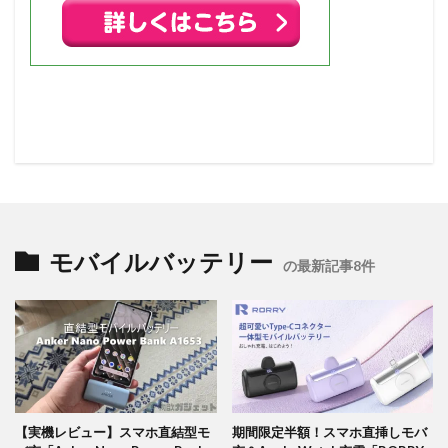
モバイルバッテリー
の最新記事8件
【実機レビュー】スマホ直結型モ
期間限定半額！スマホ直挿しモバ