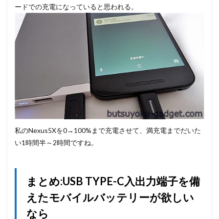
ードでの充電になっていると思われる。
私のNexus5Xを0→100%まで充電させて、満充電までだいた
い1時間半～2時間ですね。
まとめ:USB TYPE-C入出力端子を備
えたモバイルバッテリーが欲しい
なら