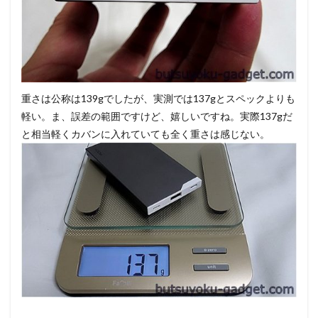
重さは公称は139gでしたが、実測では137gとスペックよりも
軽い。ま、誤差の範囲ですけど、嬉しいですね。実際137gだ
と相当軽くカバンに入れていても全く重さは感じない。