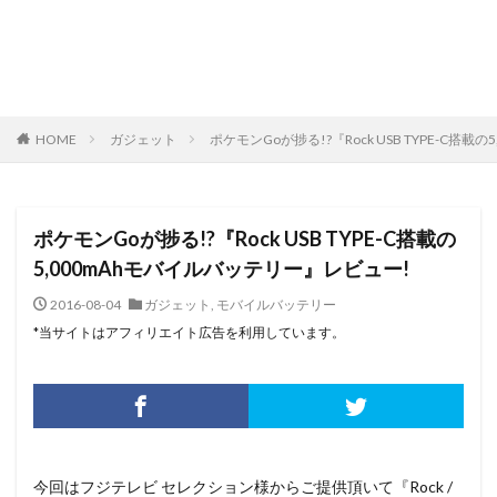
HOME
ガジェット
ポケモンGoが捗る!?『Rock USB TYPE-C搭
ポケモンGoが捗る!?『Rock USB TYPE-C搭載の
5,000mAhモバイルバッテリー』レビュー!
2016-08-04
ガジェット
,
モバイルバッテリー
*当サイトはアフィリエイト広告を利用しています。
今回はフジテレビ セレクション様からご提供頂いて『Rock /