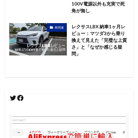
100V電源以外も充実で死
角が無し
レクサスLBX 納車1ヶ月レ
車関連
ビュー：マツダ3から乗り
換えて見えた「完璧な上質
さ」と「なぜか感じる疑
問」