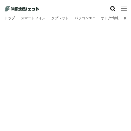
トップ
スマートフォン
タブレット
パソコン/PC
オトク情報
旅