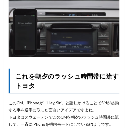
これを朝夕のラッシュ時間帯に流す
トヨタ
このCM、iPhoneが「Hey, Siri」と話しかけることでSiriが起動
する事を逆手に取った面白いアイデアですよね。
トヨタはスウェーデンでこのCMを朝夕のラッシュ時間帯に流
して、一斉にiPhoneを機内モードにしている(?)ようです。