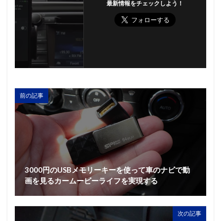
最新情報をチェックしよう！
前の記事
3000円のUSBメモリーキーを使って車のナビで動
画を見るカームービーライフを実現する
次の記事