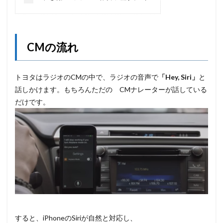
CMの流れ
トヨタはラジオのCMの中で、ラジオの音声で
「Hey, Siri」
と
話しかけます。もちろんただの CMナレーターが話している
だけです。
すると、iPhoneのSiriが自然と対応し、