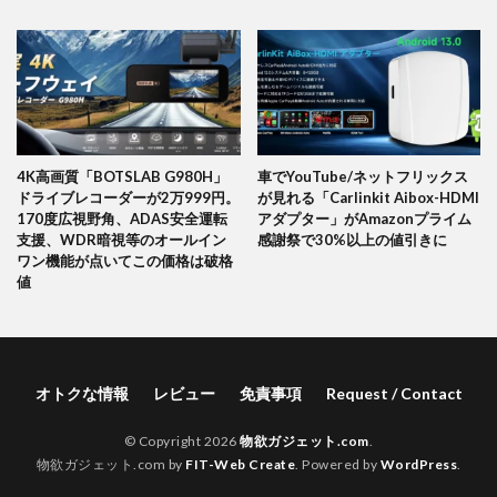
4K高画質「BOTSLAB G980H」
車でYouTube/ネットフリックス
ドライブレコーダーが2万999円。
が見れる「Carlinkit Aibox-HDMI
170度広視野角、ADAS安全運転
アダプター」がAmazonプライム
支援、WDR暗視等のオールイン
感謝祭で30%以上の値引きに
ワン機能が点いてこの価格は破格
値
オトクな情報
レビュー
免責事項
Request / Contact
© Copyright 2026
物欲ガジェット.com
.
物欲ガジェット.com by
FIT-Web Create
. Powered by
WordPress
.