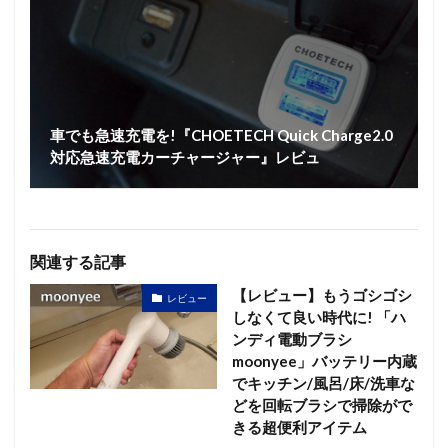
車でも急速充電を!『CHOETECH Quick Charge2.0
対応急速充電カーチャージャー』レビュ
関連する記事
【レビュー】もうゴシゴシ
レビュー
しなくて良い時代に! 「ハ
ンディ電動ブラシ
moonyee」バッテリー内蔵
でキッチン/風呂/床/洗車な
どを回転ブラシで掃除がで
きる超便利アイテム