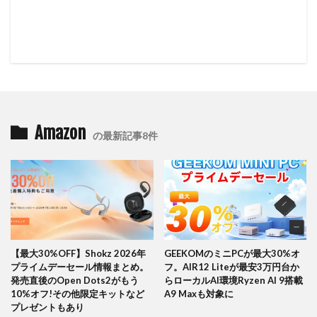
Amazon
の最新記事8件
【最大30%OFF】Shokz 2026年
GEEKOMのミニPCが最大30%オ
プライムデーセール情報まとめ。
フ。AIR12 Liteが最安3万円台か
発売直後のOpen Dots2がもう
らローカルAI環境Ryzen AI 9搭載
10%オフ!その他限定キットなど
A9 Maxも対象に
プレゼントもあり