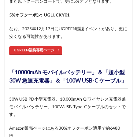
また以下クーポンコードで、更に5%オフとなります。
5%オフクーポン: UGLUCKY01
なお、2025年12月17日にUGREEN感謝イベントがあり、更に
安くなる可能性があります。
UGREEN福袋専用ページ
「10000mAh モバイルバッテリー」＆「超小型
30W 急速充電器」＆「100W USB-C ケーブル」
30W USB PD小型充電器、10,000mAh Qiワイヤレス充電器兼
モバイルバッテリー、100WUSB Type-Cケーブルのセットで
す。
Amazon販売ページにある30%オフクーポン適用で約6480
円。