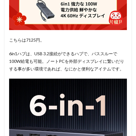
こちらは7125円。
6in1ハブは、USB 3.2接続ができるハブで、パススルーで
100W給電も可能。ノートPCを外部ディスプレイに繋いだり
する事が多い環境であれば、なにかと便利なアイテムです。