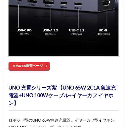
Amazon販売ページ
UNO 充電シリーズ紫 【UNO 65W 2C1A 急速充
電器+UNO 100Wケーブル+イヤーカフ イヤホ
ン】
ロボット型のUNO 65W急速充電器、イヤーカフ型イヤホン、