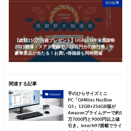
次の記事
【総額150万円超プレゼント】UGREEN年末感謝祭
2025開催！メアド登録で「20万円分の旅行券」や
豪華景品が当たる！お買い得福袋も同時開催
関連する記事
手のひらサイズミニ
Amazon
PC「GMKtec NucBox
G5」12GB+256GB版が
Amazonプライムデーで約1
万7000円と9000円以上値
引き。Intel N97搭載でライ