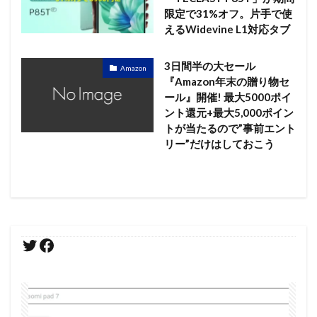
限定で31%オフ。片手で使
えるWidevine L1対応タブ
3日間半の大セール
Amazon
『Amazon年末の贈り物セ
ール』開催! 最大5000ポイ
ント還元+最大5,000ポイン
トが当たるので”事前エント
リー”だけはしておこう