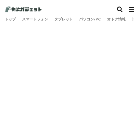
トップ
スマートフォン
タブレット
パソコン/PC
オトク情報
旅