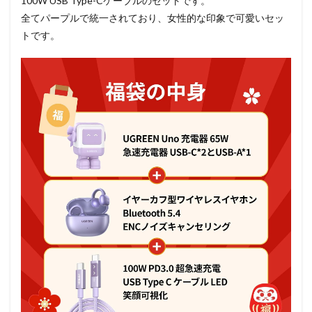
100W USB Type-Cケーブルのセットです。
全てパープルで統一されており、女性的な印象で可愛いセッ
トです。