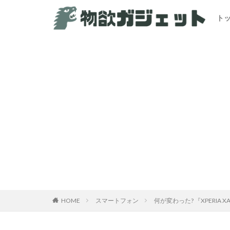
ト
HOME
スマートフォン
何が変わった? 『XPERIA 