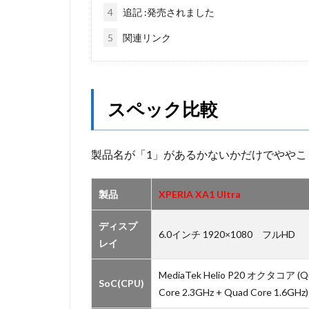
4
追記 :発売されました
5
関連リンク
スペック比較
製品名が「1」があるかないかだけでややこしい
製品
XPERIA XA1 Ultra
ディスプ
6.0インチ 1920×1080 フルHD
レイ
MediaTek Helio P20 オクタコア (Q
SoC(CPU)
Core 2.3GHz + Quad Core 1.6GHz)