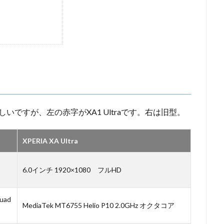
ですが、左の赤字がXA1 Ultraです。右は旧型。
XPERIA XA Ultra
6.0インチ 1920×1080 フルHD
uad
MediaTek MT6755 Helio P10 2.0GHz オクタコア