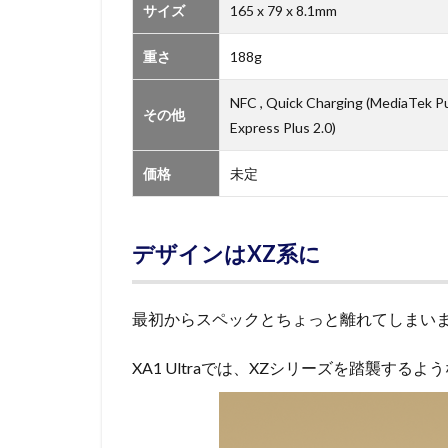
サイズ
165 x 79 x 8.1mm
重さ
188g
NFC , Quick Charging (MediaTek 
その他
Express Plus 2.0)
価格
未定
デザインはXZ系に
最初からスペックとちょっと離れてしまい
XA1 Ultraでは、XZシリーズを踏襲す