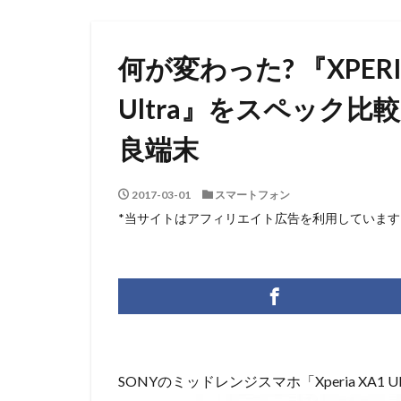
何が変わった? 『XPERIA
Ultra』をスペック
良端末
2017-03-01
スマートフォン
*当サイトはアフィリエイト広告を利用しています
SONYのミッドレンジスマホ「Xperia XA1