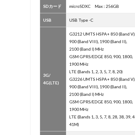
SDカード
microSDXC Max : 256GB
USB
USB Type -C
G3212 UMTS HSPA+ 850 (Band V)
900 (Band VIII), 1900 (Band II),
2100 (Band I) MHz
GSM GPRS/EDGE 850, 900, 1800,
1900 MHz
LTE (Bands 1, 2, 3, 5, 7, 8, 20)
3G/
G3226 UMTS HSPA+ 850 (Band V)
4G(LTE)
900 (Band VIII), 1900 (Band II),
2100 (Band I) MHz
GSM GPRS/EDGE 850, 900, 1800,
1900 MHz
LTE (Bands 1, 3, 5, 7, 8, 28, 38, 39, 4
41M)