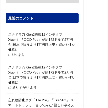
最近のコメント
スナドラ7S Gen2搭載12インチタブ
Xiaomi「POCO Pad」が約192ドルで2万円
台!日本で買うより1万円以上安く買いやすい
価格に
に
Uni
より
スナドラ7S Gen2搭載12インチタブ
Xiaomi「POCO Pad」が約192ドルで2万円
台!日本で買うより1万円以上安く買いやすい
価格に
に
通りすがり
より
忘れ物防止タグ「Tile Pro」「Tile Slim」 ス
マートトラッカー使ってみた! 難しい事考え