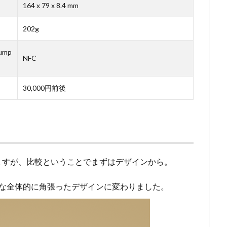
164 x 79 x 8.4 mm
202g
Pump
NFC
30,000円前後
ますが、比較ということでまずはデザインから。
るような全体的に角張ったデザインに変わりました。