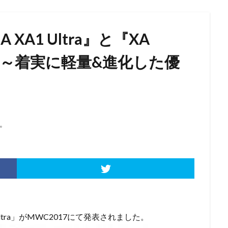
 XA1 Ultra』と『XA
比較～着実に軽量&進化した優
。
 Ultra」がMWC2017にて発表されました。