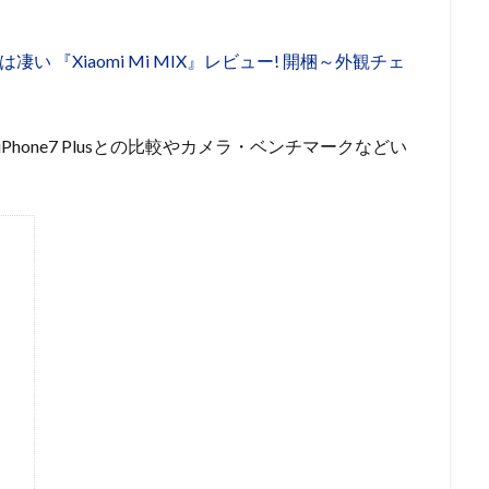
い 『Xiaomi Mi MIX』レビュー! 開梱～外観チェ
hone7 Plusとの比較やカメラ・ベンチマークなどい