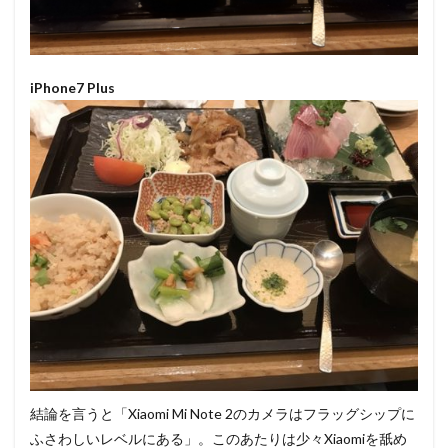
iPhone7 Plus
結論を言うと「Xiaomi Mi Note 2のカメラはフラッグシップに
ふさわしいレベルにある」。このあたりは少々Xiaomiを舐め