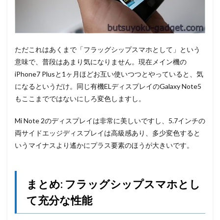
ただこれはあくまで「フラッグシップスマホとして」という
意味で、普段はあまり気になりません。現在メイン機の
iPhone7 Plusと1ヶ月ほどお互い使いつつとやっていると、気
になるというだけ。同じ有機ELディスプレイのGalaxy Note5
もここまでではないにしろ変色しますし。
Mi Note 2のディスプレイは非常に美しいですし、5.7インチの
両サイドエッジディスプレイは高級感あり、多少変色すると
いうマイナスより遙かにプラス要素のほうが大きいです。
まとめ: フラッグシップスマホとし
て充分な性能