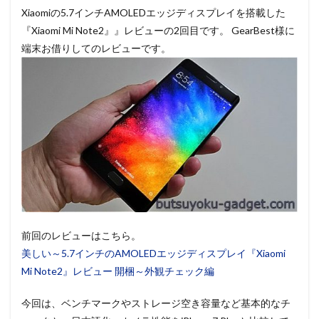
Xiaomiの5.7インチAMOLEDエッジディスプレイを搭載した
『Xiaomi Mi Note2』』レビューの2回目です。 GearBest様に
端末お借りしてのレビューです。
前回のレビューはこちら。
美しい～5.7インチのAMOLEDエッジディスプレイ『Xiaomi
Mi Note2』レビュー 開梱～外観チェック編
今回は、ベンチマークやストレージ空き容量など基本的なチ