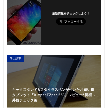
最新情報をチェックしよう！
前の記事
キックスタンド&スタイラスペンが付いたお買い得
タブレット『Jumper EZpad 5SE』レビュー! 開梱～
外観チェック編