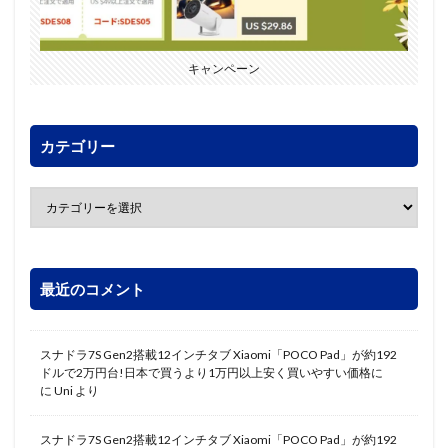
キャンペーン
カテゴリー
最近のコメント
スナドラ7S Gen2搭載12インチタブ Xiaomi「POCO Pad」が約192
ドルで2万円台!日本で買うより1万円以上安く買いやすい価格に
に
Uni
より
スナドラ7S Gen2搭載12インチタブ Xiaomi「POCO Pad」が約192