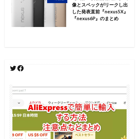
像とスペックがリークし出
した発表直前『nexus5X』
『nexus6P』のまとめ