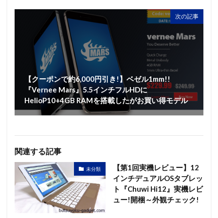
次の記事
【クーポンで約6,000円引き!】ベゼル1mm!!
『Vernee Mars』5.5インチフルHDに
HelioP10+4GB RAMを搭載したがお買い得モデル
関連する記事
【第1回実機レビュー】12
未分類
インチデュアルOSタブレッ
ト『Chuwi Hi12』実機レビ
ュー!開梱～外観チェック!