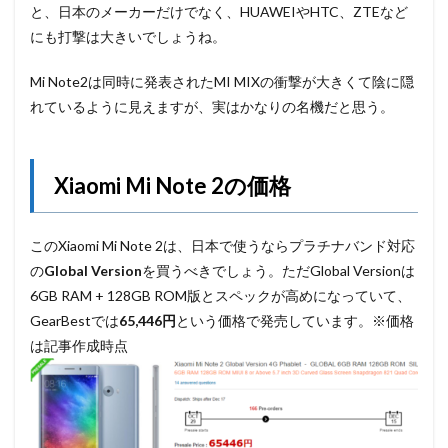
と、日本のメーカーだけでなく、HUAWEIやHTC、ZTEなど
にも打撃は大きいでしょうね。
Mi Note2は同時に発表されたMI MIXの衝撃が大きくて陰に隠
れているように見えますが、実はかなりの名機だと思う。
Xiaomi Mi Note 2の価格
このXiaomi Mi Note 2は、日本で使うならプラチナバンド対応
の
Global Version
を買うべきでしょう。ただGlobal Versionは
6GB RAM + 128GB ROM版とスペックが高めになっていて、
GearBestでは
65,446円
という価格で発売しています。※価格
は記事作成時点