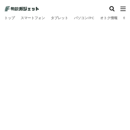
トップ
スマートフォン
タブレット
パソコン/PC
オトク情報
旅