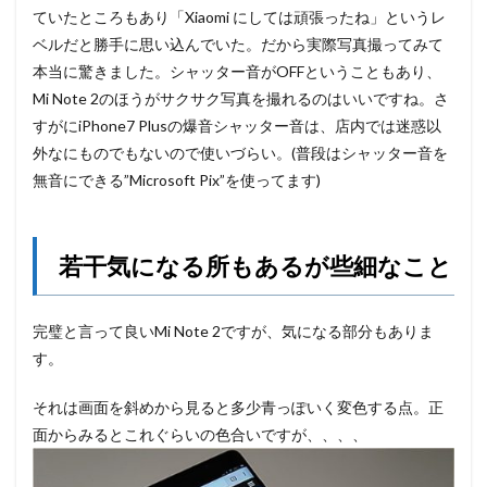
ていたところもあり「Xiaomi にしては頑張ったね」というレ
ベルだと勝手に思い込んでいた。だから実際写真撮ってみて
本当に驚きました。シャッター音がOFFということもあり、
Mi Note 2のほうがサクサク写真を撮れるのはいいですね。さ
すがにiPhone7 Plusの爆音シャッター音は、店内では迷惑以
外なにものでもないので使いづらい。(普段はシャッター音を
無音にできる”Microsoft Pix”を使ってます)
若干気になる所もあるが些細なこと
完璧と言って良いMi Note 2ですが、気になる部分もありま
す。
それは画面を斜めから見ると多少青っぽいく変色する点。正
面からみるとこれぐらいの色合いですが、、、、