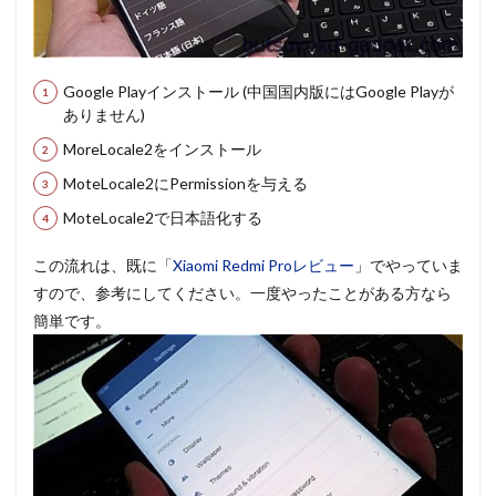
Google Playインストール (中国国内版にはGoogle Playが
ありません)
MoreLocale2をインストール
MoteLocale2にPermissionを与える
MoteLocale2で日本語化する
この流れは、既に「
Xiaomi Redmi Proレビュー
」でやっていま
すので、参考にしてください。一度やったことがある方なら
簡単です。