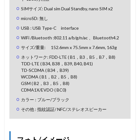
SIMサイズ: Dual sim Dual Standby, nano SIM x2
microSD: 無し
USB : USB Type-C interface
WiFi /Bluetooth :802.11 a/b/g/n/ac 、Bluetooth4.2
サイズ/重量: 152.6mm x 75.5mm x 7.6mm, 163g
ネットワーク: FDD-LTE ( B1，B3，B5，B7，B8)
TDD-LTE ( B34, B38，B39, B40, B41)
TD-SCDMA ( B34，B39)
WCDMA ( B1，B2，B5，B8)
GSM ( B2，B3，B5，B8)
CDMA1X/EVDO ( BC0)
カラー : ブルー/ブラック
その他 : 指紋認証/ NFC/ステレオスピーカー
フォト/イメージ