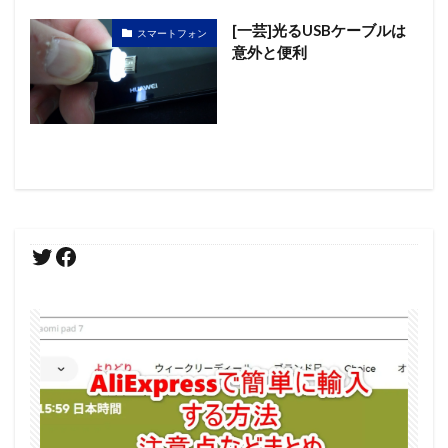
[一芸]光るUSBケーブルは
スマートフォン
意外と便利