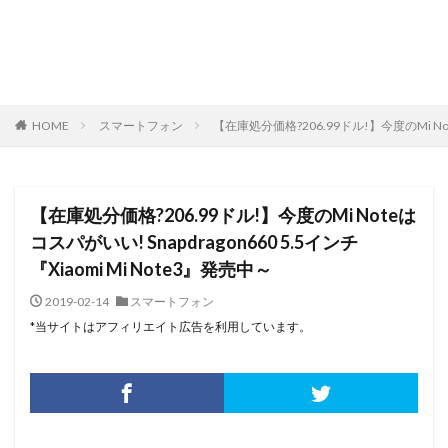
HOME
スマートフォン
【在庫処分価格?206.99ドル!】今度のMi Note
【在庫処分価格?206.99ドル!】今度のMi Noteは
コスパがいい! Snapdragon660 5.5インチ
『Xiaomi Mi Note3』発売中～
2019-02-14
スマートフォン
*当サイトはアフィリエイト広告を利用しています。