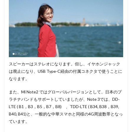
スピーカーはステレオになります。但し、イヤホンジャック
は廃止になり、USB Type-C経由の付属コネクタで使うことに
なります。
また、Mi Note2 ではグローバルバージョンとして、日本のプ
ラチナバンドもサポートしていましたが、Note 3では、DD-
LTE ( B1，B3，B5，B7，B8) 、TDD-LTE ( B34, B38，B39,
B40, B41)と、一般的な中華スマホと同様の4G周波数帯となっ
ています。