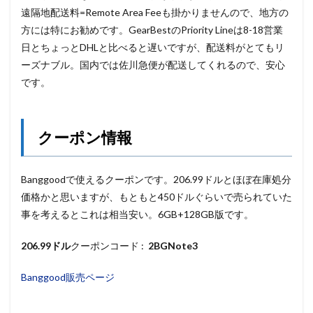
遠隔地配送料=Remote Area Feeも掛かりませんので、地方の
方には特にお勧めです。GearBestのPriority Lineは8-18営業
日とちょっとDHLと比べると遅いですが、配送料がとてもリ
ーズナブル。国内では佐川急便が配送してくれるので、安心
です。
クーポン情報
Banggoodで使えるクーポンです。206.99ドルとほぼ在庫処分
価格かと思いますが、もともと450ドルぐらいで売られていた
事を考えるとこれは相当安い。6GB+128GB版です。
206.99ドル
クーポンコード :
2BGNote3
Banggood販売ページ