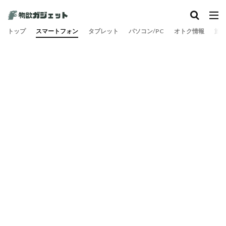
トップ
スマートフォン
タブレット
パソコン/PC
オトク情報
旅