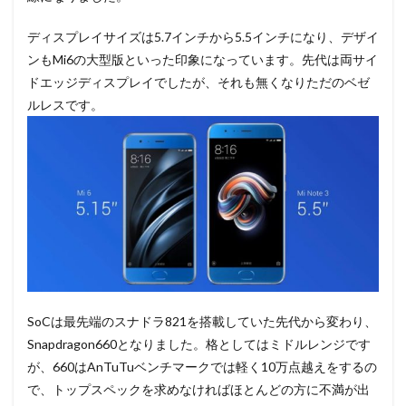
ディスプレイサイズは5.7インチから5.5インチになり、デザイ
ンもMi6の大型版といった印象になっています。先代は両サイ
ドエッジディスプレイでしたが、それも無くなりただのベゼ
ルレスです。
SoCは最先端のスナドラ821を搭載していた先代から変わり、
Snapdragon660となりました。格としてはミドルレンジです
が、660はAnTuTuベンチマークでは軽く10万点越えをするの
で、トップスペックを求めなければほとんどの方に不満が出