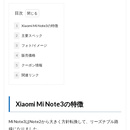
目次
1
Xiaomi Mi Note3の特徴
2
主要スペック
3
フォト/イメージ
4
販売価格
5
クーポン情報
6
関連リンク
Xiaomi Mi Note3の特徴
Mi Note3はNote2から大きく方針転換して、リーズナブル路
線になりました。