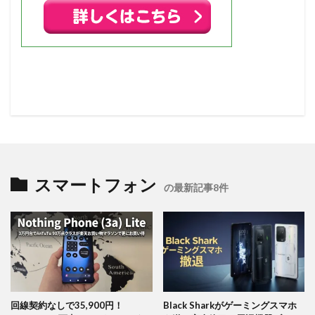
スマートフォン
の最新記事8件
回線契約なしで35,900円！
Black Sharkがゲーミングスマホ