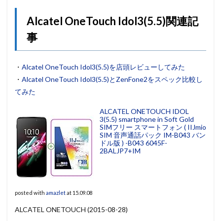
Alcatel OneTouch Idol3(5.5)関連記
事
・
Alcatel OneTouch Idol3(5.5)を店頭レビューしてみた
・
Alcatel OneTouch Idol3(5.5)とZenFone2をスペック比較し
てみた
ALCATEL ONETOUCH IDOL
3(5.5) smartphone in Soft Gold
SIMフリー スマートフォン ( IIJmio
SIM 音声通話パック IM-B043 バン
ドル版 ) -B043 6045F-
2BALJP7+IM
posted with
amazlet
at 15.09.08
ALCATEL ONETOUCH (2015-08-28)