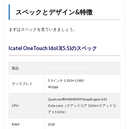
スペックとデザイン&特徴
まずはスペックを見ていきましょう。
lcatel OneTouch Idol3(5.5)のスペック
製品
Alcatel OneTouch Idol3(5.5)
5.5インチ 1,920×1,080
ディスプレイ
401ppi
Qualcom® MSM8939 Snapdragon 615
CPU
Octa core（クアッドコア 1GHz+クアッドコ
ア 1.5 GHz）
RAM
2GB