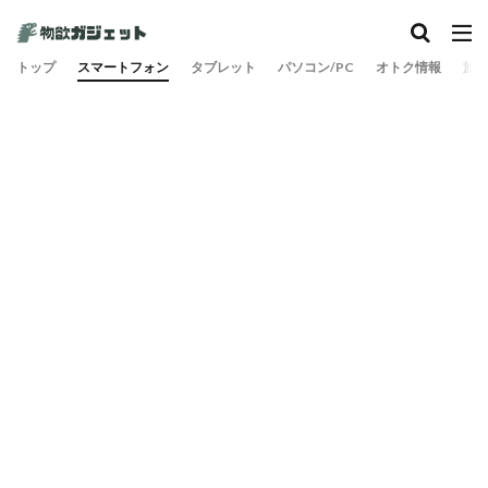
カテゴリー
トップ
スマートフォン
タブレット
パソコン/PC
オトク情報
旅
検索