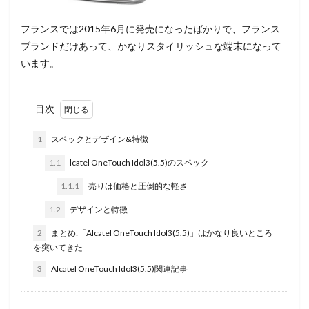
フランスでは2015年6月に発売になったばかりで、フランス
ブランドだけあって、かなりスタイリッシュな端末になって
います。
目次
1
スペックとデザイン&特徴
1.1
lcatel OneTouch Idol3(5.5)のスペック
1.1.1
売りは価格と圧倒的な軽さ
1.2
デザインと特徴
2
まとめ:「Alcatel OneTouch Idol3(5.5)」はかなり良いところ
を突いてきた
3
Alcatel OneTouch Idol3(5.5)関連記事