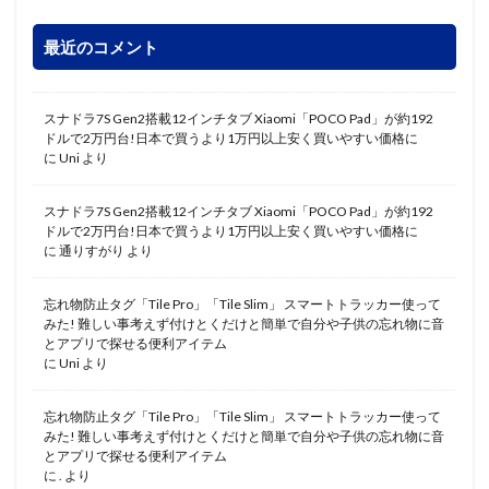
最近のコメント
スナドラ7S Gen2搭載12インチタブ Xiaomi「POCO Pad」が約192
ドルで2万円台!日本で買うより1万円以上安く買いやすい価格に
に
Uni
より
スナドラ7S Gen2搭載12インチタブ Xiaomi「POCO Pad」が約192
ドルで2万円台!日本で買うより1万円以上安く買いやすい価格に
に
通りすがり
より
忘れ物防止タグ「Tile Pro」「Tile Slim」 スマートトラッカー使って
みた! 難しい事考えず付けとくだけと簡単で自分や子供の忘れ物に音
とアプリで探せる便利アイテム
に
Uni
より
忘れ物防止タグ「Tile Pro」「Tile Slim」 スマートトラッカー使って
みた! 難しい事考えず付けとくだけと簡単で自分や子供の忘れ物に音
とアプリで探せる便利アイテム
に
.
より