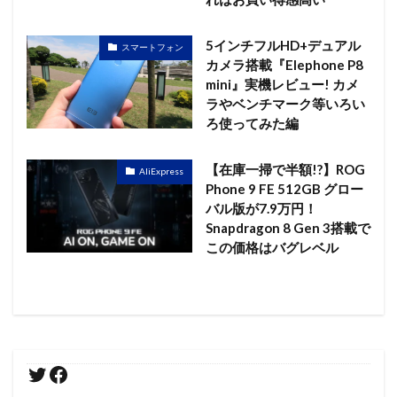
5インチフルHD+デュアル
スマートフォン
カメラ搭載『Elephone P8
mini』実機レビュー! カメ
ラやベンチマーク等いろい
ろ使ってみた編
【在庫一掃で半額!?】ROG
AliExpress
Phone 9 FE 512GB グロー
バル版が7.9万円！
Snapdragon 8 Gen 3搭載で
この価格はバグレベル