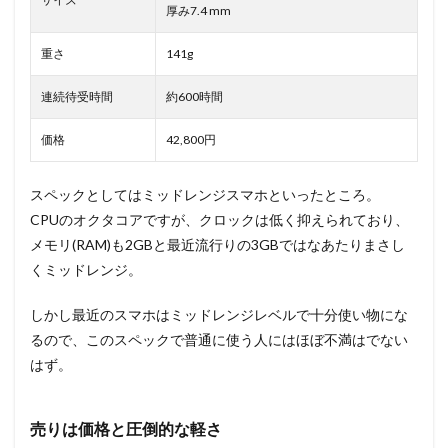
厚み7.4 mm
重さ
141g
連続待受時間
約600時間
価格
42,800円
スペックとしてはミッドレンジスマホといったところ。
CPUのオクタコアですが、クロックは低く抑えられており、
メモリ(RAM)も2GBと最近流行りの3GBではなあたりまさし
くミッドレンジ。
しかし最近のスマホはミッドレンジレベルで十分使い物にな
るので、このスペックで普通に使う人にはほぼ不満はでない
はず。
売りは価格と圧倒的な軽さ