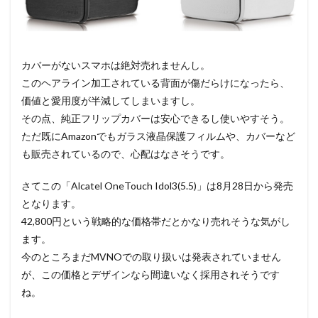
カバーがないスマホは絶対売れませんし。
このヘアライン加工されている背面が傷だらけになったら、
価値と愛用度が半減してしまいますし。
その点、純正フリップカバーは安心できるし使いやすそう。
ただ既にAmazonでもガラス液晶保護フィルムや、カバーなど
も販売されているので、心配はなさそうです。
さてこの「Alcatel OneTouch Idol3(5.5)」は8月28日から発売
となります。
42,800円という戦略的な価格帯だとかなり売れそうな気がし
ます。
今のところまだMVNOでの取り扱いは発表されていません
が、この価格とデザインなら間違いなく採用されそうです
ね。