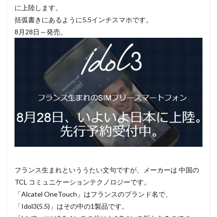
に上陸します。
括弧書きにあるように5.5インチスマホです。
8月28日～発売。
フランス生まれといううたい文句ですが、メーカーは 中国の
TCL コミュニケーションテクノロジーです。
「Alcatel OneTouch」はフランスのブランド名で、
「Idol3(5.5)」はその中の1製品です。