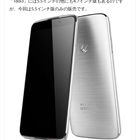
「Idol3」には5.5インチの他にも4.7インチ版もあるのです
が、今回は5.5インチ版のみの販売です。