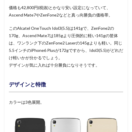
価格も42,800円(税抜)とかなり安い設定になっていて、
Ascend Mate7やZenFone2などと真っ向勝負の価格帯。
このAlcatel OneTouch Idol3(5.5)は141gで、ZenFone2の
170g、Ascend Mate7は185gより圧倒的に軽い141gの筐体
は、ワンランク下のZenFone2 Laserの145gよりも軽い。同じ
5.5インチのiPhone6 Plusが172gですから、Idol3(5.5)がどれだ
け軽いかが分かるでしょう。
デザインが気に入れば十分勝負になりそうです。
デザインと特徴
カラーは3色展開。