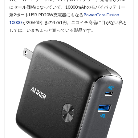
にセール価格になっていて、10000mAhのモバイバッテリー
兼2ポートUSB PD20W充電器にもなる
PowerCore Fusion
10000
が20%値引きの4761円。ニコイチ商品に目がない私と
しては、いまちょっと狙っている製品です。