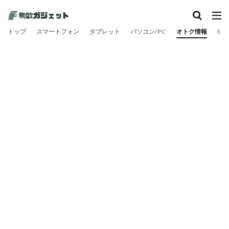
カテゴリー
トップ
スマートフォン
タブレット
パソコン/PC
オトク情報
旅
検索