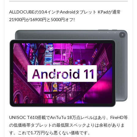
ALLDOCUBEの10.4インチAndroidタブレット KPadが通常
21900円が16900円と5000円オフ!
UNISOC T610搭載でAnTuTu 18万点レベルはあり、FireHD等
の低価格帯タブレットの最低限スペックよりは余裕がありま
す。これで1.7万円なら悪くない価格です。