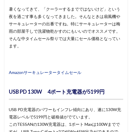
暑くなってきて、「クーラーするまでではないけど」という
夜を過ごす事も多くなってきました。そんなときは扇風機や
サーキュレーターの出番ですね。特にサーキュレーターは梅
雨の部屋干しで洗濯物乾かすのにもいいのでオススメです。
そんな中タイムセール祭りでは大量にセール価格となってい
ます。
Amazonサーキュレータータイムセール
USB PD 130W 4ポート充電器が5199円
USB PD充電器のパワーもインフレ傾向にあり、遂に130W充
電器レベルで5199円と破格値がでています。
このTESSANの130W充電器は、1ポート Maxは100Wまでで
すが、USB Type-Cポートx2で65W+65W出力ができるので、