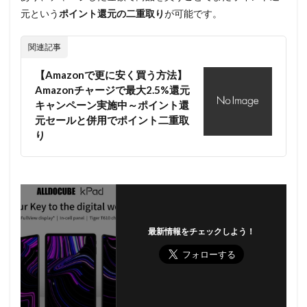
元という
ポイント還元の二重取り
が可能です。
関連記事
【Amazonで更に安く買う方法】
Amazonチャージで最大2.5%還元
キャンペーン実施中～ポイント還
元セールと併用でポイント二重取
り
最新情報をチェックしよう！