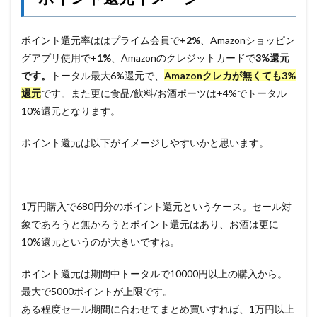
ポイント還元率ははプライム会員で
+2%
、Amazonショッピン
グアプリ使用で
+1%
、Amazonのクレジットカードで
3%還元
です。
トータル最大6%還元で、
Amazonクレカが無くても3%
還元
です。また更に食品/飲料/お酒ポーツは+4%でトータル
10%還元となります。
ポイント還元は以下がイメージしやすいかと思います。
1万円購入で680円分のポイント還元というケース。セール対
象であろうと無かろうとポイント還元はあり、お酒は更に
10%還元というのが大きいですね。
ポイント還元は期間中トータルで10000円以上の購入から。
最大で5000ポイントが上限です。
ある程度セール期間に合わせてまとめ買いすれば、1万円以上