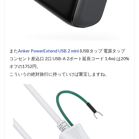
また
Anker PowerExtend USB 2 mini
(USBタップ 電源タップ
コンセント差込口 2口 USB-A 2ポート延長コード 1.4m) は20%
オフの1752円。
こういうの絶対旅行に持っていけば重宝しますね。