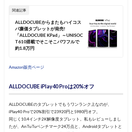
関連記事
ALLDOCUBEからまたもハイコス
パ廉価タブレットが発売!
「ALLDOCUBE KPad」～UNISOC
T610搭載でそこそこパワフルで
約1.8万円
Amazon販売ページ
ALLDOCUBE iPlay40 Proは20%オフ
ALLDOCUBEのタブレットでもうワンランク上なのが、
iPlay40 Proで20%割引で23920円と5980円オフ。
同じく10.4インチ2K解像度タブレット。私もレビューしまし
たが、AnTuTuベンチマーク24万点と、Androidタブレットと