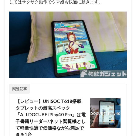
してはサクサク動作でウマ娘も快適に動きます。
関連記事
【レビュー】UNISOC T618搭載
タブレットの最高スペック
「ALLDOCUBE iPlay40 Pro」は電
子書籍リーダー/ネット閲覧機とし
て軽量快適で低価格ながら満足で
きる1台