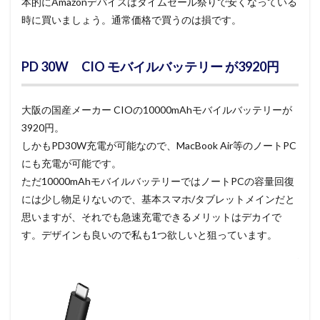
本的にAmazonデバイスはタイムセール祭りで安くなっている
時に買いましょう。通常価格で買うのは損です。
PD 30W CIO モバイルバッテリー が3920円
大阪の国産メーカー CIOの10000mAhモバイルバッテリーが
3920円。
しかもPD30W充電が可能なので、MacBook Air等のノートPC
にも充電が可能です。
ただ10000mAhモバイルバッテリーではノートPCの容量回復
には少し物足りないので、基本スマホ/タブレットメインだと
思いますが、それでも急速充電できるメリットはデカイで
す。デザインも良いので私も1つ欲しいと狙っています。