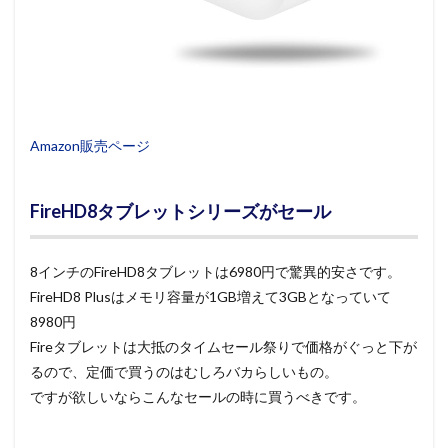
Amazon販売ページ
FireHD8タブレットシリーズがセール
8インチのFireHD8タブレットは6980円で驚異的安さです。
FireHD8 Plusはメモリ容量が1GB増えて3GBとなっていて
8980円
Fireタブレットは大抵のタイムセール祭りで価格がぐっと下が
るので、定価で買うのはむしろバカらしいもの。
ですが欲しいならこんなセールの時に買うべきです。