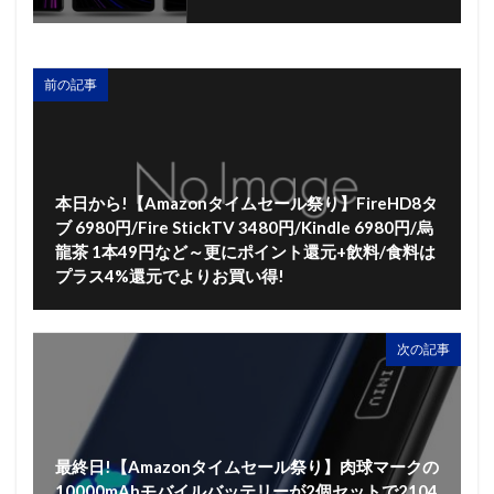
前の記事
本日から!【Amazonタイムセール祭り】FireHD8タ
ブ 6980円/Fire StickTV 3480円/Kindle 6980円/烏
龍茶 1本49円など～更にポイント還元+飲料/食料は
プラス4%還元でよりお買い得!
次の記事
最終日!【Amazonタイムセール祭り】肉球マークの
10000mAhモバイルバッテリーが2個セットで2104