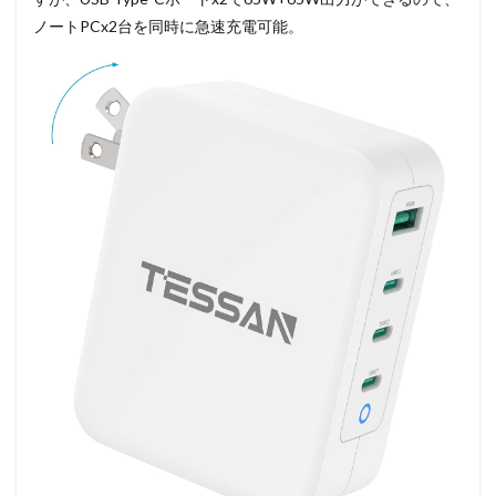
ノートPCx2台を同時に急速充電可能。