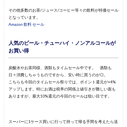
その他多数のお茶/ジュース/コーヒー等々の飲料が特価セール
となっています。
Amazon 飲料 セール
人気のビール・チューハイ・ノンアルコールが
お買い得
炭酸水やお茶同様、酒類もタイムセール中です。 酒類も
日々消費しちゃうものですから、安い時に買うのが◎。
こちらも今回のタイムセール祭りでは、ポイント還元が+4%
アップします。特にお酒は税率の関係上値引きが難しい面も
ありますが、最大10%還元の今回のセールは狙い目です。
スーパーに1ケース買いに行って持って帰る手間を考えたら送