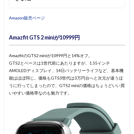
Amazon販売ページ
Amazfit GTS 2 miniが10999円
AmazfitのGTS2 miniが10999円と14%オフ。
GTS2とベースは1世代前にあたりますが、1.55インチ
AMOLEDディスプレイ、14日バッテリーライフなど、基本機
能はほぼ同じ。価格もGTS3世代は3万円台へと次元が違うほ
うに行ってしまったので、GTS2 miniの価格はちょうどいい買
いやすい価格帯なのも魅力です。