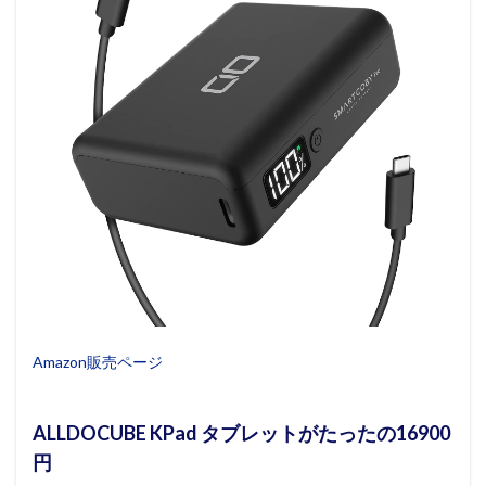
Amazon販売ページ
ALLDOCUBE KPad タブレットがたったの16900
円