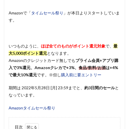
Amazonで「
タイムセール祭り
」が本日よりスタートしていま
す。
いつものように、
ほぼ全てのものがポイント還元対象
で、
最
大5,000ポイント還元
となります。
Amazonのクレジットカード無しでも
プライム会員+アプリ購
入で3%還元、Amazonクレカで+3%、
食品/飲料/お酒
は+4%
で最大10%還元
です。※但し
購入前に要エントリー
期間は 2022年5月28日 [月] 23:59までと、
約3日間のセール
と
なっています。
Amazonタイムセール祭り
目次