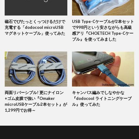
磁石でぴたっとくっつけるだけで
USB Type-Cケーブルが2本セット
充電する「dodocool microUSB
で998円という安さながらも高級
マグネットケーブル」使ってみた
感アリ『CHOETECH Type-Cケー
ブル』を使ってみました
両面リバーシブル! 更にナイロン
キャンバス編みでしなやかな
+ゴム皮膜で強い『Omaker
『dodocool ライトニングケーブ
microUSBケーブル2本セット』が
ル』使ってみた
1,299円でお得～