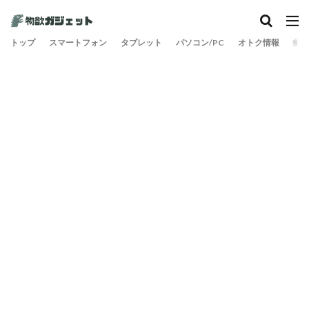
トップ
スマートフォン
タブレット
パソコン/PC
オトク情報
旅