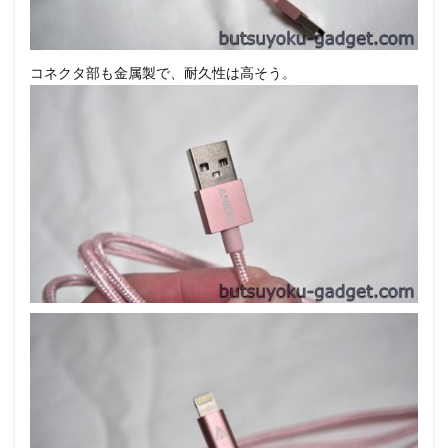
コネクタ部も金属製で、耐久性は高そう。