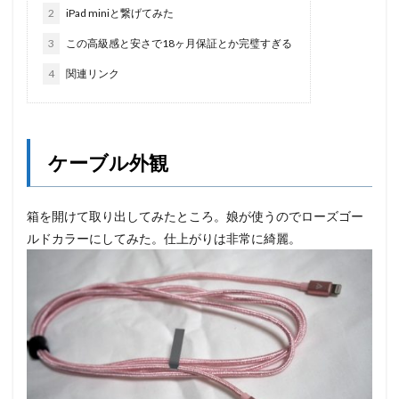
2
iPad miniと繋げてみた
3
この高級感と安さで18ヶ月保証とか完璧すぎる
4
関連リンク
ケーブル外観
箱を開けて取り出してみたところ。娘が使うのでローズゴー
ルドカラーにしてみた。仕上がりは非常に綺麗。