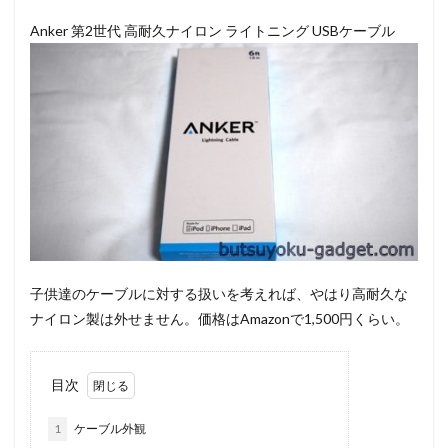
Anker 第2世代 高耐久ナイロン ライトニング USBケーブル
子供達のケーブルに対する扱いを考えれば、やはり高耐久な
ナイロン製は外せません。価格はAmazonで1,500円くらい。
目次
1
ケーブル外観