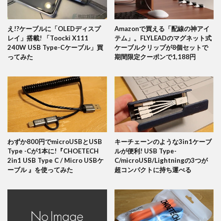
え!?ケーブルに「OLEDディスプ
Amazonで買える「配線の神アイ
レイ」搭載! 「Toocki X111
テム」。FLYLEADのマグネット式
240W USB Type-Cケーブル」買
ケーブルクリップが8個セットで
ってみた
期間限定クーポンで1,188円
わずか800円でmicroUSBとUSB
キーチェーンのような3in1ケーブ
Type -Cが1本に!『CHOETECH
ルが便利! USB Type-
2in1 USB Type C / Micro USBケ
C/microUSB/Lightningの3つが
ーブル 』を使ってみた
超コンパクトに持ち運べる