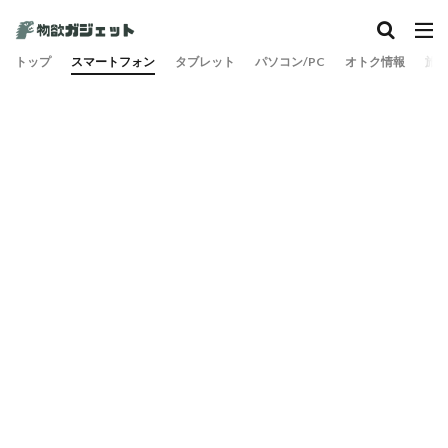
カテゴリー
トップ
スマートフォン
タブレット
パソコン/PC
オトク情報
旅
検索