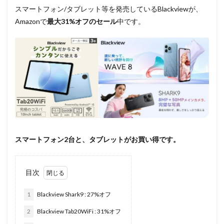
スマートフォン/タブレット等を発売しているBlackviewが、
Amazonで
最大31%オフのセール
中です。
スマートフォン2台と、タブレットがお買い得です。
目次
1
Blackview Shark9 : 27%オフ
2
Blackview Tab20WiFi : 31%オフ