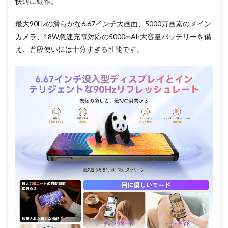
快適に動作。
最大90Hzの滑らかな6.67インチ大画面、5000万画素のメイン
カメラ、18W急速充電対応の5000mAh大容量バッテリーを備
え、普段使いには十分すぎる性能です。