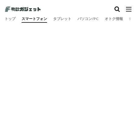
カテゴリー
トップ
スマートフォン
タブレット
パソコン/PC
オトク情報
旅
検索