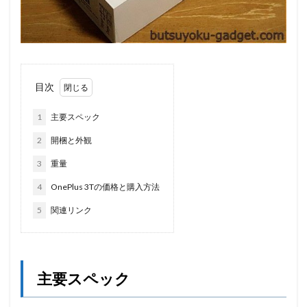
目次
1
主要スペック
2
開梱と外観
3
重量
4
OnePlus 3Tの価格と購入方法
5
関連リンク
主要スペック