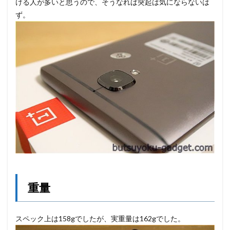
ける人が多いと思うので、そうなれば突起は気にならないは
ず。
重量
スペック上は158gでしたが、実重量は162gでした。