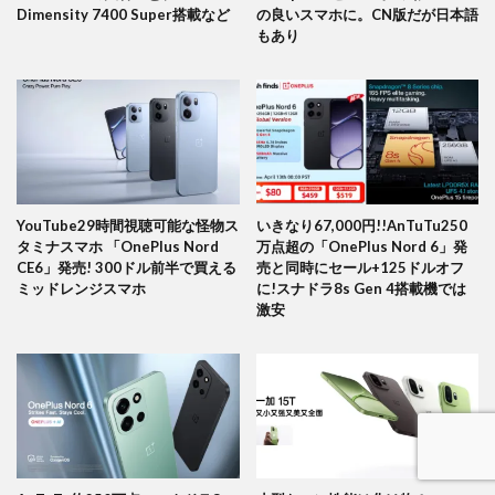
Dimensity 7400 Super搭載など
の良いスマホに。CN版だが日本語
もあり
YouTube29時間視聴可能な怪物ス
いきなり67,000円!!AnTuTu250
タミナスマホ 「OnePlus Nord
万点超の「OnePlus Nord 6」発
CE6」発売! 300ドル前半で買える
売と同時にセール+125ドルオフ
ミッドレンジスマホ
に!スナドラ8s Gen 4搭載機では
激安