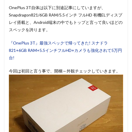
OnePlus 3T自体は以下に別途記事にしていますが、
Snapdragon821/6GB RAM/5.5インチ フルHD 有機ELディスプ
レイ搭載と、Android端末の中でもトップと言って良いほどの
スペックを誇ります。
『OnePlus 3T』最強スペックで帰ってきた! スナドラ
821+6GB RAM+5.5インチフルHD+カメラも強化されて5万円
台!
今回は初回と言う事で、開梱～外観チェックしていきます。