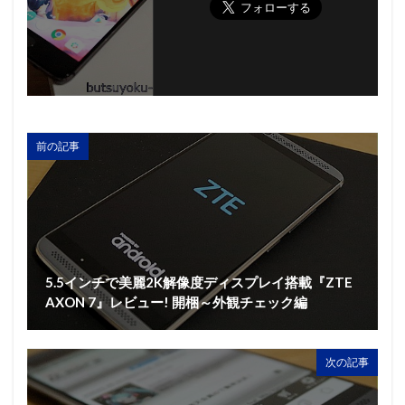
前の記事
5.5インチで美麗2K解像度ディスプレイ搭載『ZTE
AXON 7』レビュー! 開梱～外観チェック編
次の記事