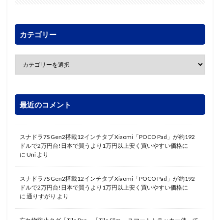
カテゴリー
最近のコメント
スナドラ7S Gen2搭載12インチタブ Xiaomi「POCO Pad」が約192
ドルで2万円台!日本で買うより1万円以上安く買いやすい価格に
に
Uni
より
スナドラ7S Gen2搭載12インチタブ Xiaomi「POCO Pad」が約192
ドルで2万円台!日本で買うより1万円以上安く買いやすい価格に
に
通りすがり
より