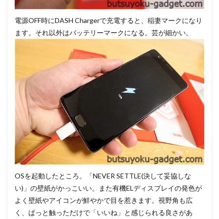
電源OFF時にDASH Chargerで充電すると、稲妻マークになり
ます。それ以外はバッテリーマークになる。芸が細かい。
OSを起動したところ。「NEVER SETTLE(決して妥協しな
い)」の壁紙がかっこいい。また有機ELディスプレイの発色が
よく壁紙やアイコンが鮮やかで目を惹きます。視野角も広
く、ぱっと触っただけで「いいね」と感じられる良さがあ