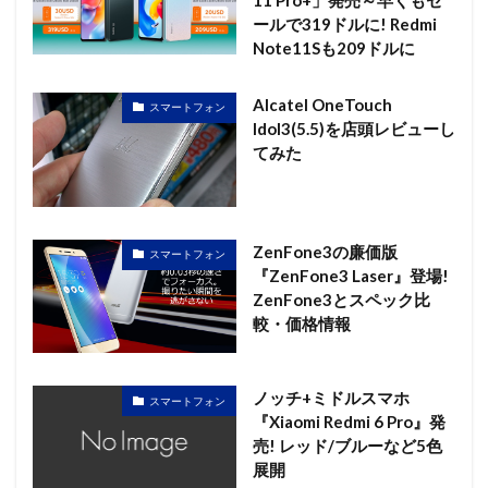
ールで319ドルに! Redmi
Note11Sも209ドルに
Alcatel OneTouch
スマートフォン
Idol3(5.5)を店頭レビューし
てみた
ZenFone3の廉価版
スマートフォン
『ZenFone3 Laser』登場!
ZenFone3とスペック比
較・価格情報
ノッチ+ミドルスマホ
スマートフォン
『Xiaomi Redmi 6 Pro』発
売! レッド/ブルーなど5色
展開