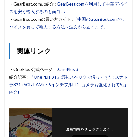
・GearBest.comの紹介 :
GearBest.comを利用して中華デバイ
スを安く輸入するのも面白い
・GearBest.comの買い方ガイド :
「中国のGearBest.comでデ
バイスを買って輸入する方法～注文から届くまで」
関連リンク
・OnePlus 公式ページ :
OnePlus 3T
紹介記事 :
『OnePlus 3T』最強スペックで帰ってきた! スナド
ラ821+6GB RAM+5.5インチフルHD+カメラも強化されて5万
円台!
最新情報をチェックしよう！