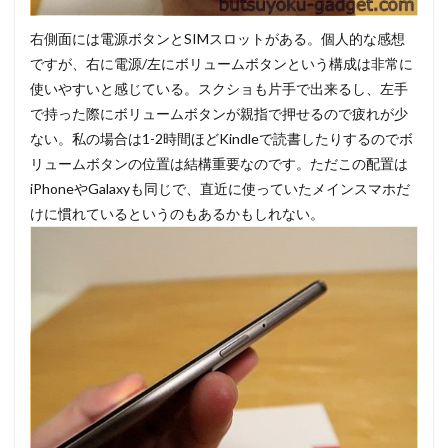
右側面には電源ボタンとSIMスロットがある。個人的な感想
ですが、右に電源/左にボリュームボタンという構成は非常に
使いやすいと感じている。スクショも片手で出来るし、左手
で持った際にボリュームボタンが親指で押せるので疲れが少
ない。私の場合は1-2時間ほどKindleで読書したりするのでボ
リュームボタンの位置は結構重要なのです。ただこの配置は
iPhoneやGalaxyも同じで、直近に使っていたメインスマホだ
けに慣れているというのもあるかもしれない。