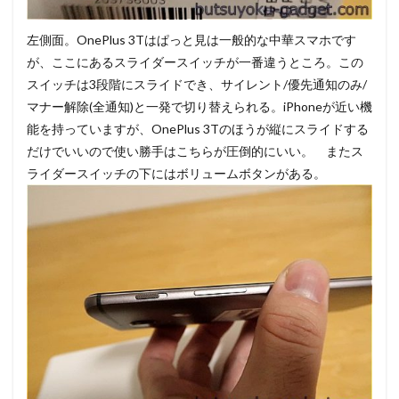
左側面。OnePlus 3Tはぱっと見は一般的な中華スマホです
が、ここにあるスライダースイッチが一番違うところ。この
スイッチは3段階にスライドでき、サイレント/優先通知のみ/
マナー解除(全通知)と一発で切り替えられる。iPhoneが近い機
能を持っていますが、OnePlus 3Tのほうが縦にスライドする
だけでいいので使い勝手はこちらが圧倒的にいい。 またス
ライダースイッチの下にはボリュームボタンがある。