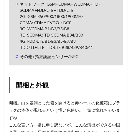
ネットワーク: GSM+CDMA+WCDMA+TD-
SCDMA+FDD-LTE+TDD-LTE
2G: GSM 850/900/1800/1900MHz
CDMA: CDMA EVDO：BC0
3G: WCDMA B1/B2/B5/B8
TD-SCDMA: TD-SCDMA B34/B39
4G: FDD-LTE B1/B3/B5/B7/B8
TDD/TD-LTE: TD-LTE B38/B39/B40/41
その他 : 指紋認証センサー/ NFC
開梱と外観
開梱。白を基調とした箱を開けると赤ベースの化粧箱にブラ
ックの本体が現れるという憎い色使い。一気に惚れちゃいま
すね。
こんな言い方非常に申し訳ないが、こんな演出ができる中国