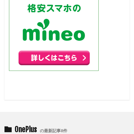
OnePlus
の最新記事8件