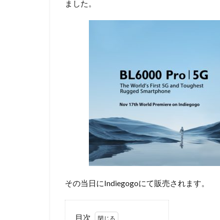
ました。
その当日にIndiegogoにて販売されます。
目次