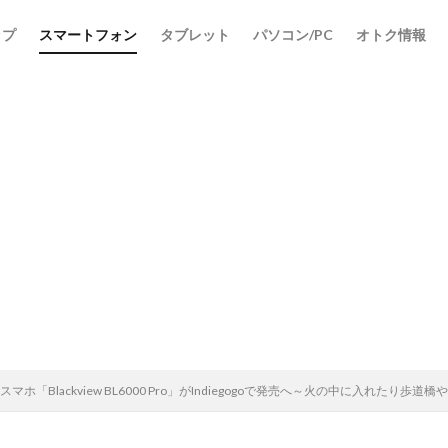
ップ
スマートフォン
タブレット
パソコン/PC
オトク情報
スマホ「Blackview BL6000 Pro」がIndiegogoで発売へ～火の中に入れた