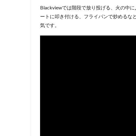
Blackviewでは階段で放り投げる、火
ートに叩き付ける、フライパンで炒めるな
気です。