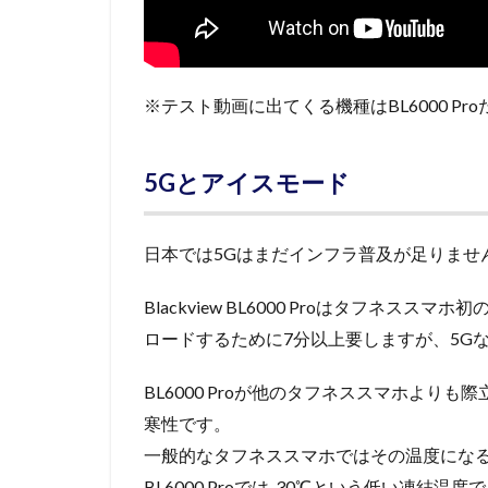
※テスト動画に出てくる機種はBL6000 P
5Gとアイスモード
日本では5Gはまだインフラ普及が足りませ
Blackview BL6000 Proはタフネス
ロードするために7分以上要しますが、5G
BL6000 Proが他のタフネススマホよりも際
寒性です。
一般的なタフネススマホではその温度にな
BL6000 Proでは-30℃という低い凍