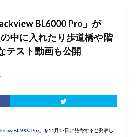
view BL6000 Pro」が
へ～火の中に入れたり歩道橋や階
なテスト動画も公開
。
ckview BL6000 Pro
」を11月17日に発売すると発表し