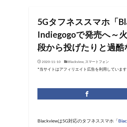
5Gタフネススマホ「Black
Indiegogoで発売
段から投げたりと過酷
2020-11-10
Blackview
,
スマートフォン
*当サイトはアフィリエイト広告を利用しています
Blackviewは5G対応のタフネススマホ「
Bla