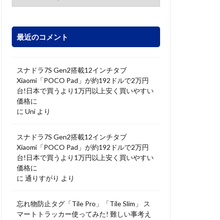
最近のコメント
スナドラ7S Gen2搭載12インチタブ
Xiaomi「POCO Pad」が約192ドルで2万円
台!日本で買うより1万円以上安く買いやすい
価格に
に
Uni
より
スナドラ7S Gen2搭載12インチタブ
Xiaomi「POCO Pad」が約192ドルで2万円
台!日本で買うより1万円以上安く買いやすい
価格に
に
通りすがり
より
忘れ物防止タグ「Tile Pro」「Tile Slim」 ス
マートトラッカー使ってみた! 難しい事考え