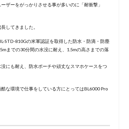
ユーザーをがっかりさせる事が多いのに「耐衝撃」
成長してきました。
P69K＆MIL-STD-810Gの米軍認証を取得した防水・防滴・防塵
5mまでの30分間の水没に耐え、1.5mの高さまでの落
水没にも耐え、防水ポーチや頑丈なスマホケースをつ
な環境で仕事をしている方にとってはBL6000 Pro