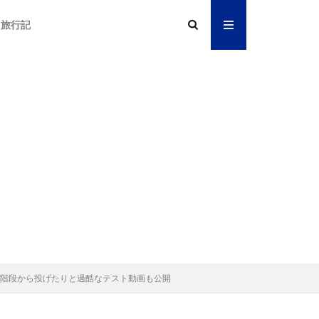
旅行記
り歩道橋や階段から投げたりと過酷なテスト動画も公開