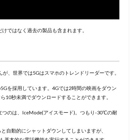
roだけではなく過去の製品も含まれます。
んが、世界では5Gはスマホのトレンドリーダーです。
スマホ初の5Gを採用しています。4Gでは2時間の映画をダウン
なら10秒未満でダウンロードすることができます。
立つのは、IceMode(アイスモード)。つもり-30℃の耐
ると自動的にシャットダウンしてしまいますが、
結温度でも基本的な電話機能を実行することができます。