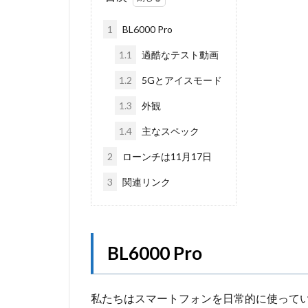
1
BL6000 Pro
1.1
過酷なテスト動画
1.2
5Gとアイスモード
1.3
外観
1.4
主なスペック
2
ローンチは11月17日
3
関連リンク
BL6000 Pro
私たちはスマートフォンを日常的に使って