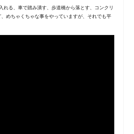
の中に入れる、車で踏み潰す、歩道橋から落とす、コンクリ
ど、めちゃくちゃな事をやっていますが、それでも平