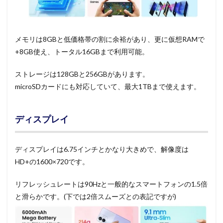
メモリは8GBと低価格帯の割に余裕があり、更に仮想RAMで
+8GB使え、トータル16GBまで利用可能。
ストレージは128GBと256GBがあります。
microSDカードにも対応していて、最大1TBまで使えます。
ディスプレイ
ディスプレイは6.75インチとかなり大きめで、解像度は
HD+の1600×720です。
リフレッシュレートは90Hzと一般的なスマートフォンの1.5倍
と滑らかです。(下では2倍スムーズとの表記ですが)