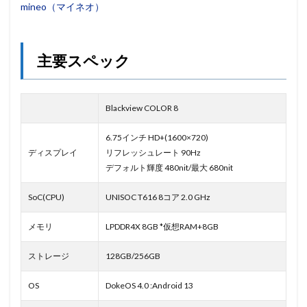
mineo（マイネオ）
主要スペック
Blackview COLOR 8
6.75インチ HD+(1600×720)
ディスプレイ
リフレッシュレート 90Hz
デフォルト輝度 480nit/最大 680nit
SoC(CPU)
UNISOC T616 8コア 2.0 GHz
メモリ
LPDDR4X 8GB *仮想RAM+8GB
ストレージ
128GB/256GB
OS
DokeOS 4.0 :Android 13