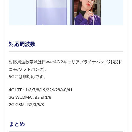
対応周波数
対応周波数帯域は日本の4G 2キャリアプラチナバンド対応(ド
コモ/ソフトバンク)。
5Gには非対応です。
4G LTE : 1/3/7/8/19/226/28/40/41
3G WCDMA : Band 1/8
2G GSM : B2/3/5/8
まとめ