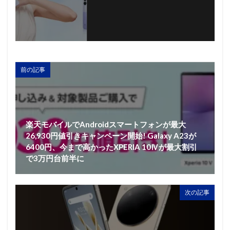
前の記事
楽天モバイルでAndroidスマートフォンが最大
26,930円値引きキャンペーン開始! Galaxy A23が
6400円、今まで高かったXPERIA 10Ⅳが最大割引
で3万円台前半に
次の記事