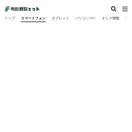
トップ
スマートフォン
タブレット
パソコン/PC
オトク情報
旅