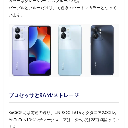
カラーはグレー/パープル/ブルーの3色。
パープルとブルーだけは、同色系のツートンカラーとなって
います。
プロセッサとRAM/ストレージ
SoC(CPU)は前述の通り、UNISOC T616 オクタコア2.0GHz。
AnTuTu v10ベンチマークスコアは、公式では28万点謳ってい
ます。