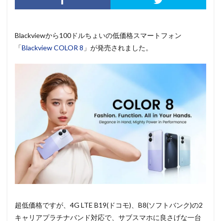
Blackviewから100ドルちょいの低価格スマートフォン
「
Blackview COLOR 8
」が発売されました。
超低価格ですが、4G LTE B19(ドコモ)、B8(ソフトバンク)の2
キャリアプラチナバンド対応で、サブスマホに良さげな一台