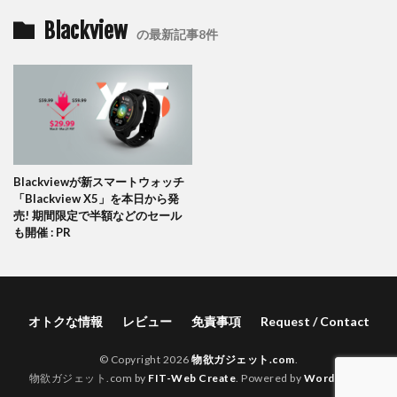
Blackview
の最新記事8件
Blackviewが新スマートウォッチ
「Blackview X5」を本日から発
売! 期間限定で半額などのセール
も開催 : PR
オトクな情報
レビュー
免責事項
Request / Contact
© Copyright 2026
物欲ガジェット.com
.
物欲ガジェット.com by
FIT-Web Create
. Powered by
WordPress
.