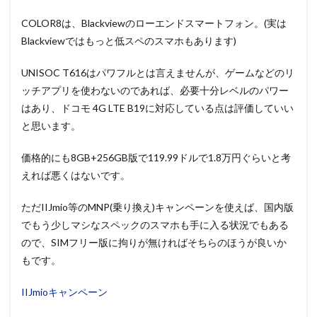
COLOR8は、Blackviewのローエンドスマートフォン。(実は
Blackviewではもっと低スペのスマホもあります)
UNISOC T616はパワフルとは言えませんが、ゲームなどのリ
ッチアプリを使わないのであれば、必要十分レベルのパワー
はあり、ドコモ 4G LTE B19に対応している点は評価していい
と思います。
価格的にも8GB+256GB版で119.99ドルで1.8万円ぐらいと考
えれば悪くはないです。
ただIIJmio等のMNP(乗り換え)キャンペーンを使えば、国内版
でもう少しマシなスペックのスマホも手に入る状況でもある
ので、SIMフリー版に拘りが無ければそちらのほうが良いか
もです。
IIJmioキャンペーン