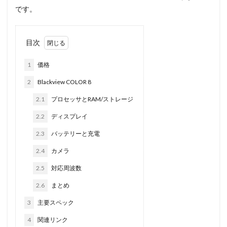
です。
目次
1
価格
2
Blackview COLOR 8
2.1
プロセッサとRAM/ストレージ
2.2
ディスプレイ
2.3
バッテリーと充電
2.4
カメラ
2.5
対応周波数
2.6
まとめ
3
主要スペック
4
関連リンク