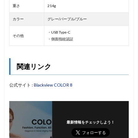
重さ
214g
カラー
グレー/パープル/ブルー
・USB Type-C
その他
・側面指紋認証
関連リンク
公式サイト :
Blackview COLOR 8
最新情報をチェックしよう！