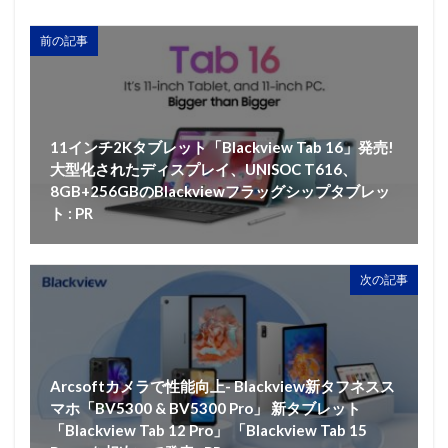
前の記事
11インチ2Kタブレット「Blackview Tab 16」発売!
大型化されたディスプレイ、UNISOC T616、
8GB+256GBのBlackviewフラッグシップタブレッ
ト : PR
次の記事
Arcsoftカメラで性能向上- Blackview新タフネスス
マホ「BV5300 & BV5300 Pro」 新タブレット
「Blackview Tab 12 Pro」 「Blackview Tab 15