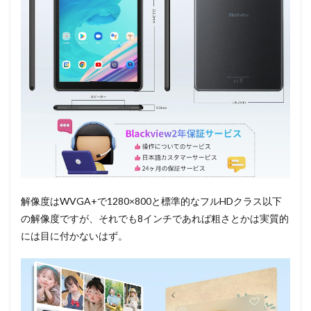
解像度はWVGA+で1280×800と標準的なフルHDクラス以下
の解像度ですが、それでも8インチであれば粗さとかは実質的
には目に付かないはず。