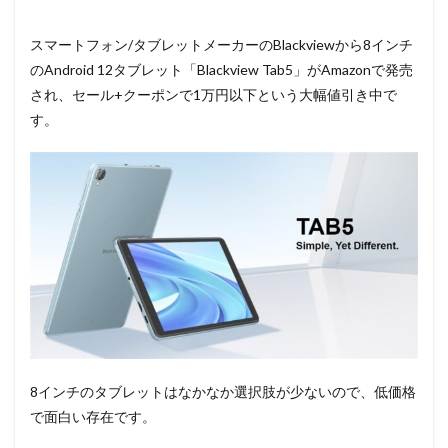
スマートフォン/タブレットメーカーのBlackviewから8インチ
のAndroid 12タブレット「Blackview Tab5」がAmazonで発売
され、セール+クーポンで1万円以下という大幅値引き中で
す。
8インチのタブレットはなかなか選択肢が少ないので、低価格
で面白い存在です。