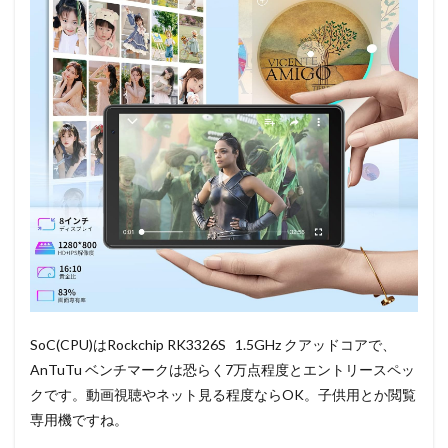
SoC(CPU)はRockchip RK3326S 1.5GHz クアッドコアで、
AnTuTu ベンチマークは恐らく7万点程度とエントリースペッ
クです。動画視聴やネット見る程度ならOK。子供用とか閲覧
専用機ですね。