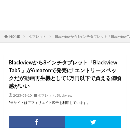
HOME
タブレット
Blackviewから8インチタブレット「Blackv
Blackviewから8インチタブレット「Blackview
Tab5 」がAmazonで発売に! エントリースペッ
クだが動画再生機として1万円以下で買える値頃
感がいい
2023-03-10
タブレット
,
Blackview
*当サイトはアフィリエイト広告を利用しています。