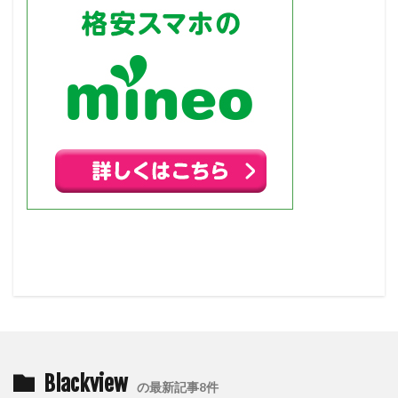
Blackview
の最新記事8件