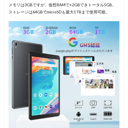
メモリは3GBですが、仮想RAMで+2GBできトータル5GB。
ストレージは64GBでmicroSDも最大1TBまで使用可能。