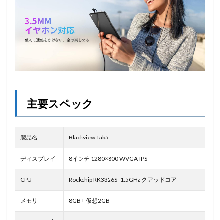
主要スペック
製品名
Blackview Tab5
ディスプレイ
8インチ 1280×800 WVGA IPS
CPU
Rockchip RK3326S 1.5GHz クアッドコア
メモリ
8GB + 仮想2GB