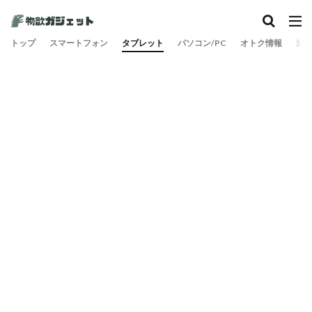
トップ
スマートフォン
タブレット
パソコン/PC
オトク情報
旅