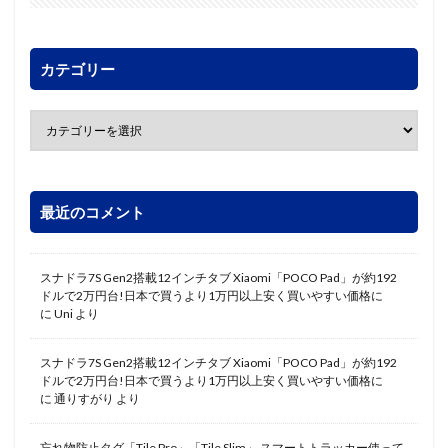
カテゴリー
最近のコメント
スナドラ7S Gen2搭載12インチタブ Xiaomi「POCO Pad」が約192
ドルで2万円台!日本で買うより1万円以上安く買いやすい価格に
に
Uni
より
スナドラ7S Gen2搭載12インチタブ Xiaomi「POCO Pad」が約192
ドルで2万円台!日本で買うより1万円以上安く買いやすい価格に
に
通りすがり
より
忘れ物防止タグ「Tile Pro」「Tile Slim」 スマートトラッカー使って