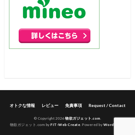
オトクな情報
レビュー
免責事項
Request / Contact
© Copyright 2026
物欲ガジェット.com
.
物欲ガジェット.com by
FIT-Web Create
. Powered by
WordPress
.