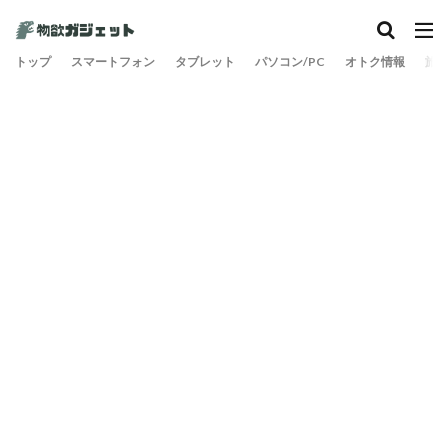
トップ
スマートフォン
タブレット
パソコン/PC
オトク情報
旅