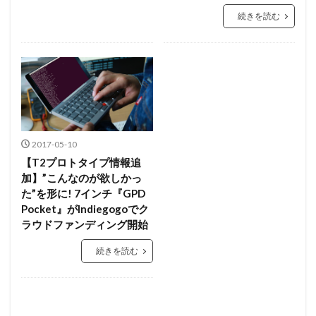
続きを読む
2017-05-10
【T2プロトタイプ情報追
加】”こんなのが欲しかっ
た”を形に! 7インチ『GPD
Pocket』がIndiegogoでク
ラウドファンディング開始
続きを読む