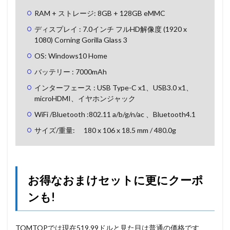
RAM + ストレージ: 8GB + 128GB eMMC
ディスプレイ : 7.0インチ フルHD解像度 (1920 x
1080) Corning Gorilla Glass 3
OS: Windows10 Home
バッテリー : 7000mAh
インターフェース : USB Type-C x1、USB3.0 x1、
microHDMI、イヤホンジャック
WiFi /Bluetooth :802.11 a/b/g/n/ac 、Bluetooth4.1
サイズ/重量: 180 x 106 x 18.5 mm / 480.0g
お得なおまけセットに更にクーポ
ンも!
TOMTOPでは現在519.99ドルと見た目は普通の価格です