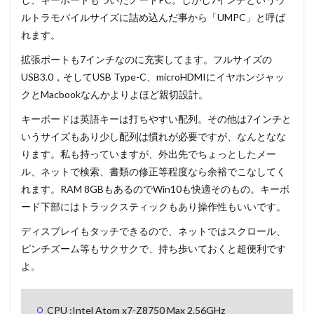
ルトラモバイルサイズに詰め込んだ事から「UMPC」と呼ば
れます。
拡張ポートも7インチなのに充実してます。フルサイズの
USB3.0，そしてUSB Type-C、microHDMIにイヤホンジャッ
クとMacbookなんかよりよほど親切設計。
キーボードは英語キーは打ちやすい配列。その他は7インチと
いうサイズもあり少し配列は慣れが必要ですが、なんとなな
ります。私も持っていますが、外出先でちょっとしたメー
ル、ネットで検索、書類の修正等程度なら余裕でこなしてく
れます。RAM 8GBもあるのでWin10も快適そのもの。キーボ
ード下部にはトラックスティックもあり操作性もいいです。
ディスプレイもタッチできるので、ネットではスクロール、
ピンチズーム等もサクサクで、持ち歩いておくと超便利です
よ。
CPU :Intel Atom x7-Z8750 Max 2.56GHz