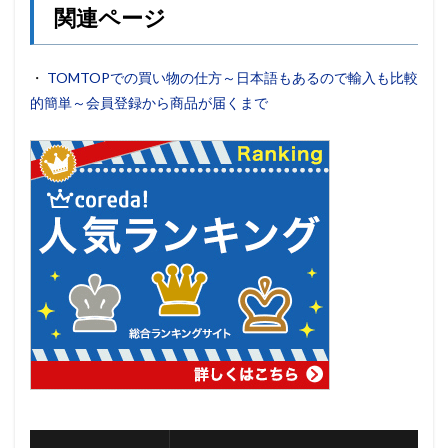
関連ページ
・
TOMTOPでの買い物の仕方～日本語もあるので輸入も比較
的簡単～会員登録から商品が届くまで