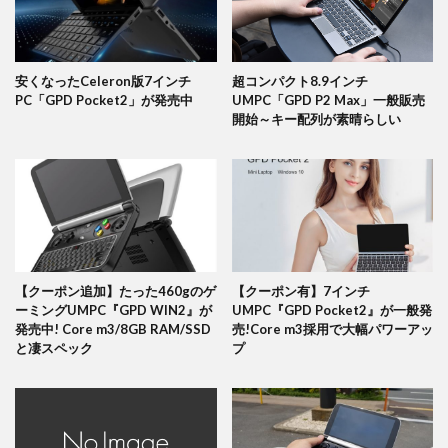
安くなったCeleron版7インチ
超コンパクト8.9インチ
PC「GPD Pocket2」が発売中
UMPC「GPD P2 Max」一般販売
開始～キー配列が素晴らしい
【クーポン追加】たった460gのゲ
【クーポン有】7インチ
ーミングUMPC『GPD WIN2』が
UMPC『GPD Pocket2』が一般発
発売中! Core m3/8GB RAM/SSD
売!Core m3採用で大幅パワーアッ
と凄スペック
プ