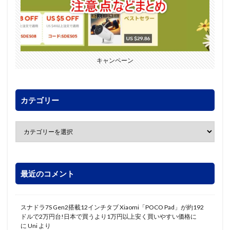
キャンペーン
カテゴリー
最近のコメント
スナドラ7S Gen2搭載12インチタブ Xiaomi「POCO Pad」が約192
ドルで2万円台!日本で買うより1万円以上安く買いやすい価格に
に
Uni
より