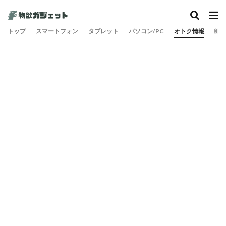
カテゴリー
トップ
スマートフォン
タブレット
パソコン/PC
オトク情報
旅
検索