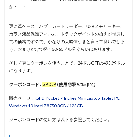
が・・・
更に革ケース、ハブ、カードリーダー、USBメモリーキー、
ガラス液晶保護フィルム、トラックポイントの換えが付属し
ての価格ですので、かなりの大幅値引きと言って良いでしょ
う。おまけだけで軽く50-60ドル分ぐらいはあります。
そして更にクーポンを使うことで、24ドルOFFの495.99ドル
になります。
クーポンコード :
GPDJP
(使用期限 9/15まで)
販売ページ :
GPD Pocket 7 Inches Mini Laptop Tablet PC
Windows 10 Intel Z8750 8GB / 128GB
クーポンコードの使い方は以下を参照してください。