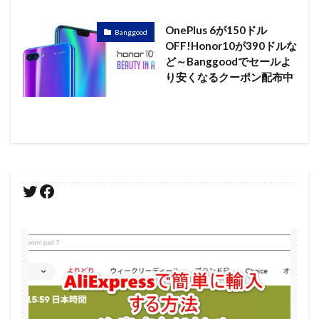
OnePlus 6が150ドル
Banggood
OFF!Honor10が390ドルな
ど～Banggoodでセールよ
り安くなるクーポン配布中