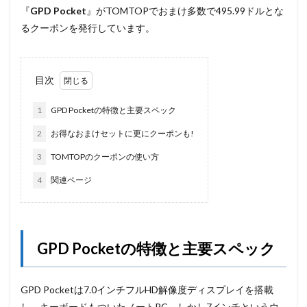
『
GPD Pocket
』がTOMTOPでおまけ多数で495.99ドルとな
るクーポンを発行しています。
目次
1
GPD Pocketの特徴と主要スペック
2
お得なおまけセットに更にクーポンも!
3
TOMTOPのクーポンの使い方
4
関連ページ
GPD Pocketの特徴と主要スペック
GPD Pocketは7.0インチフルHD解像度ディスプレイを搭載
し、キーボードもついたノートPC。しかし7インチというウ