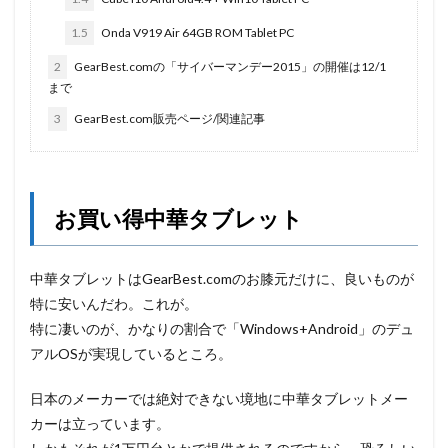
1.5
Onda V919 Air 64GB ROM Tablet PC
2
GearBest.comの「サイバーマンデー2015」の開催は12/1
まで
3
GearBest.com販売ページ/関連記事
お買い得中華タブレット
中華タブレットはGearBest.comのお膝元だけに、良いものが
特に安いんだわ。これが。
特に凄いのが、かなりの割合で「Windows+Android」のデュ
アルOSが実現しているところ。
日本のメーカーでは絶対できない境地に中華タブレットメー
カーは立っています。