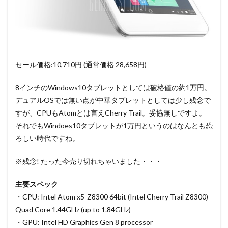
セール価格:10,710円 (通常価格 28,658円)
8インチのWindows10タブレットとしては破格値の約1万円。
デュアルOSでは無い点が中華タブレットとしては少し残念で
すが、CPUもAtomとは言えCherry Trail。妥協無しですよ。
それでもWindoes10タブレットが1万円というのはなんとも恐
ろしい時代ですね。
※残念! たった今売り切れちゃいました・・・
主要スペック
・CPU: Intel Atom x5-Z8300 64bit (Intel Cherry Trail Z8300)
Quad Core 1.44GHz (up to 1.84GHz)
・GPU: Intel HD Graphics Gen 8 processor