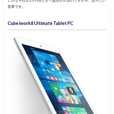
しかもそれが1万円台とかで提供されるのですから、恐ろしい
世界です。
Cube iwork8 Ultimate Tablet PC