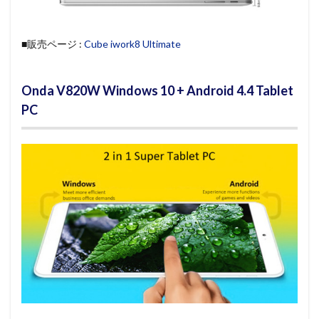
■販売ページ :
Cube iwork8 Ultimate
Onda V820W Windows 10 + Android 4.4 Tablet
PC