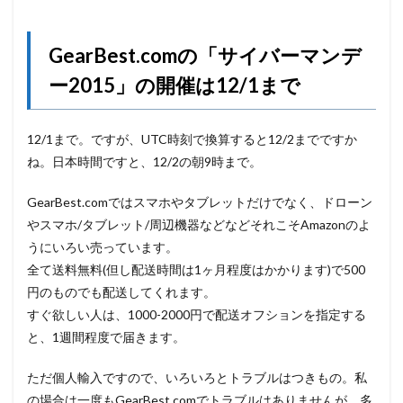
GearBest.comの「サイバーマンデ
ー2015」の開催は12/1まで
12/1まで。ですが、UTC時刻で換算すると12/2までですか
ね。日本時間ですと、12/2の朝9時まで。
GearBest.comではスマホやタブレットだけでなく、ドローン
やスマホ/タブレット/周辺機器などなどそれこそAmazonのよ
うにいろい売っています。
全て送料無料(但し配送時間は1ヶ月程度はかかります)で500
円のものでも配送してくれます。
すぐ欲しい人は、1000-2000円で配送オフションを指定する
と、1週間程度で届きます。
ただ個人輸入ですので、いろいろとトラブルはつきもの。私
の場合は一度もGearBest.comでトラブルはありませんが、多