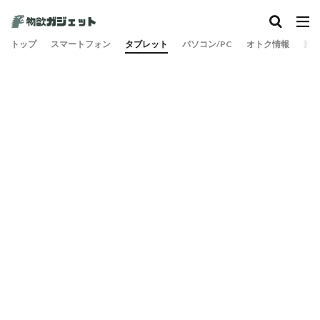
カテゴリー
トップ
スマートフォン
タブレット
パソコン/PC
オトク情報
旅
検索