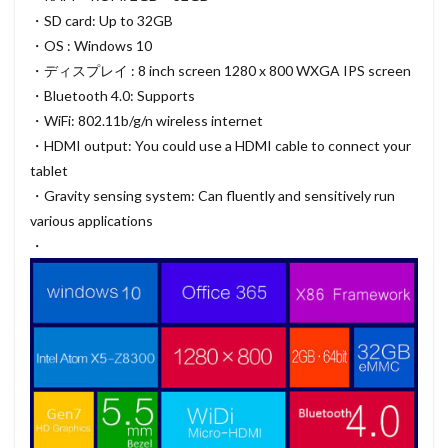
・SD card: Up to 32GB
・OS : Windows 10
・ディスプレイ : 8 inch screen 1280 x 800 WXGA IPS screen
・Bluetooth 4.0: Supports
・WiFi: 802.11b/g/n wireless internet
・HDMI output: You could use a HDMI cable to connect your
tablet
・Gravity sensing system: Can fluently and sensitively run
various applications
・