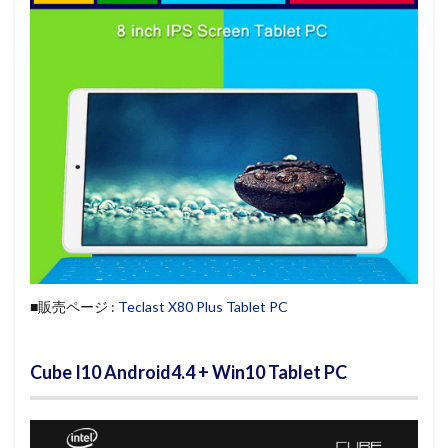
■販売ページ :
Teclast X80 Plus Tablet PC
Cube I10 Android4.4 + Win10 Tablet PC