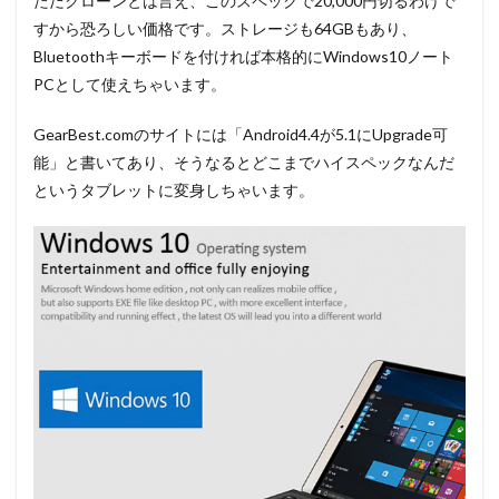
ただクローンとは言え、このスペックで20,000円切るわけで
すから恐ろしい価格です。ストレージも64GBもあり、
Bluetoothキーボードを付ければ本格的にWindows10ノート
PCとして使えちゃいます。
GearBest.comのサイトには「Android4.4が5.1にUpgrade可
能」と書いてあり、そうなるとどこまでハイスペックなんだ
というタブレットに変身しちゃいます。