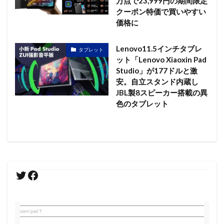
万点で23,999円の期間限定
クーポン特価で買いやすい
価格に
Lenovo11.5インチタブレ
タブレット
ット「Lenovo Xiaoxin Pad
Studio」が177ドルと激
安。自立スタンド内蔵し
JBL製8スピーカー搭載の異
色のタブレット