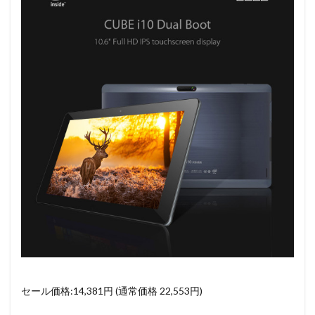
セール価格:14,381円 (通常価格 22,553円)