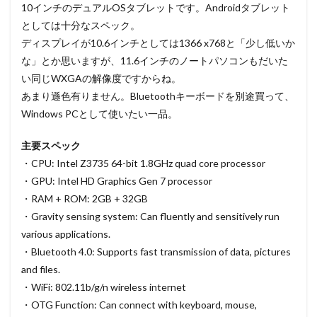
10インチのデュアルOSタブレットです。Androidタブレット
としては十分なスペック。
ディスプレイが10.6インチとしては1366 x768と「少し低いか
な」とか思いますが、11.6インチのノートパソコンもだいた
い同じWXGAの解像度ですからね。
あまり遜色有りません。Bluetoothキーボードを別途買って、
Windows PCとして使いたい一品。
主要スペック
・CPU: Intel Z3735 64-bit 1.8GHz quad core processor
・GPU: Intel HD Graphics Gen 7 processor
・RAM + ROM: 2GB + 32GB
・Gravity sensing system: Can fluently and sensitively run
various applications.
・Bluetooth 4.0: Supports fast transmission of data, pictures
and files.
・WiFi: 802.11b/g/n wireless internet
・OTG Function: Can connect with keyboard, mouse,