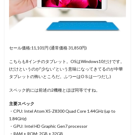
セール価格:11,101円 (通常価格 31,850円)
こちらも8インチのタブレット。OSはWindows10だけです。
(だけというのが”少ない”という意味になってきてるのが中華
タブレットの怖いところだ。ふつーはOＳは一つだし)
スペック的には前述の2機種とほぼ同等ですね。
主要スペック
・CPU: Intel Atom X5-Z8300 Quad Core 1.44GHz (up to
1.84GHz)
・GPU: Intel HD Graphic Gen7 processor
・RAM + ROM: 2GB + 32GB