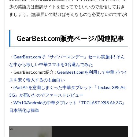
少の英語力は翻訳サイトを使ってでもいいので覚悟しておき
ましょう。(無事届いて動けばそんなものも必要ないのですが)
GearBest.com販売ページ/関連記事
・
GearBest.comで『サイバーマンデー』セール実施中! そん
な中から欲しい中華スマホを3台選んでみた
・GearBest.comの紹介 :
GearBest.comを利用して中華デバイ
スを安く輸入するのも面白い
・
iPad Airを意識しまくった中華タブレット『Teclast X98 Air
3G』が届いたのでファーストレビュー
・
Win10/Androidの中華タブレット『TECLAST X98 Air 3G』
日本語化は簡単