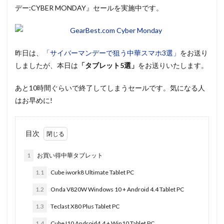
デー:CYBER MONDAY』セールを実施中です。
昨日は、
「サイバーマンデーで狙う中華スマホ3選」
をお送り
しましたが、本日は
「タブレット5選」
をお送りいたします。
あと10時間ぐらいで終了してしまうセールです。気になる人
はお早めに!
目次
1
お買い得中華タブレット
1.1
Cube iwork8 Ultimate Tablet PC
1.2
Onda V820W Windows 10 + Android 4.4 Tablet PC
1.3
Teclast X80 Plus Tablet PC
1.4
Cube I10 Android4.4 + Win10 Tablet PC