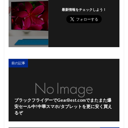
最新情報をチェックしよう！
前の記事
ブラックフライデーでGearBest.comでまたまた爆
安セール中!中華スマホ/タブレットを更に安く買え
るぞ