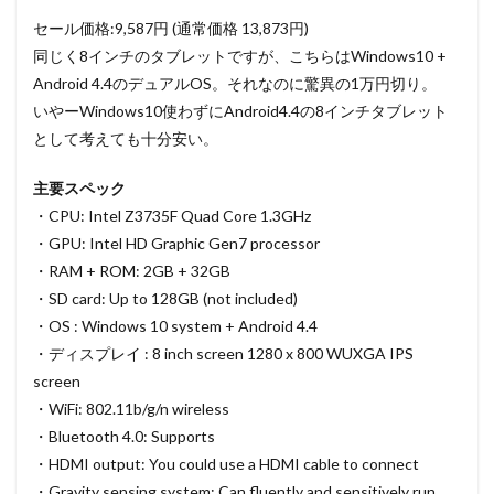
セール価格:9,587円 (通常価格 13,873円)
同じく8インチのタブレットですが、こちらはWindows10 +
Android 4.4のデュアルOS。それなのに驚異の1万円切り。
いやーWindows10使わずにAndroid4.4の8インチタブレット
として考えても十分安い。
主要スペック
・CPU: Intel Z3735F Quad Core 1.3GHz
・GPU: Intel HD Graphic Gen7 processor
・RAM + ROM: 2GB + 32GB
・SD card: Up to 128GB (not included)
・OS : Windows 10 system + Android 4.4
・ディスプレイ : 8 inch screen 1280 x 800 WUXGA IPS
screen
・WiFi: 802.11b/g/n wireless
・Bluetooth 4.0: Supports
・HDMI output: You could use a HDMI cable to connect
・Gravity sensing system: Can fluently and sensitively run