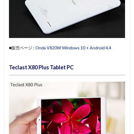
■販売ページ :
Onda V820W Windows 10 + Android 4.4
Teclast X80 Plus Tablet PC