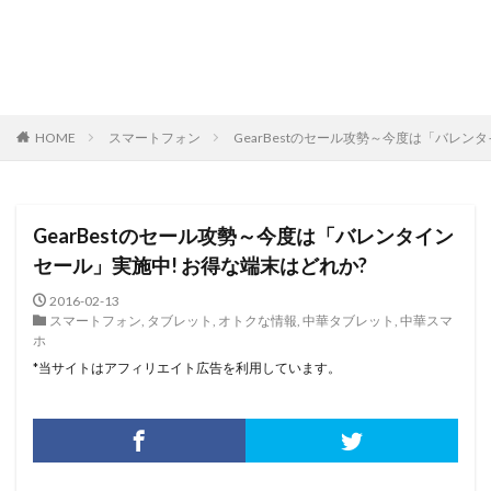
HOME
スマートフォン
GearBestのセール攻勢～今度は「バレン
GearBestのセール攻勢～今度は「バレンタイン
セール」実施中! お得な端末はどれか?
2016-02-13
スマートフォン
,
タブレット
,
オトクな情報
,
中華タブレット
,
中華スマ
ホ
*当サイトはアフィリエイト広告を利用しています。