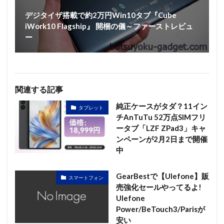
デジタイザ搭載で約2万円Win10タブ『Cube
iWork10 Flagship』 開梱の儀～ファーストレビュ
ー
関連する記事
純正ケースがタダ？11イン
タブレット
チAnTuTu 52万点SIMフリ
ータブ「LZF ZPad3」キャ
ンペーンが2月2日まで開催
中
GearBestで【Ulefone】販
スマートフォン
売強化セールやってるよ!
Ulefone
Power/BeTouch3/Parisが
安い