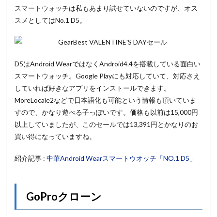
スマートウォッチは私もあまり試せていないのですが、オス
スメとしてはNo.1 D5。
D5はAndroid WearではなくAndroid4.4を搭載している面白い
スマートウォッチ。Google Playにも対応していて、対応さえ
していれば好きなアプリをインストールできます。
MoreLocale2などで日本語化も可能という情報も頂いていま
すので、かなり遊べる子っぽいです。価格も以前は15,000円
以上していましたが、このセールでは13,391円とかなりのお
買い得になっていますね。
紹介記事 :
中華Android Wearスマートウオッチ「NO.1 D5」
GoProクローン