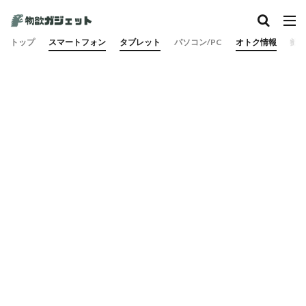
カテゴリー
トップ
スマートフォン
タブレット
パソコン/PC
オトク情報
旅
検索