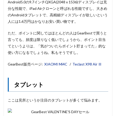
Android5.0の9.7インチQXGA(2048 x 1536)ディスプレイは充
分な性能で、iPad Airクローンと呼ばれる性能ですし、大きめ
のAndroidタブレットで、高精細ディスプレイが欲しいという
人には1.6万円はかなりお安い買い物です。
ただ、ポイントに関してはほとんどの人はGearBestで買うと
言っても、頻度は限りなく低いでしょうから、ポイント目当
てというよりは、「気がついたらポイント貯まってた」的な
使い方になるでしょうね。私もそうですし。
GearBest販売ページ:
XIAOMI Mi4C
/
Teclast X98 Air Ⅲ
タブレット
ここは見所というか注目のタブレットが多くて悩みます。