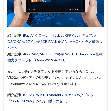
紹介記事:
iPad Airクローン『Teclast X98 Plus』デュアル
OS/QXGA/9.7インチ4GB RAM+64GB eMMCとクラス最強ス
ペック
紹介記事:
4GB RAM/64GB ROM搭載 Win10+Cherry Trail搭載
強力タブレット『Onda V919 Air CH』
また、安い8インチタブレットを探しているなら、Onda
V820wのデュアルOSも安くていい。メインはAndroid、たま
にWindowsというレベルならかなり遊べます。
紹介記事:
8インチ Win10+AndroidデュアルOSタブレット
「Onda V820W」 が1万円以下のセール!