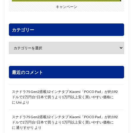
キャンペーン
カテゴリー
最近のコメント
スナドラ7S Gen2搭載12インチタブ Xiaomi「POCO Pad」が約192
ドルで2万円台!日本で買うより1万円以上安く買いやすい価格に
に
Uni
より
スナドラ7S Gen2搭載12インチタブ Xiaomi「POCO Pad」が約192
ドルで2万円台!日本で買うより1万円以上安く買いやすい価格に
に
通りすがり
より