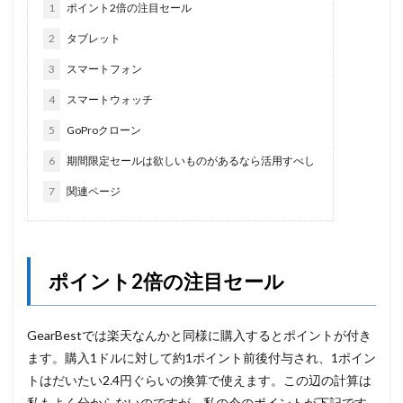
1
ポイント2倍の注目セール
2
タブレット
3
スマートフォン
4
スマートウォッチ
5
GoProクローン
6
期間限定セールは欲しいものがあるなら活用すべし
7
関連ページ
ポイント2倍の注目セール
GearBestでは楽天なんかと同様に購入するとポイントが付き
ます。購入1ドルに対して約1ポイント前後付与され、1ポイン
トはだいたい2.4円ぐらいの換算で使えます。この辺の計算は
私もよく分からないのですが、私の今のポイントが下記です