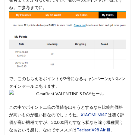
ね。ご参考までに。
で、このもらえるポイントが2倍になるキャンペーンがバレン
タインセールにあります。
この中でポイント二倍の価値を出そうとするなら比較的価格
が高いものが狙い目なのでしょうね。
XIAOMI Mi4C
は凄く評
価が高い機種ですが、30,000円だすなら私なら違う機種買う
なぁという感じ。なのでオススメは
Teclast X98 Air Ⅲ
。