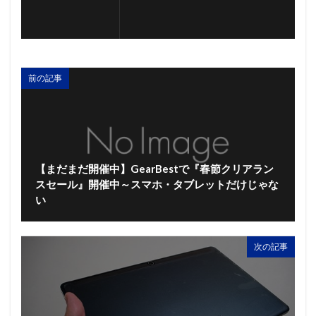
前の記事
【まだまだ開催中】GearBestで『春節クリアラン
スセール』開催中～スマホ・タブレットだけじゃな
い
次の記事