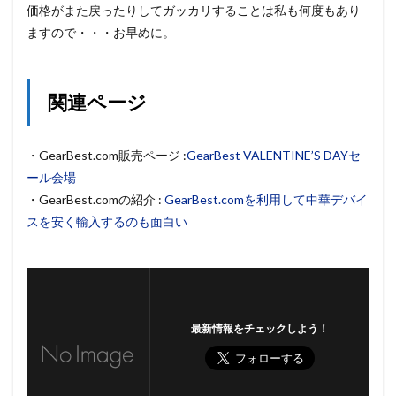
価格がまた戻ったりしてガッカリすることは私も何度もあり
ますので・・・お早めに。
関連ページ
・GearBest.com販売ページ :
GearBest VALENTINE’S DAYセ
ール会場
・GearBest.comの紹介 :
GearBest.comを利用して中華デバイ
スを安く輸入するのも面白い
最新情報をチェックしよう！