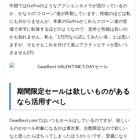
中国ではGoProのようなアクションカメラが流行っているの
か、かなりの”クローン”達が炸裂しています。性能のほどは私
にも分かりませんが、本家のGoProがこれらクローン達の登
場で赤字に転落するほどのようなので、意外と性能は良いの
かも知れません。私も「1万円なら試してみたい名」とは思い
ますが、そもそもこれを付けて遊ぶアクティビティが思いつ
きません(汗)
期間限定セールは欲しいものがある
なら活用すべし
GearBest.comではいつもセールはしているのですが、欲しい
ものがセール対象になるかは運次第。台数限定なので欲しい
なと思ったらぽちってしまったほうがいいです。翌週になり