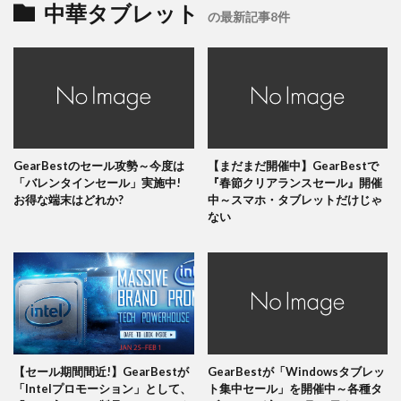
中華タブレット
の最新記事8件
GearBestのセール攻勢～今度は
【まだまだ開催中】GearBestで
「バレンタインセール」実施中!
『春節クリアランスセール』開催
お得な端末はどれか?
中～スマホ・タブレットだけじゃ
ない
【セール期間間近!】GearBestが
GearBestが「Windowsタブレッ
「Intelプロモーション」として、
ト集中セール」を開催中～各種タ