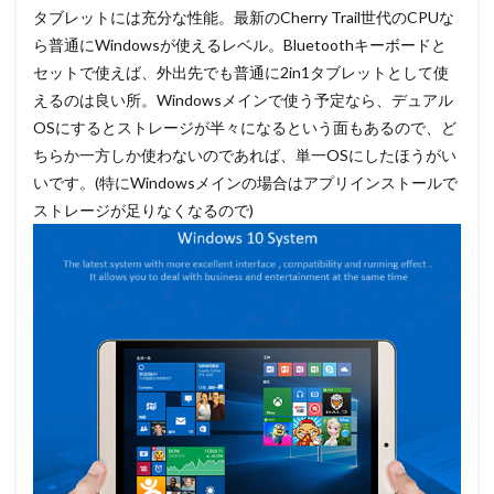
タブレットには充分な性能。最新のCherry Trail世代のCPUな
ら普通にWindowsが使えるレベル。Bluetoothキーボードと
セットで使えば、外出先でも普通に2in1タブレットとして使
えるのは良い所。Windowsメインで使う予定なら、デュアル
OSにするとストレージが半々になるという面もあるので、ど
ちらか一方しか使わないのであれば、単一OSにしたほうがい
いです。(特にWindowsメインの場合はアプリインストールで
ストレージが足りなくなるので)