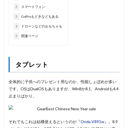
2
スマートフォン
3
GoProもどきなどもある
4
ドローンなどのおもちゃも
5
関連ページ
タブレット
全体的に子供へのプレゼント用なのか、性能しょぼめが多い
です。OSはDualOSもありますが、Win8か8.1、Androidも4.4
止まりばかり。
それでもこれは結構使えるというのが『
Onda V891w
』。8.9