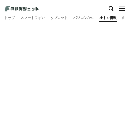
トップ
スマートフォン
タブレット
パソコン/PC
オトク情報
旅