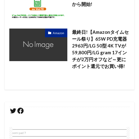
から開始!
最終日!【Amazonタイムセ
Amazon
ール祭り】65W PD充電器
2963円/LG 50型 4K TVが
59,800円/LG gram 17イン
チが2万円オフなど～更に
ポイント還元でお買い得!