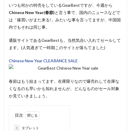
いつも何かの特売をしているGearBestですが、今週から
Chinese New Year(春節)
と言う事で、国内のニュースなどで
は「爆買いがまた来る!」みたいな事を言ってますが、中国国
内でもそれは同じ事。
通販サイトであるGearBestも、当然気合い入れてセールして
ます。(人気過ぎて一時期このサイトが落ちてました)
Chinese New Year CLEARANCE SALE
春節はもう始まってます。在庫限りなので爆売れして在庫な
くなるのも早いかも知れませんが、どんなものがセール対象
か見ていきましょう。
目次
1
タブレット