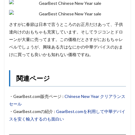
さすがに春節は日本で言うところのお正月だけあって、子供
達向けのおもちゃも充実しています。そしてラジコンとドロ
ーンが大量に売ってます。この価格だとさすがにおもちゃレ
ベルでしょうが、興味ある方はなにかの中華デバイスのおま
けに買っても良いかも知れない価格ですね。
関連ページ
・GearBest.com販売ページ :
Chinese New Year クリアランス
セール
・GearBest.comの紹介 :
GearBest.comを利用して中華デバイ
スを安く輸入するのも面白い