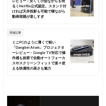
レビュー – 安くて小型ながらも明
るくNetflix公式認定。スタンド付
ければ天井投影も可能で寝ながら
動画視聴が楽しすぎ
関連記事
ミニPCのように薄くて軽い
「Dangbei Atom」プロジェクタ
ーレビュー – Google TV対応で操
作感も抜群で自動オートフォーカ
スやスクリーンフィットで楽々使
える快適性の高さも魅力