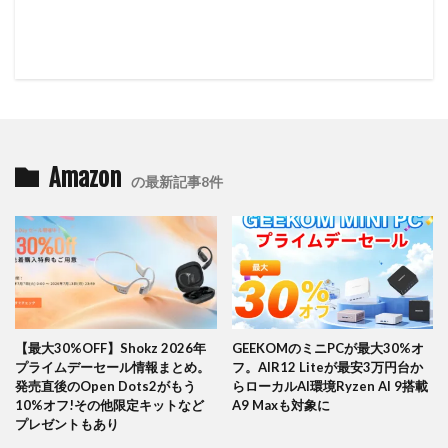
Amazon
の最新記事8件
【最大30%OFF】Shokz 2026年
GEEKOMのミニPCが最大30%オ
プライムデーセール情報まとめ。
フ。AIR12 Liteが最安3万円台か
発売直後のOpen Dots2がもう
らローカルAI環境Ryzen AI 9搭載
10%オフ!その他限定キットなど
A9 Maxも対象に
プレゼントもあり