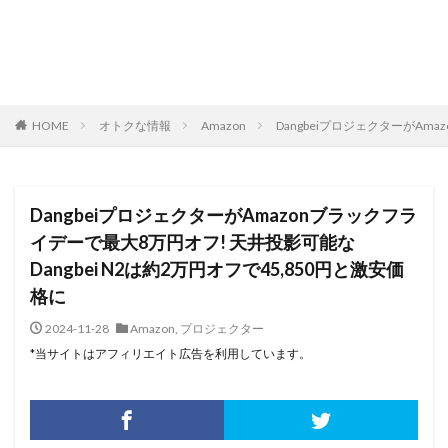
HOME
オトクな情報
Amazon
DangbeiプロジェクターがAm
DangbeiプロジェクターがAmazonブラックフラ
イデーで最大8万円オフ! 天井投影可能な
Dangbei N2は約2万円オフで45,850円と激安価
格に
2024-11-28
Amazon
,
プロジェクター
*当サイトはアフィリエイト広告を利用しています。