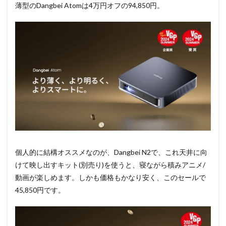
薄型のDangbei Atomは4万円オフの94,850円。
個人的に結構オススメなのが、Dangbei N2で、これ天井に向
けて映し出すキット(別売り)を使うと、寝ながら積みアニメ/
動画が楽しめます。しかも価格もかなり安く、このセールで
45,850円です。