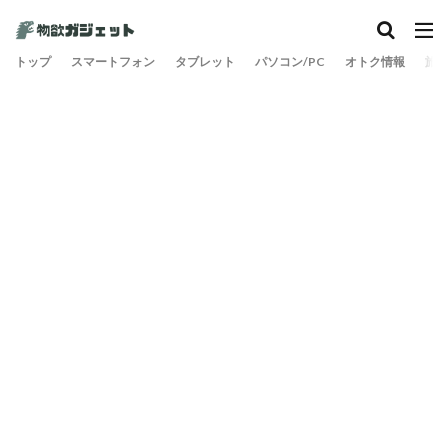
トップ
スマートフォン
タブレット
パソコン/PC
オトク情報
旅