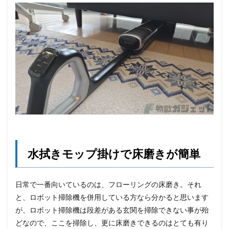
水拭きモップ掛けで床磨きが簡単
日常で一番向いているのは、フローリングの床磨き。それ
と、ロボット掃除機を併用している方なら分かると思います
が、ロボット掃除機は段差がある玄関を掃除できない事が殆
どなので、ここを掃除し、更に床磨きできるのはとても有り