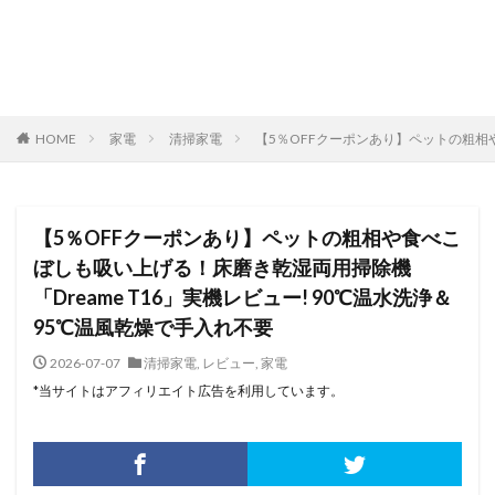
HOME
家電
清掃家電
【5％OFFクーポンあり】ペットの粗相や
【5％OFFクーポンあり】ペットの粗相や食べこ
ぼしも吸い上げる！床磨き乾湿両用掃除機
「Dreame T16」実機レビュー! 90℃温水洗浄＆
95℃温風乾燥で手入れ不要
2026-07-07
清掃家電
,
レビュー
,
家電
*当サイトはアフィリエイト広告を利用しています。