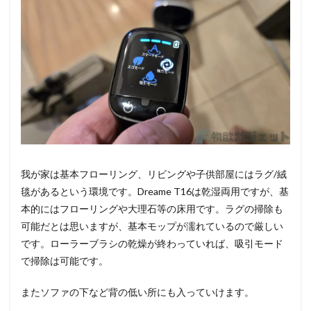
我が家は基本フローリング、リビングや子供部屋にはラグ/絨
毯があるという環境です。Dreame T16は乾湿両用ですが、基
本的にはフローリングや大理石等の床用です。ラグの掃除も
可能だとは思いますが、基本モップが濡れているので厳しい
です。ローラーブラシの乾燥が終わっていれば、吸引モード
で掃除は可能です。
またソファの下など背の低い所にも入っていけます。