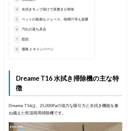
4
水拭きモップ掛けで床磨きが簡単
5
ペットの粗相もジュース、味噌汁等も楽勝
6
汚れの落ち具合
7
総括
8
価格 とキャンペーン
Dreame T16 水拭き掃除機の主な特
徴
Dreame T16は、25,000Paの強力な吸引力と水拭き機能を兼
ね備えた乾湿両用掃除機です。