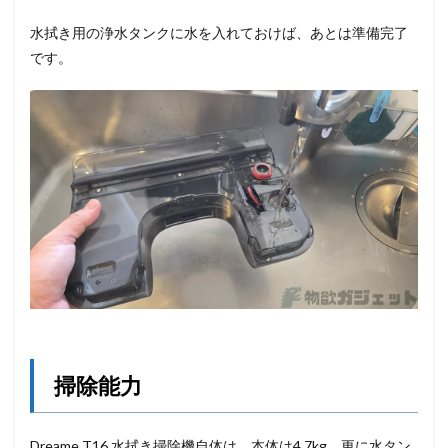
水拭き用の浄水タンクに水を入れておけば、あとは準備完了
です。
掃除能力
Dreame T16 水拭き掃除機自体は、本体は4.7kg、更に水タン