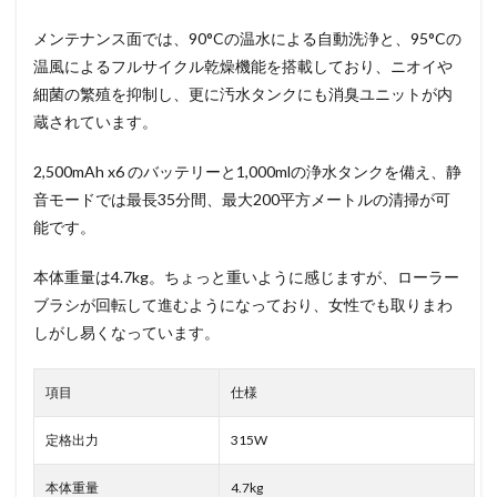
メンテナンス面では、90°Cの温水による自動洗浄と、95°Cの
温風によるフルサイクル乾燥機能を搭載しており、ニオイや
細菌の繁殖を抑制し、更に汚水タンクにも消臭ユニットが内
蔵されています。
2,500mAh x6 のバッテリーと1,000mlの浄水タンクを備え、静
音モードでは最長35分間、最大200平方メートルの清掃が可
能です。
本体重量は4.7kg。ちょっと重いように感じますが、ローラー
ブラシが回転して進むようになっており、女性でも取りまわ
しがし易くなっています。
項目
仕様
定格出力
315W
本体重量
4.7kg