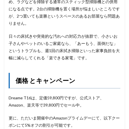
め、ラグなどを掃除する通常のスティック型掃除機との併用
になる点です。2台の掃除機を置く場所が悩ましいところです
が、2つ置いても楽勝というスペースのあるお部屋なら問題あ
りません。
日々の床拭きや突発的な汚れへの対応力が抜群で、小さいお
子さんやペットのいるご家庭なら、「あーもう、面倒だな」
というトラブルも、週1回の床拭き掃除といった家事負担を大
幅に減らしてくれる「楽できる家電」です。
価格 とキャンペーン
Dreame T16は、定価59,800円ですが、公式ストア、
Amazon、楽天等で39,800円でセール中。
更に、ただいま開催中のAmazonプライムデーにて、以下クー
ポンにて5%オフの割引が可能です。