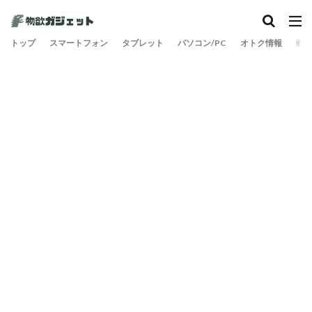
カテゴリー
トップ
スマートフォン
タブレット
パソコン/PC
オトク情報
旅
検索