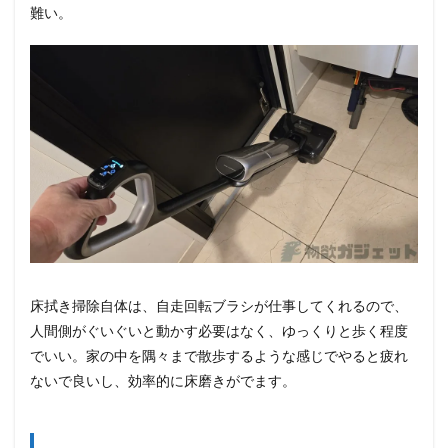
難い。
床拭き掃除自体は、自走回転ブラシが仕事してくれるので、
人間側がぐいぐいと動かす必要はなく、ゆっくりと歩く程度
でいい。家の中を隅々まで散歩するような感じでやると疲れ
ないで良いし、効率的に床磨きがでます。