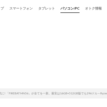
ップ
スマートフォン
タブレット
パソコン/PC
オトク情報
「FIREBAT MN56」が全てを一新。最安は16GB+512GB版でも296ドル～Ryzen 7 773