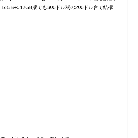
GB+512GB版でも300ドル弱の200ドル台で結構