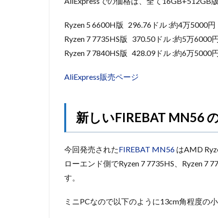
AliExpressでの価格は、全て16GB+5
Ryzen 5 6600H版 296.76ドル :約4万5000円
Ryzen 7 7735HS版 370.50ドル :約5万6000
Ryzen 7 7840HS版 428.09ドル :約6万5000
AliExpress販売ページ
新しいFIREBAT MN56
今回発売された
FIREBAT MN56
はAMD Ryz
ローエンド側でRyzen 7 7735HS、Ryze
す。
ミニPCなので以下のように13cm角程度の