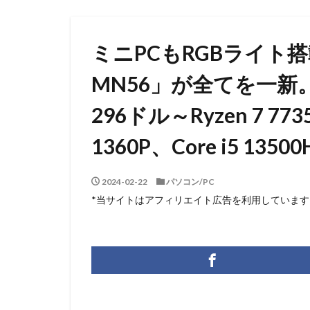
ミニPCもRGBライト搭載
MN56」が全てを一新。
296ドル～Ryzen 7 773
1360P、Core i5 135
2024-02-22
パソコン/PC
*当サイトはアフィリエイト広告を利用しています