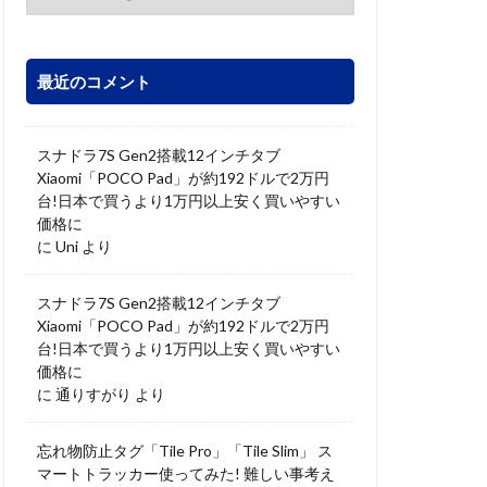
最近のコメント
スナドラ7S Gen2搭載12インチタブ
Xiaomi「POCO Pad」が約192ドルで2万円
台!日本で買うより1万円以上安く買いやすい
価格に
に
Uni
より
スナドラ7S Gen2搭載12インチタブ
Xiaomi「POCO Pad」が約192ドルで2万円
台!日本で買うより1万円以上安く買いやすい
価格に
に
通りすがり
より
忘れ物防止タグ「Tile Pro」「Tile Slim」 ス
マートトラッカー使ってみた! 難しい事考え