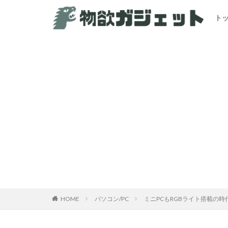
ト
HOME
パソコン/PC
ミニPCもRGBライト搭載の時代に! 