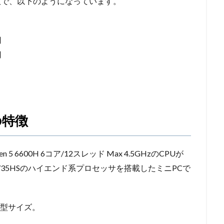
12GB版で、以下のようになっています。
円
円
 の特徴
en 5 6600H 6コア/12スレッド Max 4.5GHzのCPUが
n 7 7735HSのハイエンド系プロセッサを搭載したミニPCで
小型サイズ。