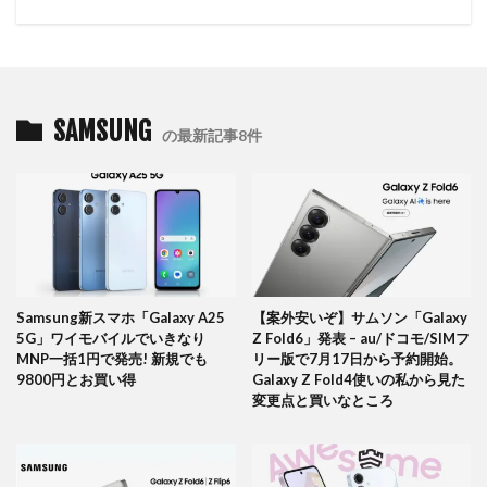
SAMSUNG
の最新記事8件
Samsung新スマホ「Galaxy A25
【案外安いぞ】サムソン「Galaxy
5G」ワイモバイルでいきなり
Z Fold6」発表 – au/ドコモ/SIMフ
MNP一括1円で発売! 新規でも
リー版で7月17日から予約開始。
9800円とお買い得
Galaxy Z Fold4使いの私から見た
変更点と買いなところ