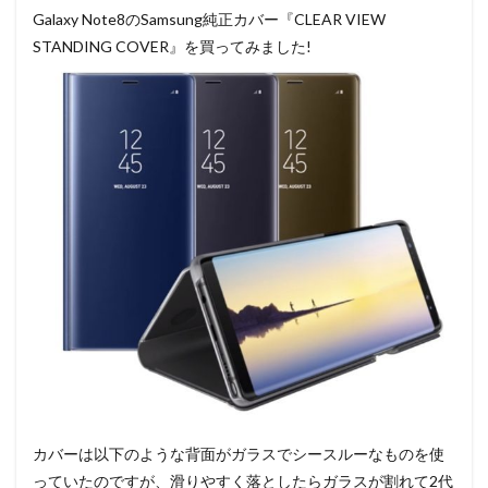
Galaxy Note8のSamsung純正カバー『CLEAR VIEW
STANDING COVER』を買ってみました!
カバーは以下のような背面がガラスでシースルーなものを使
っていたのですが、滑りやすく落としたらガラスが割れて2代