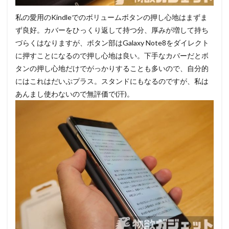
私の愛用のKindleでのボリュームボタンの押し心地はまずま
ず良好。カバーをひっくり返して持つ分、厚みが増して持ち
づらくはなりますが、ボタン部はGalaxy Note8をダイレクト
に押すことになるので押し心地は良い。下手なカバーだとボ
タンの押し心地だけでがっかりすることも多いので、自分的
にはこれはだいぷプラス。スタンドにもなるのですが、私は
あんまし使わないので無評価で(汗)。