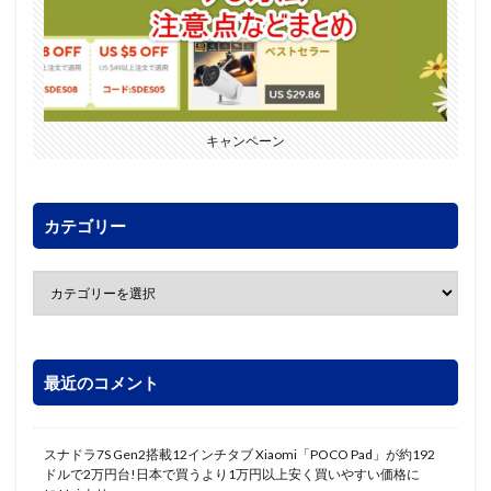
キャンペーン
カテゴリー
最近のコメント
スナドラ7S Gen2搭載12インチタブ Xiaomi「POCO Pad」が約192
ドルで2万円台!日本で買うより1万円以上安く買いやすい価格に