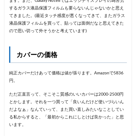
ます。また、Galaxy Note8ではエッジディスプレイの為苦労
するガラス液晶保護フィルムも要らないんじゃないかと思え
てきました。(最近タッチ感度が悪くなってきて、またガラス
液晶保護フィルムを買って、貼っては面倒だなと思えてきた
ので思い切って外そうかと考えています)
カバーの価格
純正カバーだけあって価格は値が張ります。Amazonで5836
円。
ただ正直言って、そこそこ質感のいいカバーは2000-2500円
とかします。それを一つ買って「良いんだけど使いづらいん
だよなぁ」なんていって、また買い直しみたいなことしてい
る私からすると、「最初からこれにしとけば良かった」と思
います。