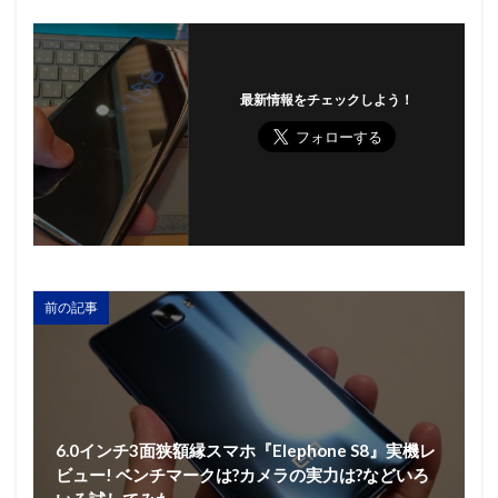
最新情報をチェックしよう！
前の記事
6.0インチ3面狭額縁スマホ『Elephone S8』実機レ
ビュー! ベンチマークは?カメラの実力は?などいろ