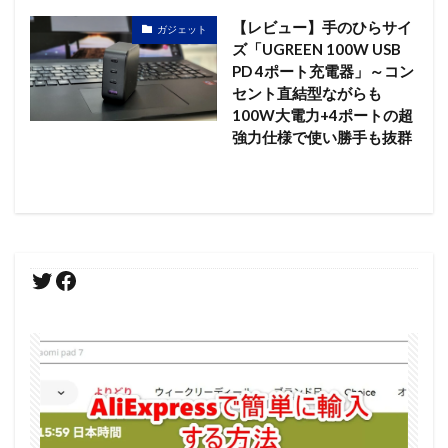
【レビュー】手のひらサイ
ガジェット
ズ「UGREEN 100W USB
PD 4ポート充電器」～コン
セント直結型ながらも
100W大電力+4ポートの超
強力仕様で使い勝手も抜群