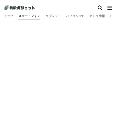
カテゴリー
トップ
スマートフォン
タブレット
パソコン/PC
オトク情報
旅
検索