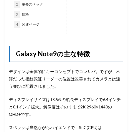
2
主要スペック
3
価格
4
関連ページ
Galaxy Note9の主な特徴
デザインは全体的にキーコンセプトでコンサバ。ですが、不
評だった指紋認証リーダーの位置は改善されてカメラとは違
う並びに配置されました。
ディスプレイサイズは18.5:9の縦長ディスプレイで6.4インチ
と0.1インチ拡大。解像度はそのままで2K 2960×1440の
QHD+です。
スペックは当然ながらハイエンドで、SoC(CPU)は