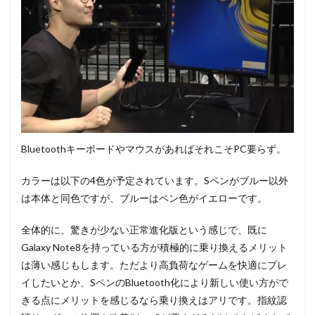
BluetoothキーボードやマウスがあればそれこそPC要らず。
カラーは以下の4色が予定されています。Sペンがブルー以外
は本体と同色ですが、ブルーはペン色がイエローです。
全体的に、驚きが少ない正常進化版という感じで、既に
Galaxy Note8を持っている方が積極的に乗り換えるメリット
は薄い感じもします。ただより高負荷なゲームを快適にプレ
イしたいとか、SペンのBluetooth化により新しい使い方がで
きる点にメリットを感じるなら乗り換えはアリです。指紋認