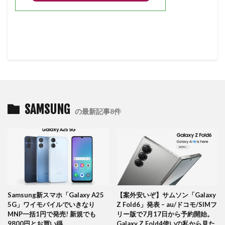
SAMSUNG
の最新記事8件
Samsung新スマホ「Galaxy A25
【案外安いぞ】サムソン「Galaxy
5G」ワイモバイルでいきなり
Z Fold6」発表 – au/ドコモ/SIMフ
MNP一括1円で発売! 新規でも
リー版で7月17日から予約開始。
9800円とお買い得
Galaxy Z Fold4使いの私から見た