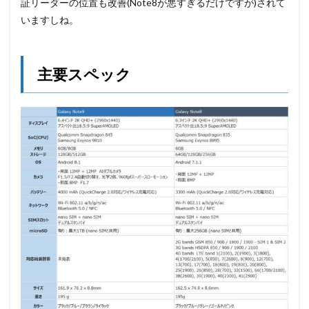
証リーダーの位置も改善(Note8が悪すぎるだけですが)されて
いますしね。
主要スペック