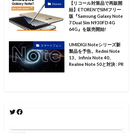
【リコール対策品で再販開
Etoren
始】ETORENでSIMフリー
版『Samsung Galaxy Note
7 Dual Sim N930FD 4G
64G』を販売開始!
UMIDIGI Noteシリーズ新
スマートフォン
製品を予告。Redmi Note
13、Infinix Note 40、
Realme Note 50と対決 : PR