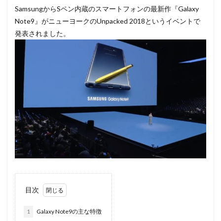
SamsungからSペン内蔵のスマートフォンの最新作『Galaxy
Note9』がニューヨークのUnpacked 2018というイベントで
発表されました。
目次
1
Galaxy Note9の主な特徴