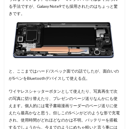
る手法ですが、Galaxy Note9でも採用されたのはちょっと驚
きです。
と、ここまではハード/スペック面での話でしたが、面白いの
がSペンをBluetoothデバイスして使える点。
ワイヤレスシャッターボタンとして使えたり、写真再生で次
の写真に切り替えたり、プレゼンのページ送りなんかにも使
えます。個人的には電子書籍漫画リーダーのページ送りに使
えたら最高かなと思う。但しこのSペンがどのような形で充電
され、使用時間がどれほどなのかは不明。バッテリーを搭載
するでしょうから、今までのようにめちゃ軽いと言う事には