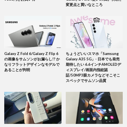
変更点と買いなところ
Galaxy Z Fold 6/Galaxy Z Flip 6
ちょうどいいスマホ「Samsung
の画像をサムソンがお漏らし!? か
Galaxy A35 5G」- 日本でも発売
なりフラットデザインなモデルで
期待したい 6.6インチAMOLEDデ
あることが判明
ィスプレイ/画面内指紋認
証/50MP3眼カメラなどそこそこ
スペックでサムソン品質