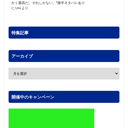
かく最高だ。それしかない。*後半ネタバレあり
に
Uni
より
特集記事
アーカイブ
開催中のキャンペーン