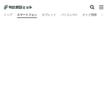
トップ
スマートフォン
タブレット
パソコン/PC
オトク情報
旅