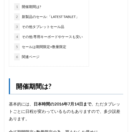
1
開催期間は?
2
新製品のセール:「LATEST TABLET」
3
その他タブレットセール品
4
その他:専用キーボードやケースも安い
5
セールは期間限定+数量限定
6
関連ページ
開催期間は?
基本的には、
日本時間の2016年7月14日まで
。ただタブレッ
トごとに日程が変わっているものもありますので、多少誤差
あります。
全て期間限定+数量限定の為、買うならお早めに。