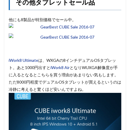
その他タブレットセール品
他にも8製品が特別価格でセール中。
iWork8 Ultimate
は、WXGAの8インチデュアルOSタブレッ
ト。あと1000円出すと
iWork8 Air
となりWUXGA解像度が手
に入るとなるとこちらを買う理由があまりない気もします。
ただ8000円程度でデュアルOSタブレットが買えるというのは
冷静に考えると驚くほど安いんですよね。