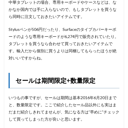
中華タブレットの場合、専用キーボードやケースなどは、な
かなか国内では手に入らないので、もしタブレットを買うな
ら同時に注文しておきたいアイテムです。
Stylusペンが506円だったり、Surfaceのタイプカバーキーボ
ードのような専用キーボードが6,274円で販売されていたり。
タブレットを買うなら合わせて買っておきたいアイテムで
す。輸入だから個別に買うよりは同梱してもらったほうが絶
対いいですからね。
セールは期間限定+数量限定
いつもの事ですが、セールは期間は基本2016年6月20日まで
と、数量限定です。ここで紹介したセール品以外にも実はま
だまだ紹介しきれてませんが、気になる方は”早めに”チェック
して買ってしまった方が良いと思います。