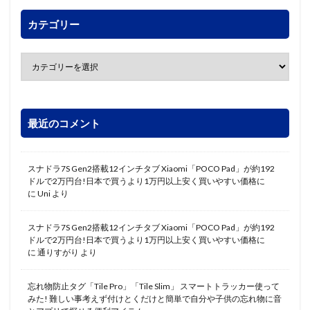
カテゴリー
最近のコメント
スナドラ7S Gen2搭載12インチタブ Xiaomi「POCO Pad」が約192
ドルで2万円台!日本で買うより1万円以上安く買いやすい価格に
に
Uni
より
スナドラ7S Gen2搭載12インチタブ Xiaomi「POCO Pad」が約192
ドルで2万円台!日本で買うより1万円以上安く買いやすい価格に
に
通りすがり
より
忘れ物防止タグ「Tile Pro」「Tile Slim」 スマートトラッカー使って
みた! 難しい事考えず付けとくだけと簡単で自分や子供の忘れ物に音