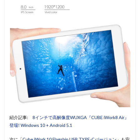
紹介記事:
8インチで高解像度WUXGA『CUBE iWork8 Air』
登場! Windows 10 + Android 5.1
次に「
Cube iWork 10 Flagship USB TYPE-Cバージョン
」も安