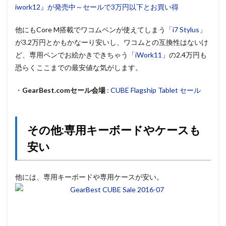
iwork12』が発売中～セールで3万円以下とお買い得
他にもCore M搭載でワコムペンが使えてしまう「
i7 Stylus
」
が3.2万円とかもかなーり安いし、ワコムとの互換性はないけ
ど、専用ペンでお絵かきできちゃう「
iWork11
」の2.4万円も
恐らくここまでの最安値な気がします。
・
GearBest.comセール会場
:
CUBE Flagship Tablet セール
その他:専用キーボードやケースも
安い
他には、専用キーボードや専用ケースが安い。