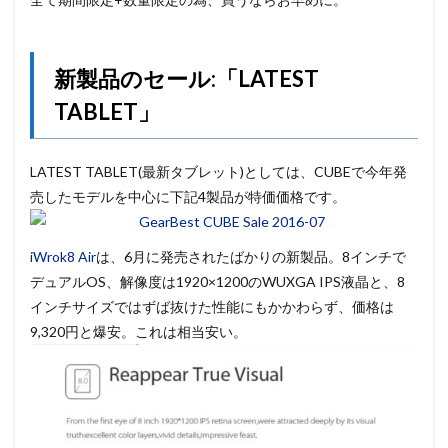
新製品のセール:「LATEST
TABLET」
LATEST TABLET(最新タブレット)としては、CUBEで今年発
売したモデルを中心に下記4製品が特価価格です。
iWrok8 Air
は、6月に発売されたばかりの新製品。8インチで
デュアルOS、解像度は1920×1200のWUXGA IPS液晶と、8
インチサイズではずば抜けた性能にもかかわらず、価格は
9,320円と爆安。これは相当安い。