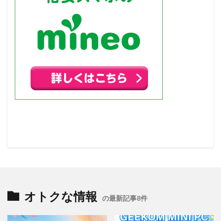
オトクな情報
の最新記事8件