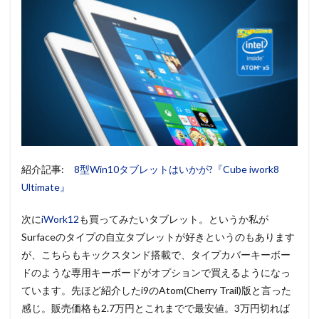
紹介記事:
8型Win10タブレットはいかが?『Cube iwork8
Ultimate』
次に
iWork12
も買ってみたいタブレット。というか私が
Surfaceのタイプの自立タブレットが好きというのもあります
が、こちらもキックスタンド搭載で、タイプカバーキーボー
ドのような専用キーボードがオプションで買えるようになっ
ています。先ほど紹介したi9のAtom(Cherry Trail)版と言った
感じ。販売価格も2.7万円とこれまでで最安値。3万円切れば