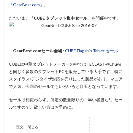
「
GearBest.com
」。
ただいま、
「CUBE タブレット集中セール」
を開催中です。
・
GearBest.comセール会場
:
CUBE Flagship Tablet セール
CUBEは中華タブレットメーカーの中ではTECLASTやChuwi
と同じく多数のタブレットPCを販売している大手です。特に
スタイラス/デジタイザ対応を売りにした製品があり、マニア
で人気。今回のセールでもいろいろと目玉となっています。
セールは相変わらず、所定の数量限りの「早い者勝ち!」セー
ルですので、欲しい方はお早めに。
目次