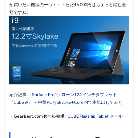
か買いたい機種の一つ・・・ただ46,000円はちょっと悩む金
額ですね。
紹介記事:
Surface Pro4クローン12.2インチタブレット
『Cube i9』 ～中華PCもSkylake+Core Mで本気出してみた
・
GearBest.comセール会場
:
CUBE Flagship Tablet セール