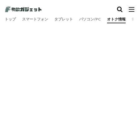
トップ
スマートフォン
タブレット
パソコン/PC
オトク情報
旅