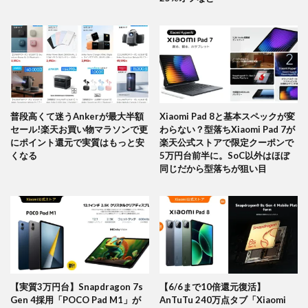
普段高くて迷うAnkerが最大半額
Xiaomi Pad 8と基本スペックが変
セール!楽天お買い物マラソンで更
わらない？型落ちXiaomi Pad 7が
にポイント還元で実質はもっと安
楽天公式ストアで限定クーポンで
くなる
5万円台前半に。SoC以外はほぼ
同じだから型落ちが狙い目
【実質3万円台】Snapdragon 7s
【6/6まで10倍還元復活】
Gen 4採用「POCO Pad M1」が
AnTuTu 240万点タブ「Xiaomi