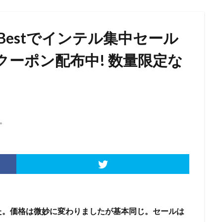
Bestでインテル集中セール
で激安クーポン配布中! 数量限定な
。
た。価格は微妙に変わりましたが基本同じ。セールは