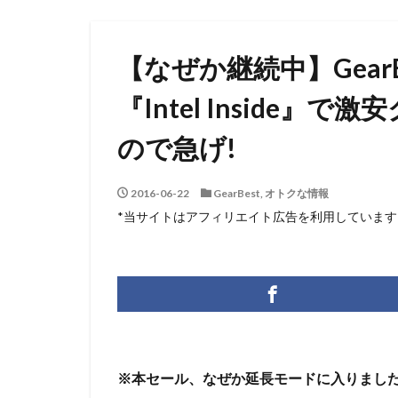
【なぜか継続中】Gear
『Intel Inside』
ので急げ!
2016-06-22
GearBest
,
オトクな情報
*当サイトはアフィリエイト広告を利用しています
※本セール、なぜか延長モードに入りまし