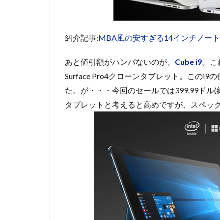
紹介記事:
MBA風の安すぎる14インチノート『Jum
あと値引額がハンパないのが、
Cube i9
。これ
Surface Pro4クローンタブレット。こ
た。が・・・今回のセールでは399.99ドル(
タブレットと考えると高めですが、スペッ