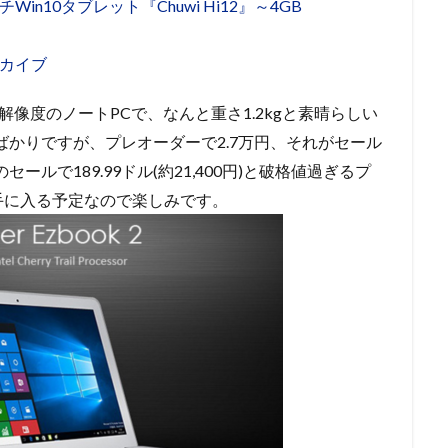
チWin10タブレット『Chuwi Hi12』～4GB
ーカイブ
解像度のノートPCで、なんと重さ1.2kgと素晴らしい
ばかりですが、プレオーダーで2.7万円、それがセール
ールで189.99ドル(約21,400円)と破格値過ぎるプ
手に入る予定なので楽しみです。