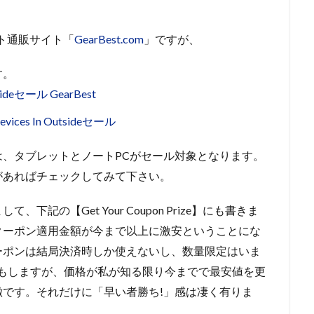
ト通販サイト「
GearBest.com
」ですが、
す。
2 Devices In Outsideセール
、タブレットとノートPCがセール対象となります。
があればチェックしてみて下さい。
記の【Get Your Coupon Prize】にも書きま
クーポン適用金額が今まで以上に激安ということにな
ーポンは結局決済時しか使えないし、数量限定はいま
もしますが、価格が私が知る限り今までで最安値を更
です。それだけに「早い者勝ち!」感は凄く有りま