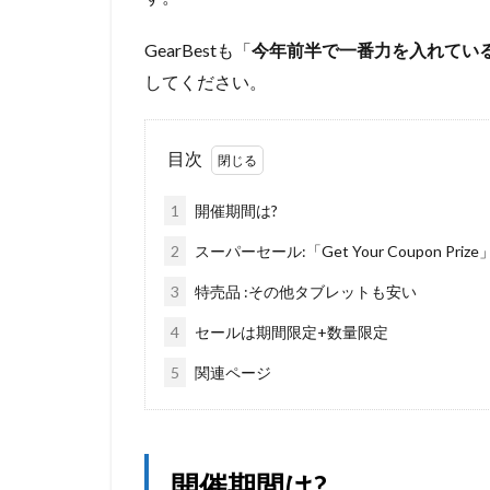
GearBestも「
今年前半で一番力を入れている
してください。
目次
1
開催期間は?
2
スーパーセール:「Get Your Coupon Prize
3
特売品 :その他タブレットも安い
4
セールは期間限定+数量限定
5
関連ページ
開催期間は?