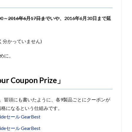
00～
2016年6月17日まで
いや、2016年6月30日まで延
く分かっていません)
めに。
 Coupon Prize」
。冒頭にも書いたように、各9製品ごとにクーポンが
価格になるという仕組みです。