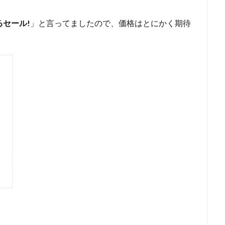
セール!
」と言ってましたので、価格はとにかく期待
」