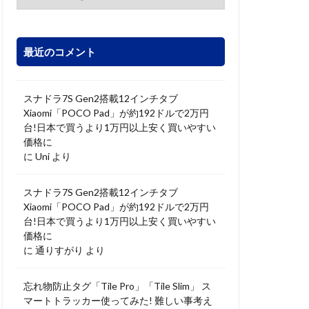
最近のコメント
スナドラ7S Gen2搭載12インチタブ
Xiaomi「POCO Pad」が約192ドルで2万円
台!日本で買うより1万円以上安く買いやすい
価格に
に
Uni
より
スナドラ7S Gen2搭載12インチタブ
Xiaomi「POCO Pad」が約192ドルで2万円
台!日本で買うより1万円以上安く買いやすい
価格に
に
通りすがり
より
忘れ物防止タグ「Tile Pro」「Tile Slim」 ス
マートトラッカー使ってみた! 難しい事考え