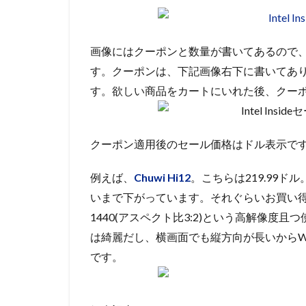
画像にはクーポンと数量が書いてあるので
す。クーポンは、下記画像右下に書いてあり、「I
す。欲しい商品をカートにいれた後、クー
クーポン適用後のセール価格はドル表示で
例えば、
Chuwi Hi12
。こちらは219.99ドル
いまで下がっています。それぐらいお買い得なわけで
1440(アスペクト比3:2)という高解像
は綺麗だし、横画面でも縦方向が長いからWe
です。