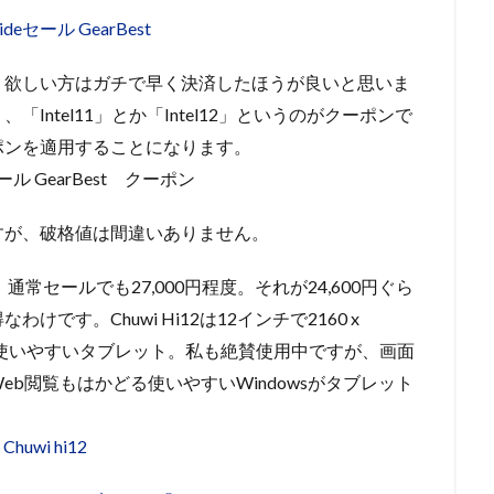
、欲しい方はガチで早く決済したほうが良いと思いま
ntel11」とか「Intel12」というのがクーポンで
ポンを適用することになります。
すが、破格値は間違いありません。
。通常セールでも27,000円程度。それが24,600円ぐら
す。Chuwi Hi12は12インチで2160 x
度且つ使いやすいタブレット。私も絶賛使用中ですが、画面
b閲覧もはかどる使いやすいWindowsがタブレット