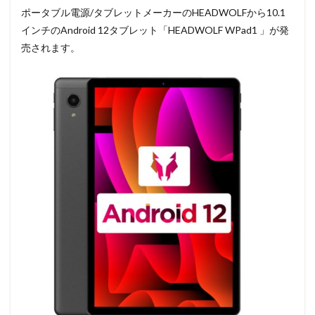
ポータブル電源/タブレットメーカーのHEADWOLFから10.1
インチのAndroid 12タブレット「HEADWOLF WPad1 」が発
売されます。