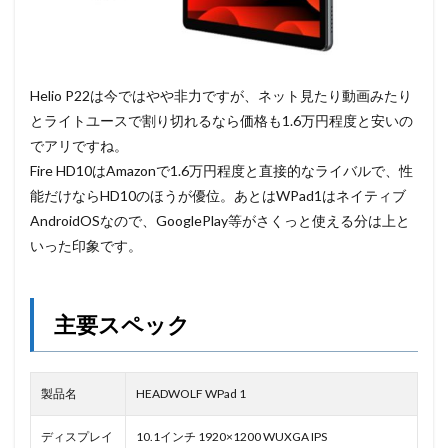
Helio P22は今ではやや非力ですが、ネット見たり動画みたり
とライトユースで割り切れるなら価格も1.6万円程度と安いの
でアリですね。
Fire HD10はAmazonで1.6万円程度と直接的なライバルで、性
能だけならHD10のほうが優位。あとはWPad1はネイティブ
AndroidOSなので、GooglePlay等がさくっと使える分は上と
いった印象です。
主要スペック
製品名
HEADWOLF WPad 1
ディスプレイ
10.1インチ 1920×1200 WUXGA IPS