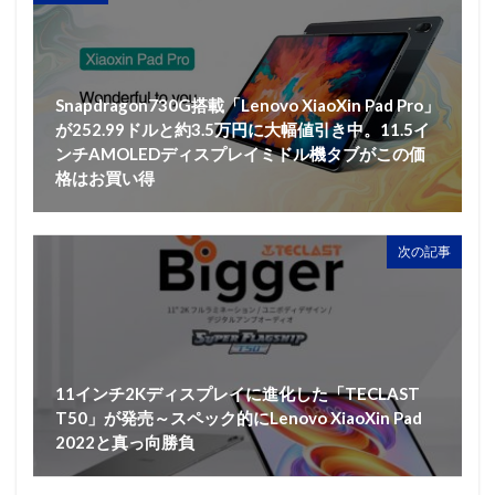
Snapdragon730G搭載「Lenovo XiaoXin Pad Pro」
が252.99ドルと約3.5万円に大幅値引き中。11.5イ
ンチAMOLEDディスプレイミドル機タブがこの価
格はお買い得
次の記事
11インチ2Kディスプレイに進化した「TECLAST
T50」が発売～スペック的にLenovo XiaoXin Pad
2022と真っ向勝負