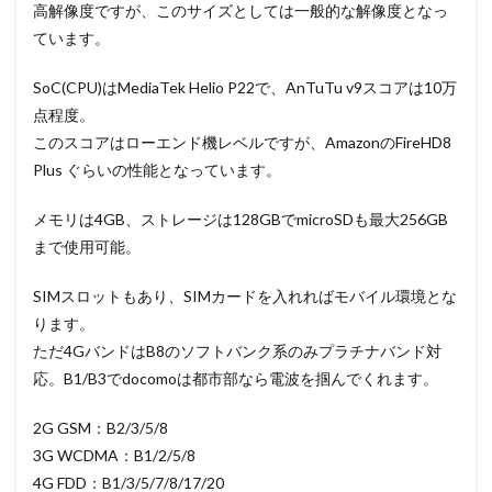
高解像度ですが、このサイズとしては一般的な解像度となっ
ています。
SoC(CPU)はMediaTek Helio P22で、AnTuTu v9スコアは10万
点程度。
このスコアはローエンド機レベルですが、AmazonのFireHD8
Plus ぐらいの性能となっています。
メモリは4GB、ストレージは128GBでmicroSDも最大256GB
まで使用可能。
SIMスロットもあり、SIMカードを入れればモバイル環境とな
ります。
ただ4GバンドはB8のソフトバンク系のみプラチナバンド対
応。B1/B3でdocomoは都市部なら電波を掴んでくれます。
2G GSM：B2/3/5/8
3G WCDMA：B1/2/5/8
4G FDD：B1/3/5/7/8/17/20