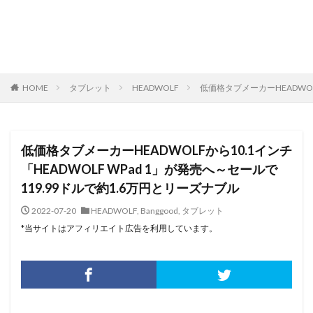
HOME
タブレット
HEADWOLF
低価格タブメーカーHEADWOL
低価格タブメーカーHEADWOLFから10.1インチ
「HEADWOLF WPad 1」が発売へ～セールで
119.99ドルで約1.6万円とリーズナブル
2022-07-20
HEADWOLF
,
Banggood
,
タブレット
*当サイトはアフィリエイト広告を利用しています。