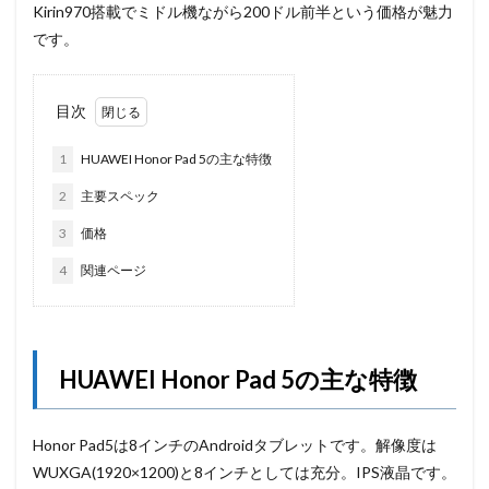
Kirin970搭載でミドル機ながら200ドル前半という価格が魅力
です。
目次
1
HUAWEI Honor Pad 5の主な特徴
2
主要スペック
3
価格
4
関連ページ
HUAWEI Honor Pad 5の主な特徴
Honor Pad5は8インチのAndroidタブレットです。解像度は
WUXGA(1920×1200)と8インチとしては充分。IPS液晶です。