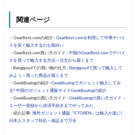
関連ページ
・GearBest.comの紹介 :
GearBest.comを利用して中華デバイ
スを安く輸入するのも面白い
・GearBest.com買い方ガイド :
中国のGearBest.comでデバイ
スを買って輸入する方法～注文から届くまで
・Banggoodでの買い物の仕方 :
Banggoodで買って輸入して
みよう～買った商品が届くまで
・GeekBuyingの紹介 :
GeekBuyingでガジェット輸入してみ
る? 中国のガジェット通販サイトGeekBuyingの紹介
・GeekBuyingの買い方ガイド :
GeekBuyingの買い方ガイド～
ユーザー登録から決済手続きまでやってみた
・紹介記事:
海外ガジェット通販『ETOREN』は輸入が楽に!
日本人スタッフ対応～保証まで万全