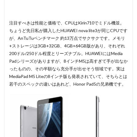
注目すべきは性能と価格で、CPUはKirin710でミドル機並。
ちょうど先日私が購入したHUAWEI nova lite3が同じCPUです
が、AnTuTuベンチマーク 約13万点でサクサクです。メモリ
+ストレージは3GB+32GB、4GB+64GB版があり、それぞれ
200ドル/250ドル程度とリーズナブル。HUAWEIにはMedia
Padシリーズがありますが、8インチM5は高すぎて手が出なか
ったものの、その半額なら充分手が出せそう領域です。実は
MediaPad M5 Liteの8インチ版も発表されていて、そちらとは
若干のスペックの違いはあれど、Honor Pad5の兄弟機です。