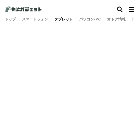
カテゴリー
トップ
スマートフォン
タブレット
パソコン/PC
オトク情報
旅
検索