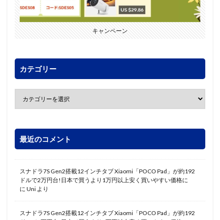
キャンペーン
カテゴリー
最近のコメント
スナドラ7S Gen2搭載12インチタブ Xiaomi「POCO Pad」が約192
ドルで2万円台!日本で買うより1万円以上安く買いやすい価格に
に
Uni
より
スナドラ7S Gen2搭載12インチタブ Xiaomi「POCO Pad」が約192