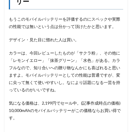
リー
もうこのモバイルバッテリーを評価するのにスペックや実際
の性能では無いという点は分かって頂けたかと思います。
デザイン・見た目に惚れた人は買い。
カラーは、今回レビューしたものが「サクラ粉」、その他に
「レモンイエロー」「抹茶グリーン」「水色」がある。カラ
フルなので、知り合いへの贈り物なんかにも喜ばれると思い
ますよ。モバイルバッテリーとしての性能は普通ですが、変
に尖って無くて使いやすいし。なにより話題になる一芸を持
っているのがいいですね。
気になる価格は、2,199円でセール中。(記事作成時点の価格)
10,000mAhのモバイルバッテリーがこの価格ならお買い得で
す。