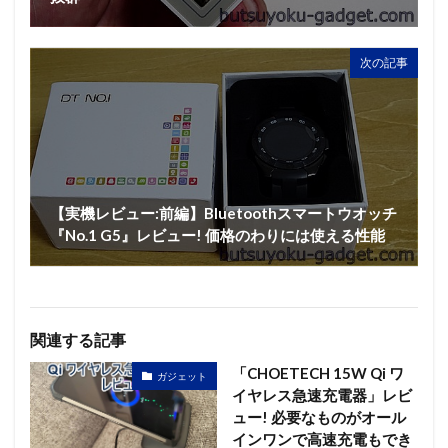
次の記事
【実機レビュー:前編】Bluetoothスマートウオッチ
『No.1 G5』レビュー! 価格のわりには使える性能
関連する記事
「CHOETECH 15W Qi ワ
ガジェット
イヤレス急速充電器」レビ
ュー! 必要なものがオール
インワンで高速充電もでき