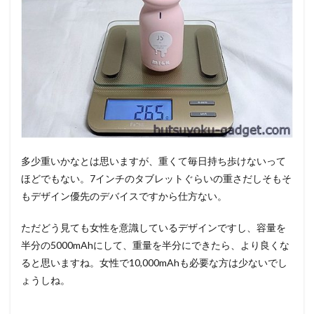
多少重いかなとは思いますが、重くて毎日持ち歩けないって
ほどでもない。7インチのタブレットぐらいの重さだしそもそ
もデザイン優先のデバイスですから仕方ない。
ただどう見ても女性を意識しているデザインですし、容量を
半分の5000mAhにして、重量を半分にできたら、より良くな
ると思いますね。女性で10,000mAhも必要な方は少ないでし
ょうしね。