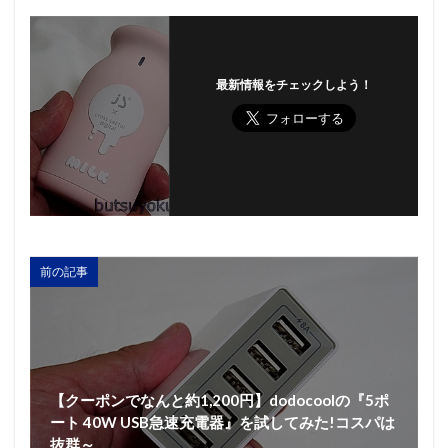
最新情報をチェックしよう！
前の記事
【クーポンでなんと約1,200円】dodocoolの『5ポ
ート 40W USB急速充電器』を試してみた!コスパは
抜群～