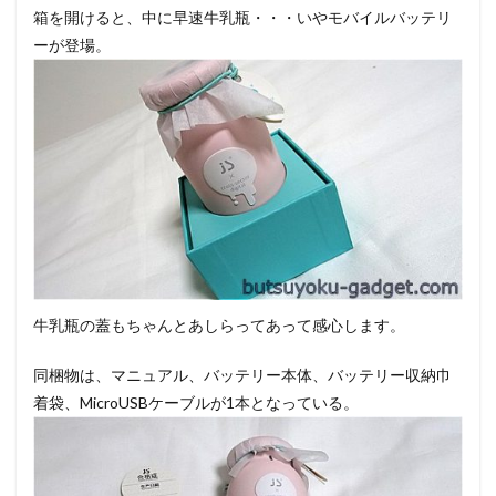
箱を開けると、中に早速牛乳瓶・・・いやモバイルバッテリ
ーが登場。
牛乳瓶の蓋もちゃんとあしらってあって感心します。
同梱物は、マニュアル、バッテリー本体、バッテリー収納巾
着袋、MicroUSBケーブルが1本となっている。