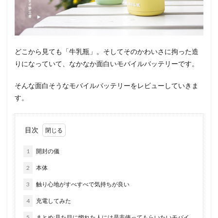
どこから見ても「牛乳瓶」。そしてそのかわいさに拘った造
りになっていて、なかなか面白いモバイルバッテリーです。
そんな面白そうなモバイルバッテリーをレビューしていきま
す。
目次
1
開封の儀
2
本体
3
触り心地がすべすべで気持ちが良い
4
充電してみた
5
まとめ:見た目に惚れた人には是非使ってもらいたいモバイ