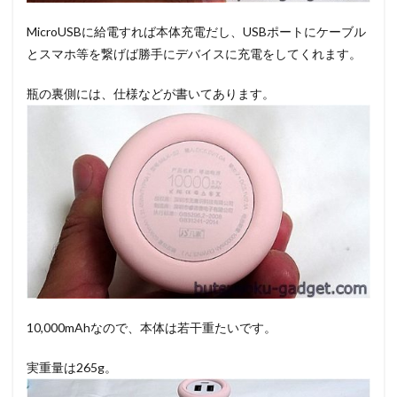
MicroUSBに給電すれば本体充電だし、USBポートにケーブル
とスマホ等を繋げば勝手にデバイスに充電をしてくれます。
瓶の裏側には、仕様などが書いてあります。
10,000mAhなので、本体は若干重たいです。
実重量は265g。