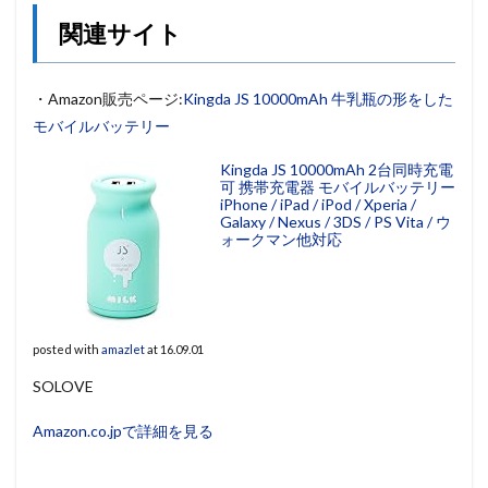
関連サイト
・Amazon販売ページ:
Kingda JS 10000mAh 牛乳瓶の形をした
モバイルバッテリー
Kingda JS 10000mAh 2台同時充電
可 携帯充電器 モバイルバッテリー
iPhone / iPad / iPod / Xperia /
Galaxy / Nexus / 3DS / PS Vita / ウ
ォークマン他対応
posted with
amazlet
at 16.09.01
SOLOVE
Amazon.co.jpで詳細を見る