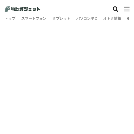
カテゴリー
トップ
スマートフォン
タブレット
パソコン/PC
オトク情報
旅
検索