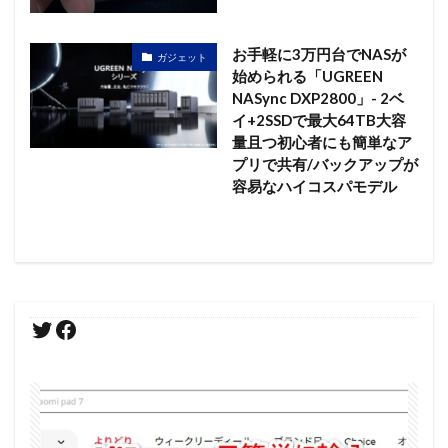
お手軽に3万円台でNASが
ガジェット
始められる「UGREEN
NASync DXP2800」- 2ベ
イ+2SSDで最大64TB大容
量且つ初心者にも簡単なア
プリで共有/バックアップが
容易なハイコスパモデル