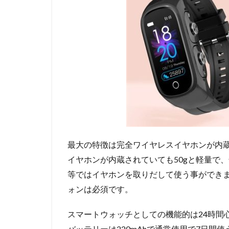
最大の特徴は完全ワイヤレスイヤホンが内
イヤホンが内蔵されていても50gと軽量で
等ではイヤホンを取りだして使う事ができま
ォンは必須です。
スマートウォッチとしての機能的は24時間
バッテリーは220mAhで通常使用で7日間使