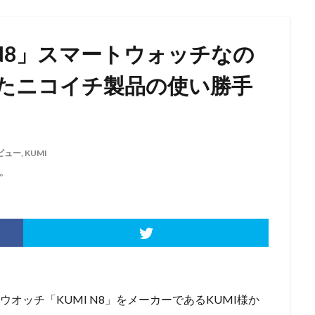
 N8」スマートウォッチなの
たニコイチ製品の使い勝手
ビュー
,
KUMI
。
オッチ「KUMI N8」をメーカーであるKUMI様か