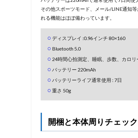
その他スポーツモード、メール/LINE通
れる機能はほぼ備わっています。
ディスプレイ :0.96インチ 80×160
Bluetooth 5.0
24時間心拍測定、睡眠、歩数、カロリ
バッテリー 220mAh
バッテリーライフ通常使用 : 7日
重さ 50g
開梱と本体周りチェック