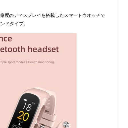
0×80解像度のディスプレイを搭載したスマートウオッチで
トバンドタイプ。