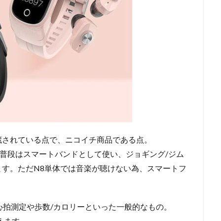
蔵されている点で、ニコイチ商品である点。
、普段はスマートバンドとして使い、ジョギング/ジム
す。ただN8単体では音楽が聴けない為、スマートフ
心拍測定や歩数/カロリーといった一般的なもの。
えます。