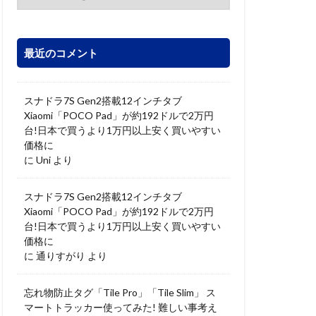
最近のコメント
スナドラ7S Gen2搭載12インチタブ
Xiaomi「POCO Pad」が約192ドルで2万円
台!日本で買うより1万円以上安く買いやすい
価格に
に
Uni
より
スナドラ7S Gen2搭載12インチタブ
Xiaomi「POCO Pad」が約192ドルで2万円
台!日本で買うより1万円以上安く買いやすい
価格に
に
通りすがり
より
忘れ物防止タグ「Tile Pro」「Tile Slim」 ス
マートトラッカー使ってみた! 難しい事考え