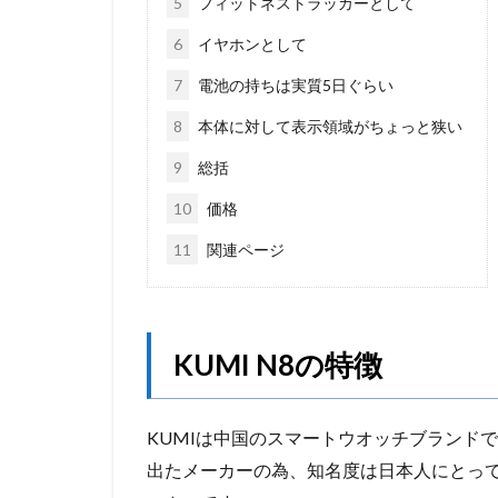
5
フィットネストラッカーとして
6
イヤホンとして
7
電池の持ちは実質5日ぐらい
8
本体に対して表示領域がちょっと狭い
9
総括
10
価格
11
関連ページ
KUMI N8の特徴
KUMIは中国のスマートウオッチブランド
出たメーカーの為、知名度は日本人にとっ