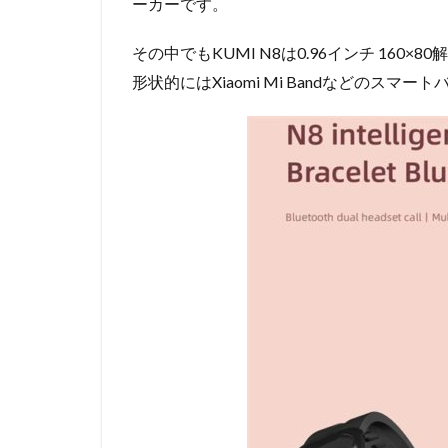
ーカーです。
その中でもKUMI N8は0.96インチ 16
形状的にはXiaomi Mi Bandなどのスマー