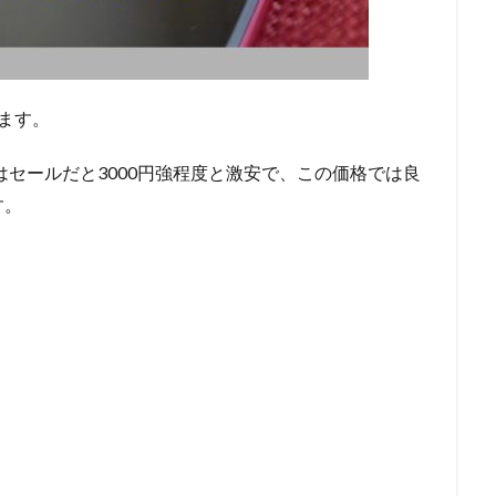
ます。
格はセールだと3000円強程度と激安で、この価格では良
す。