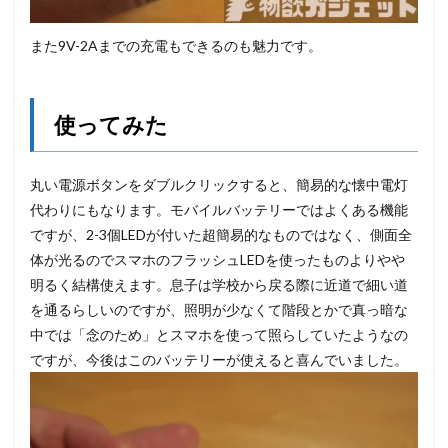
また9V-2Aまでの充電もできるのも魅力です。
使ってみた
丸い電源ボタンをダブルクリックすると、簡易的な懐中電灯
代わりにもなります。モバイルバッテリーではよくある機能
ですが、2-3個LEDが付いた超簡易的なものではなく、側面全
体が光るのでスマホのフラッシュLEDを使ったものよりやや
明るく結構使えます。息子は学校から戻る際に近道で細い道
を通るらしいのですが、照明が少なくて階段とかで真っ暗な
中では「念のため」とスマホを使って照らしていたようなの
ですが、今後はこのバッテリーが使えると喜んでいました。