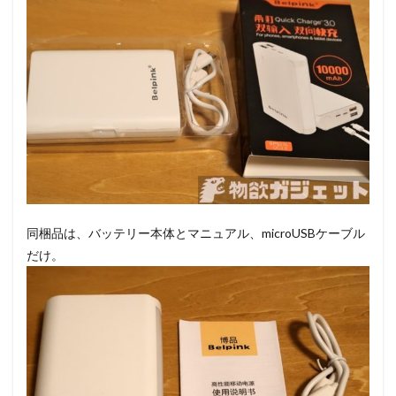
同梱品は、バッテリー本体とマニュアル、microUSBケーブル
だけ。