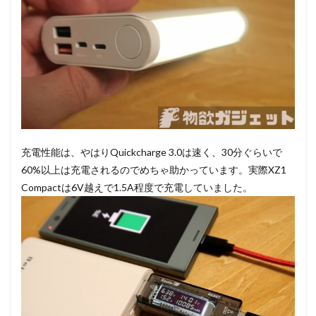
充電性能は、やはりQuickcharge 3.0は速く、30分ぐらいで
60%以上は充電されるのでめちゃ助かっています。実際XZ1
Compactは6V越えで1.5A程度で充電していました。