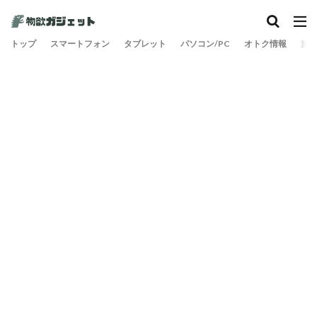
トップ
スマートフォン
タブレット
パソコン/PC
オトク情報
旅