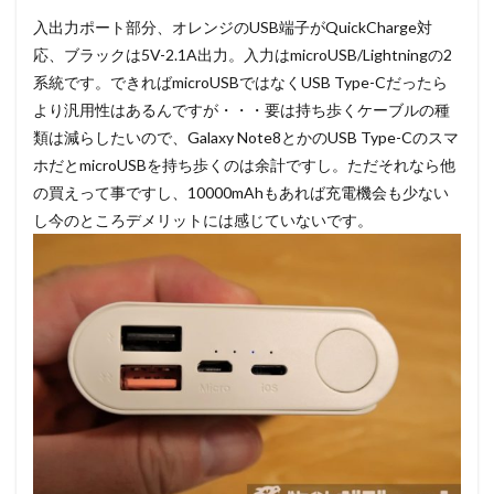
入出力ポート部分、オレンジのUSB端子がQuickCharge対
応、ブラックは5V-2.1A出力。入力はmicroUSB/Lightningの2
系統です。できればmicroUSBではなくUSB Type-Cだったら
より汎用性はあるんですが・・・要は持ち歩くケーブルの種
類は減らしたいので、Galaxy Note8とかのUSB Type-Cのスマ
ホだとmicroUSBを持ち歩くのは余計ですし。ただそれなら他
の買えって事ですし、10000mAhもあれば充電機会も少ない
し今のところデメリットには感じていないです。