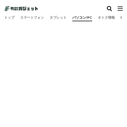
トップ
スマートフォン
タブレット
パソコン/PC
オトク情報
旅