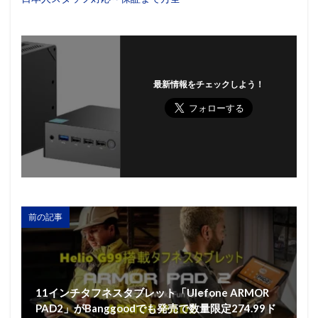
最新情報をチェックしよう！
前の記事
11インチタフネスタブレット「Ulefone ARMOR
PAD2」がBanggoodでも発売で数量限定274.99ド