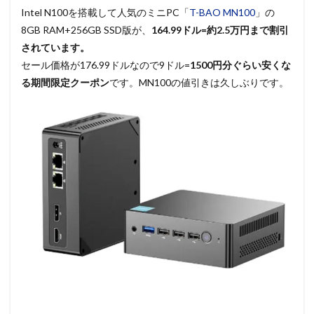
Intel N100を搭載して人気のミニPC「
T-BAO MN100
」の
8GB RAM+256GB SSD版が、
164.99ドル=約2.5万円まで割引
されています。
セール価格が176.99ドルなので9ドル=
1500円分ぐらい安くな
る期間限定クーポン
です。MN100の値引きは久しぶりです。