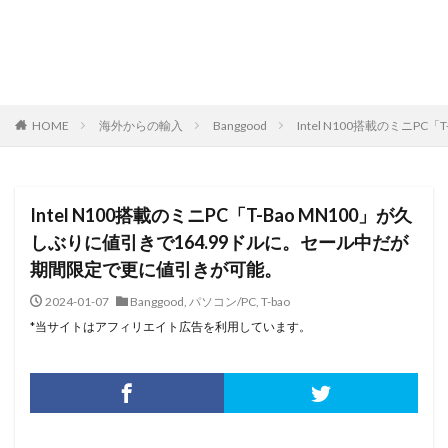
HOME
海外からの輸入
Banggood
Intel N100搭載のミニ
Intel N100搭載のミニPC「T-Bao MN100」が久
しぶりに値引きで164.99ドルに。セール中だが
期間限定で更に値引きが可能。
2024-01-07
Banggood
,
パソコン/PC
,
T-bao
*当サイトはアフィリエイト広告を利用しています。