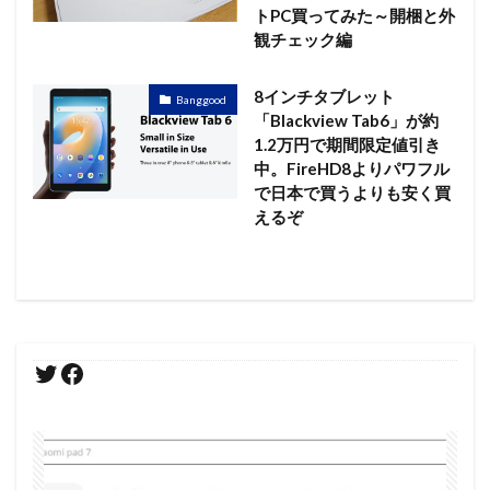
トPC買ってみた～開梱と外
観チェック編
8インチタブレット
Banggood
「Blackview Tab6」が約
1.2万円で期間限定値引き
中。FireHD8よりパワフル
で日本で買うよりも安く買
えるぞ