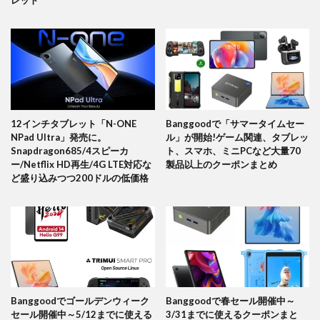
レット
12インチタブレット「N-ONE
Banggoodで「サマータイムセー
NPad Ultra」発売に。
ル」が開始!ゲーム関連、タブレッ
Snapdragon685/4スピーカ
ト、スマホ、ミニPCなど大量70
ー/Netflix HD再生/4G LTE対応な
製品以上のクーポンまとめ
ど盛り込みつつ200ドルの低価格
Banggoodでゴールデンウィーク
Banggoodで春セール開催中～
セール開催中～5/12までに使える
3/31までに使えるクーポンまと