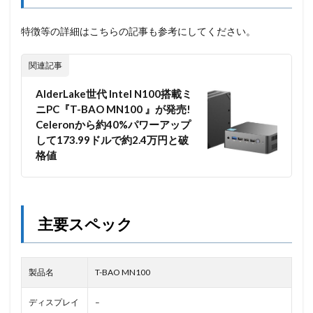
特徴等の詳細はこちらの記事も参考にしてください。
関連記事
AlderLake世代 Intel N100搭載ミ
ニPC『T-BAO MN100 』が発売!
Celeronから約40%パワーアップ
して173.99ドルで約2.4万円と破
格値
主要スペック
製品名
T-BAO MN100
ディスプレイ
–