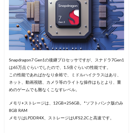
Snapdragon7 Gen1の後継プロセッサですが、スナドラ7Gen1
は65万点ぐらいでしたので、1.5倍ぐらいの性能です。
この性能であればかなり余裕で、ミドルハイクラスはあり、
ネット、動画視聴、カメラ等のライトな操作はもとより、重
めのゲームでも難なくこなすレベル。
メモリ+ストレージは、12GB+256GB。*ソフトバンク版のみ
8GB RAM
メモリはLPDDR4X、ストレージはUFS2.2Cと高速です。