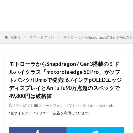
HOME
スマートフォン
モトローラからSnapdragon7 Gen3搭載の
モトローラからSnapdragon7 Gen3搭載のミド
ルハイクラス「motorola edge 50 Pro」がソフ
トバンク/IIJmioで発売! 6.7インチpOLEDエッジ
ディスプレイとAnTuTu90万点超のスペックで
49,800円は破格値
2024-07-05
スマートフォン
,
ソフトバンク
,
IIJmio
,
Motorola
*当サイトはアフィリエイト広告を利用しています。