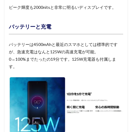
ピーク輝度も2000nitsと非常に明るいディスプレイです。
バッテリーと充電
バッテリーは4500mAhと最近のスマホとしては標準的です
が、急速充電はなんと125Wの高速充電が可能。
0→100%までたったの19分です。125W充電器も付属しま
す。