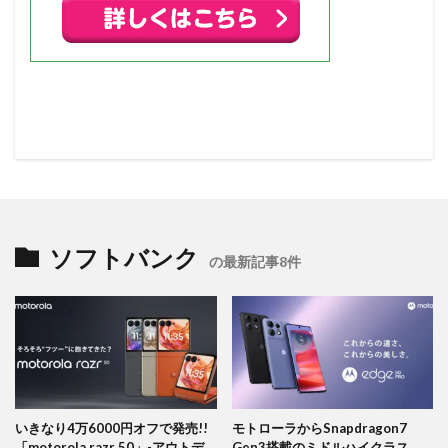
ソフトバンク
の最新記事8件
いきなり4万6000円オフで発売!!
モトローラからSnapdragon7
「motorola razr 50」-アウトデ
Gen3搭載のミドルハイクラス