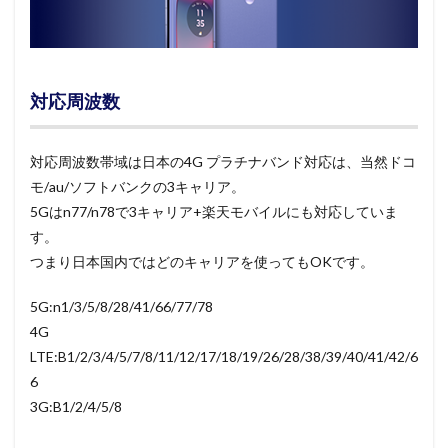
対応周波数
対応周波数帯域は日本の4G プラチナバンド対応は、当然ドコ
モ/au/ソフトバンクの3キャリア。
5Gはn77/n78で3キャリア+楽天モバイルにも対応していま
す。
つまり日本国内ではどのキャリアを使ってもOKです。
5G:n1/3/5/8/28/41/66/77/78
4G
LTE:B1/2/3/4/5/7/8/11/12/17/18/19/26/28/38/39/40/41/42/6
6
3G:B1/2/4/5/8