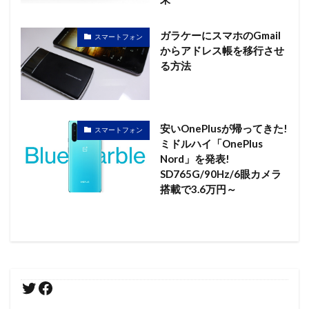
ガラケーにスマホのGmail
スマートフォン
からアドレス帳を移行させ
る方法
安いOnePlusが帰ってきた!
スマートフォン
ミドルハイ「OnePlus
Nord」を発表!
SD765G/90Hz/6眼カメラ
搭載で3.6万円～