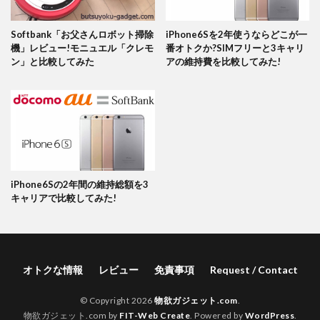
Softbank「お父さんロボット掃除
iPhone6Sを2年使うならどこが一
機」レビュー!モニュエル「クレモ
番オトクか?SIMフリーと3キャリ
ン」と比較してみた
アの維持費を比較してみた!
iPhone6Sの2年間の維持総額を3
キャリアで比較してみた!
オトクな情報
レビュー
免責事項
Request / Contact
© Copyright 2026
物欲ガジェット.com
.
物欲ガジェット.com by
FIT-Web Create
. Powered by
WordPress
.