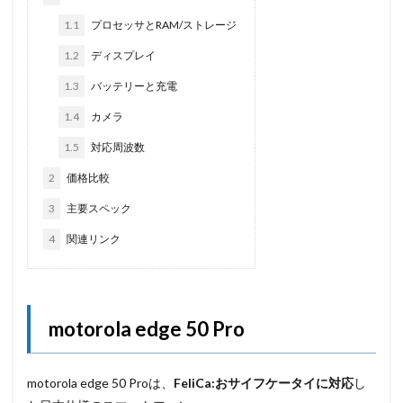
1.1
プロセッサとRAM/ストレージ
1.2
ディスプレイ
1.3
バッテリーと充電
1.4
カメラ
1.5
対応周波数
2
価格比較
3
主要スペック
4
関連リンク
motorola edge 50 Pro
motorola edge 50 Proは、
FeliCa:おサイフケータイに対応
し