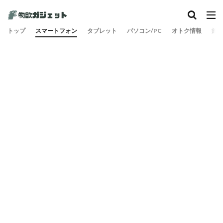
カテゴリー
トップ
スマートフォン
タブレット
パソコン/PC
オトク情報
旅
検索