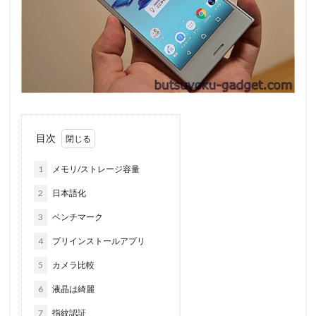
目次
1
メモリ/ストレージ容量
2
日本語化
3
ベンチマーク
4
プリインストールアプリ
5
カメラ比較
6
液晶は綺麗
7
指紋認証