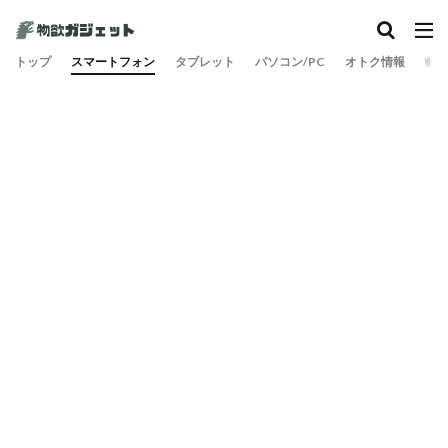
カテゴリー
トップ
スマートフォン
タブレット
パソコン/PC
オトク情報
旅
検索