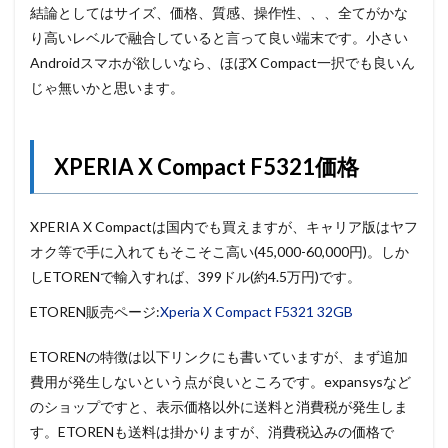
結論としてはサイズ、価格、質感、操作性、、、全てがかな
り高いレベルで融合していると言って良い端末です。小さい
Androidスマホが欲しいなら、ほぼX Compact一択でも良いん
じゃ無いかと思います。
XPERIA X Compact F5321価格
XPERIA X Compactは国内でも買えますが、キャリア版はヤフ
オク等で手に入れてもそこそこ高い(45,000-60,000円)。しか
しETORENで輸入すれば、399ドル(約4.5万円)です。
ETOREN販売ページ:
Xperia X Compact F5321 32GB
ETORENの特徴は以下リンクにも書いていますが、まず追加
費用が発生しないという点が良いところです。expansysなど
のショップですと、表示価格以外に送料と消費税が発生しま
す。ETORENも送料は掛かりますが、消費税込みの価格で