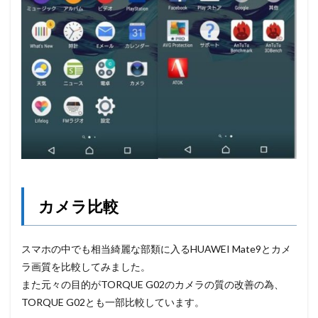
カメラ比較
スマホの中でも相当綺麗な部類に入るHUAWEI Mate9とカメ
ラ画質を比較してみました。
また元々の目的がTORQUE G02のカメラの質の改善の為、
TORQUE G02とも一部比較しています。