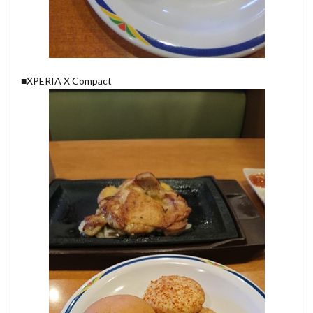
■XPERIA X Compact