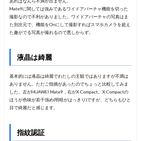
あればなんら不満が出ません。
Mate9に関しては強みであるワイドアパーチャ機能を切った
撮影なので不利がありました。ワイドアパーチャの写真はま
た別次元で、機能をOnにして撮影すればスマホカメラを超え
た趣がでる写真が撮れるので悪しからず。
液晶は綺麗
基本的には液晶は綺麗でわたしの主観ではありますが不満は
ありません。ただご指摘があったのでちょっと比較してみま
した。左がHUAWEI Mate9，右がX Compact。X Compactの
ほうが色味が若干強め(明暗がはっきり)ですが、どちらもひと
目で綺麗だと感じます。
指紋認証