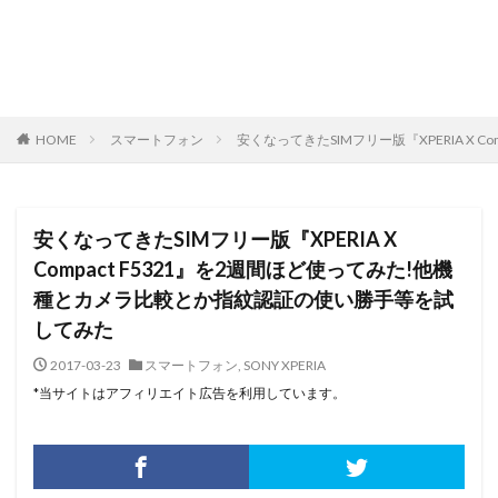
HOME
スマートフォン
安くなってきたSIMフリー版『XPERIA X
安くなってきたSIMフリー版『XPERIA X
Compact F5321』を2週間ほど使ってみた!他機
種とカメラ比較とか指紋認証の使い勝手等を試
してみた
2017-03-23
スマートフォン
,
SONY XPERIA
*当サイトはアフィリエイト広告を利用しています。