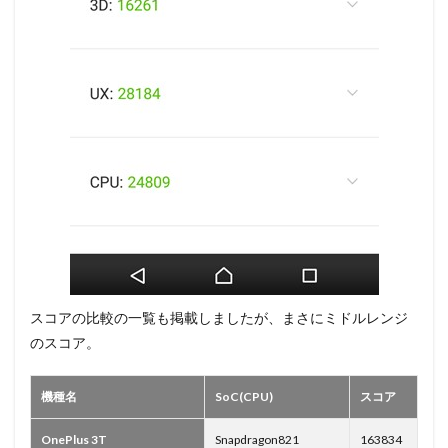
スコアの比較の一覧も掲載しましたが、まさにミドルレンジ
のスコア。
機種名
SoC(CPU)
スコア
OnePlus 3T
Snapdragon821
163834