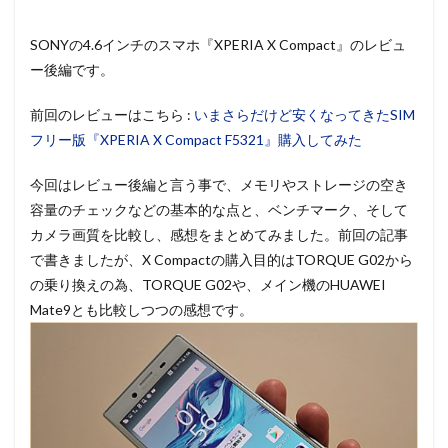
SONYの4.6インチのスマホ『XPERIA X Compact』のレビュ
ー後編です。
前回のレビューはこちら :
いまさらだけど安くなってきたSIM
フリー版『XPERIA X Compact F5321』購入してみた
今回はレビュー後編と言う事で、メモリやストレージの空き
容量のチェックなどの基本的な点と、ベンチマーク、そして
カメラ画質を比較し、感想をまとめてみました。前回の記事
で書きましたが、X Compactの購入目的はTORQUE G02から
の乗り換えの為、TORQUE G02や、メイン機のHUAWEI
Mate9とも比較しつつの感想です。