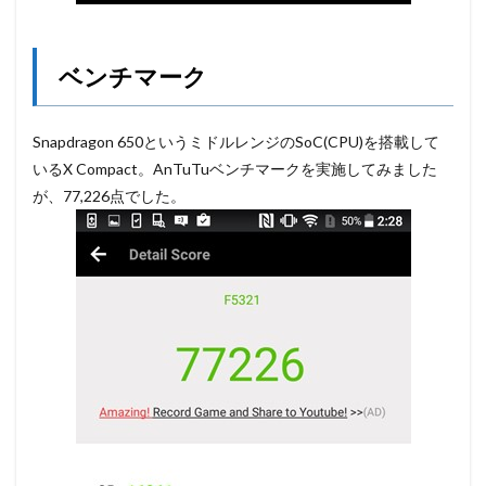
ベンチマーク
Snapdragon 650というミドルレンジのSoC(CPU)を搭載して
いるX Compact。AnTuTuベンチマークを実施してみました
が、77,226点でした。