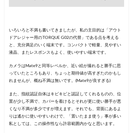
いろいろと不満も書いてきましたが、私の主目的は「アウト
ドアレジャー用のTORQUE G02の代替」である点を考える
と、充分満足のいく端末です。コンパクトで軽量、見やすい
液晶、またレスポンスもよく、使いやすい端末です。
カメラはMate9と同等レベルか、近い絵が撮れると勝手に思
っていたところもあり、ちょっと期待値が高すぎたのかもし
れませんが、概ね不満は無いです。(Mate9が良すぎる)
また、指紋認証自体はキビキビと認証してくれるものの、位
置が少し不満で、カバーを着けるとそれが更に使い勝手が悪
くなり不満が多少ですが増えます。それでも、背面にあるよ
りは遙かに使いやすいわけで、「置いたまま使う」事が多い
私としては、この操作性なら許容範囲内かなと思います。