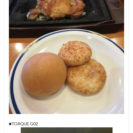
■TORQUE G02