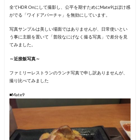
全てHDR Onにして撮影し、公平を期すためにMate9はぼけ感
がでる「ワイドアパーチャ」を無効にしています。
写真サンプルは美しい場面ではありませんが、日常使いとい
う事に主眼を置いて「普段なにげなく撮る写真」で差分を見
てみました。
～近接飯写真～
ファミリーレストランのランチ写真で申し訳ありませんが、
撮り比べてみました
■Mate9