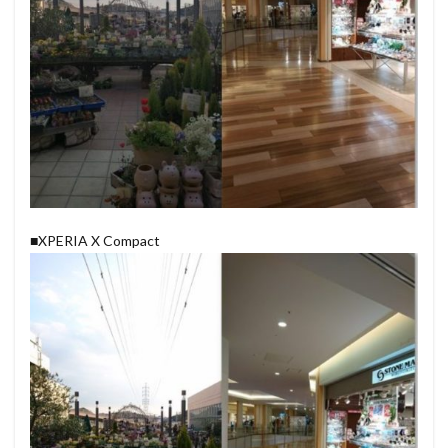
■XPERIA X Compact