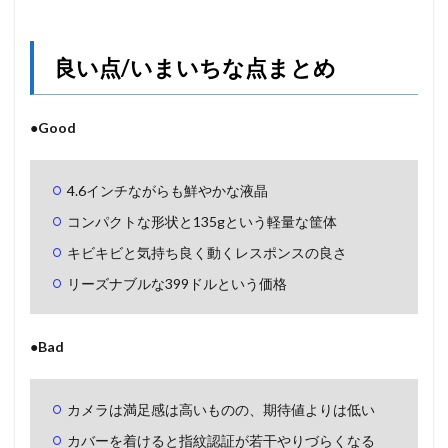
良い点/いまいちな点まとめ
●Good
4.6インチながらも鮮やかな液晶
コンパクトな形状と135gという軽量な筐体
キビキビと気持ち良く動くレスポンスの良さ
リーズナブルな399ドルという価格
●Bad
カメラは満足感は高いものの、期待値よりは低い
カバーを着けると指紋認証が若干やりづらくなる