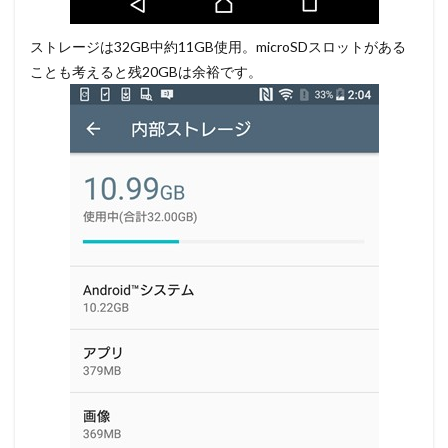
ストレージは32GB中約11GB使用。microSDスロットがある
ことも考えると残20GBは余裕です。