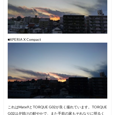
■XPERIA X Compact
これはMate9とTORQUE G02が良く撮れています。TORQUE
G02は夕焼けの鮮やかで、また手前の家もそれなりに明るく