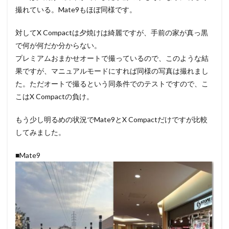
撮れている。Mate9もほぼ同様です。
対してX Compactは夕焼けは綺麗ですが、手前の家が真っ黒
で何が何だか分からない。
プレミアムおまかせオートで撮っているので、このような結
果ですが、マニュアルモードにすれば同様の写真は撮れまし
た。ただオートで撮るという同条件でのテストですので、こ
こはX Compactの負け。
もう少し明るめの状況でMate9とX Compactだけですが比較
してみました。
■Mate9