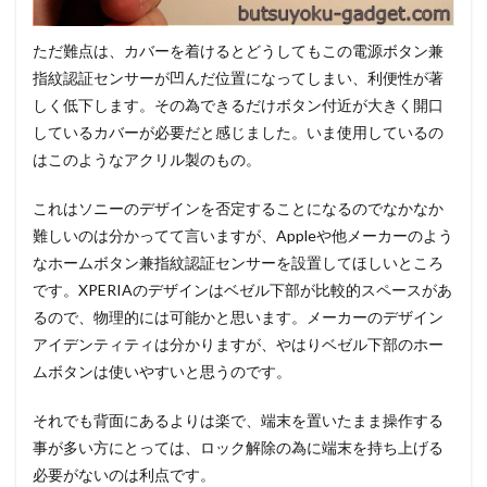
ただ難点は、カバーを着けるとどうしてもこの電源ボタン兼
指紋認証センサーが凹んだ位置になってしまい、利便性が著
しく低下します。その為できるだけボタン付近が大きく開口
しているカバーが必要だと感じました。いま使用しているの
はこのようなアクリル製のもの。
これはソニーのデザインを否定することになるのでなかなか
難しいのは分かってて言いますが、Appleや他メーカーのよう
なホームボタン兼指紋認証センサーを設置してほしいところ
です。XPERIAのデザインはベゼル下部が比較的スペースがあ
るので、物理的には可能かと思います。メーカーのデザイン
アイデンティティは分かりますが、やはりベゼル下部のホー
ムボタンは使いやすいと思うのです。
それでも背面にあるよりは楽で、端末を置いたまま操作する
事が多い方にとっては、ロック解除の為に端末を持ち上げる
必要がないのは利点です。