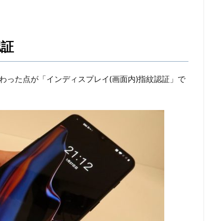
認証
きく変わった点が「インディスプレイ(画面内)指紋認証」で