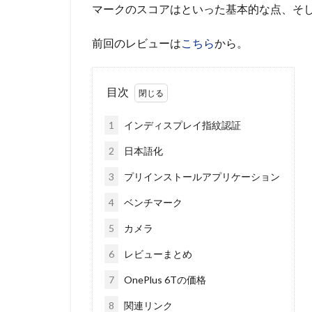
マークのスコアはといった基本的な点、そ
前回のレビューは
こちら
から。
目次
1
インディスプレイ指紋認証
2
日本語化
3
プリインストールアプリケーション
4
ベンチマーク
5
カメラ
6
レビューまとめ
7
OnePlus 6Tの価格
8
関連リンク