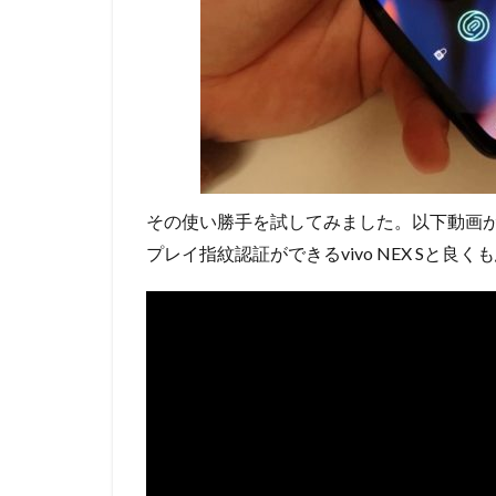
その使い勝手を試してみました。以下動画
プレイ指紋認証ができるvivo NEX Sと良