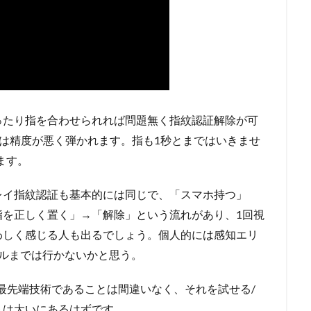
ったり指を合わせられれば問題無く指紋認証解除が可
かは精度が悪く弾かれます。指も1秒とまではいきませ
ます。
レイ指紋認証も基本的には同じで、「スマホ持つ」
指を正しく置く」→「解除」という流れがあり、1回視
わしく感じる人も出るでしょう。個人的には感知エリ
ルまでは行かないかと思う。
いない最先端技術であることは間違いなく、それを試せる/
トは大いにあるはずです。