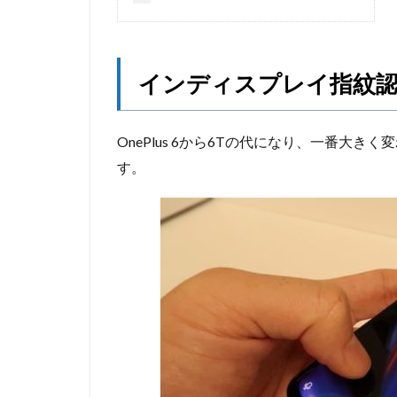
インディスプレイ指紋
OnePlus 6から6Tの代になり、一番大
す。