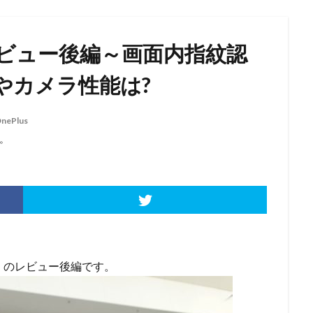
実機レビュー後編～画面内指紋認
やカメラ性能は?
nePlus
。
6T」のレビュー後編です。