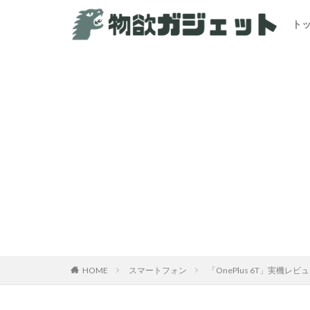
ト
HOME
スマートフォン
「OnePlus 6T」実