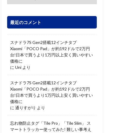
最近のコメント
スナドラ7S Gen2搭載12インチタブ
Xiaomi「POCO Pad」が約192ドルで2万円
台!日本で買うより1万円以上安く買いやすい
価格に
に
Uni
より
スナドラ7S Gen2搭載12インチタブ
Xiaomi「POCO Pad」が約192ドルで2万円
台!日本で買うより1万円以上安く買いやすい
価格に
に
通りすがり
より
忘れ物防止タグ「Tile Pro」「Tile Slim」 ス
マートトラッカー使ってみた! 難しい事考え