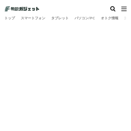
トップ
スマートフォン
タブレット
パソコン/PC
オトク情報
旅