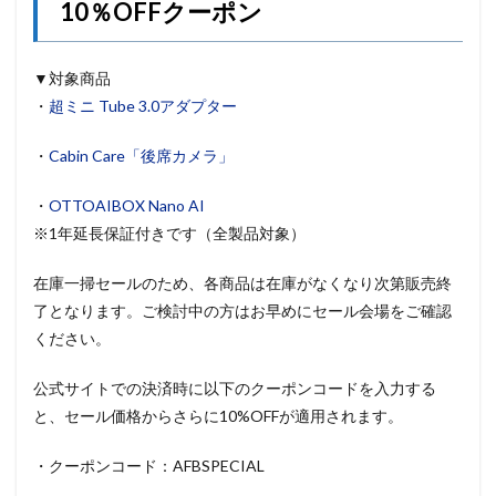
10％OFFクーポン
▼対象商品
・
超ミニ Tube 3.0アダプター
・
Cabin Care「後席カメラ」
・
OTTOAIBOX Nano AI
※1年延長保証付きです（
全製品対象）
在庫一掃セールのため、各商品は在庫がなくなり次第販売終
了となります。ご検討中の方はお早めにセール会場をご確認
ください。
公式サイトでの決済時に以下のクーポンコードを入力する
と、セール価格からさらに10%OFFが適用されます。
・クーポンコード：AFBSPECIAL