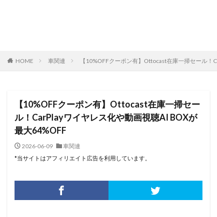
HOME
車関連
【10%OFFクーポン有】Ottocast在庫一掃セール！C
【10%OFFクーポン有】Ottocast在庫一掃セー
ル！CarPlayワイヤレス化や動画視聴AI BOXが
最大64%OFF
2026-06-09
車関連
*当サイトはアフィリエイト広告を利用しています。