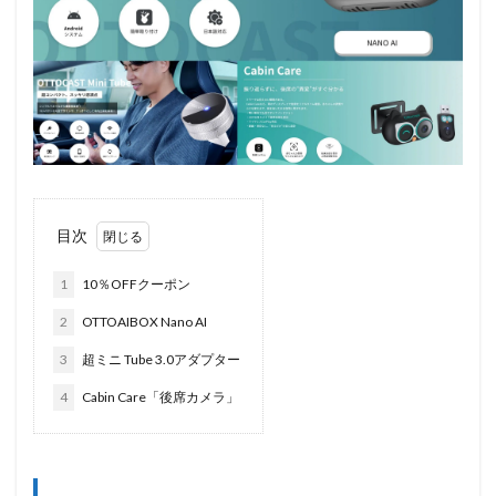
目次
1
10％OFFクーポン
2
OTTOAIBOX Nano AI
3
超ミニ Tube 3.0アダプター
4
Cabin Care「後席カメラ」