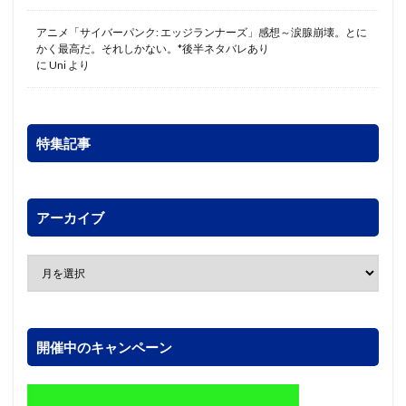
アニメ「サイバーパンク: エッジランナーズ」感想～涙腺崩壊。とに
かく最高だ。それしかない。*後半ネタバレあり
に
Uni
より
特集記事
アーカイブ
開催中のキャンペーン