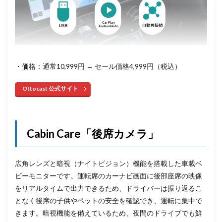
・価格：通常10,999円 → セール価格4,999円（税込）
Ottocast 公式サイト
Cabin Care「後席カメラ」
広角レンズと暗視（ナイトビジョン）機能を搭載した車載ベ
ビーモニターです。運転席のカーナビ画面に後部座席の映像
をリアルタイムで出力できるため、ドライバーは振り返るこ
となく後席の子供やペットの安全を確認でき、運転に集中で
きます。暗視機能を備えているため、夜間のドライブでも鮮