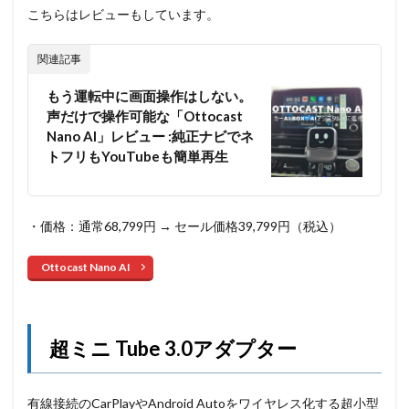
こちらはレビューもしています。
関連記事
もう運転中に画面操作はしない。
声だけで操作可能な「Ottocast
Nano AI」レビュー :純正ナビでネ
トフリもYouTubeも簡単再生
・価格：通常68,799円 → セール価格39,799円（税込）
Ottocast Nano AI
超ミニ Tube 3.0アダプター
有線接続のCarPlayやAndroid Autoをワイヤレス化する超小型