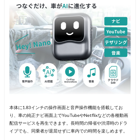
本体に1.83インチの操作画面と音声操作機能を搭載してお
り、車の純正ナビ画面上でYouTubeやNetflixなどの各種動画
配信サービスを再生できます。長時間の帰省や渋滞時のドラ
イブでも、同乗者が退屈せずに車内での時間を楽しめます。