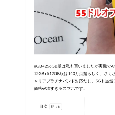
8GB+256GB版は私も買いましたが実機でAn
12GB+512GB版は140万点超らしく、
ャリアプラチナバンド対応だし、5Gも当然
価格破壊すぎるスマホです。
目次