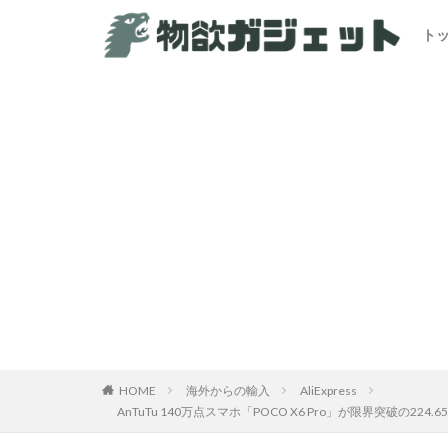
ト
HOME
海外からの輸入
AliExpress
AnTuTu 140万点スマホ「POCO X6 Pro」が限界突破の2