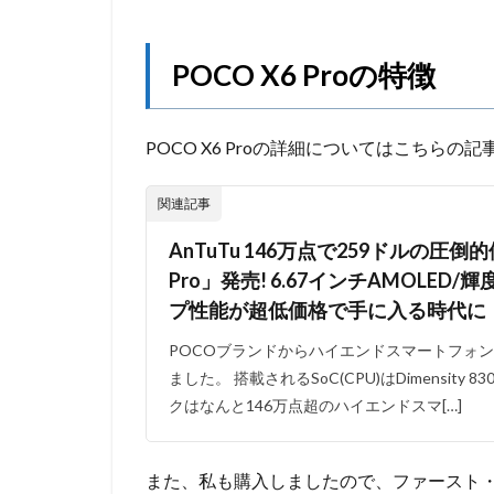
POCO X6 Proの特徴
POCO X6 Proの詳細についてはこちら
関連記事
AnTuTu 146万点で259ドルの圧倒
Pro」発売! 6.67インチAMOLED/
プ性能が超低価格で手に入る時代に
POCOブランドからハイエンドスマートフォン「 P
ました。 搭載されるSoC(CPU)はDimensity 830
クはなんと146万点超のハイエンドスマ[…]
また、私も購入しましたので、ファースト