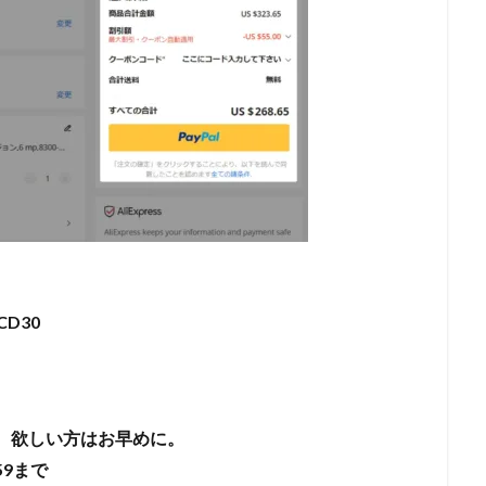
CD30
です。欲しい方はお早めに。
:59まで