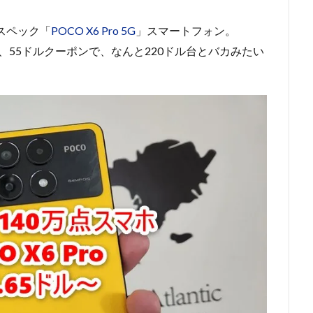
ンドスペック「
POCO X6 Pro 5G
」スマートフォン。
ルと、55ドルクーポンで、なんと220ドル台とバカみたい