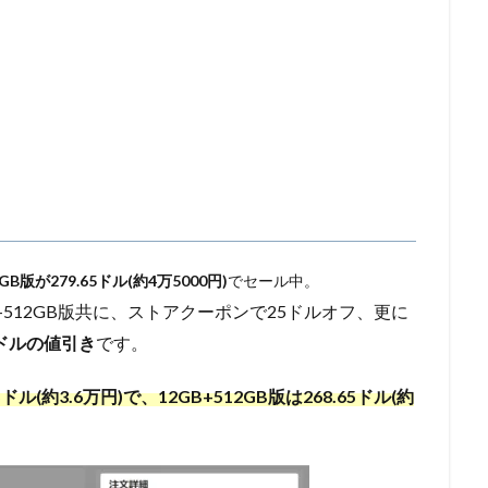
6GB版が279.65ドル(約4万5000円)
でセール中。
B+512GB版共に、ストアクーポンで25ドルオフ、更に
ドルの値引き
です。
5
ドル(約3.6万円)で、12GB+512GB版は268.65ドル(約