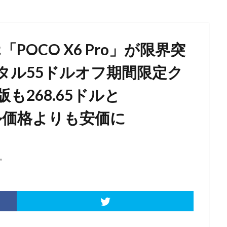
ホ「POCO X6 Pro」が限界突
ータル55ドルオフ期間限定ク
版も268.65ドルと
ール価格よりも安価に
。