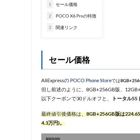
1
セール価格
2
POCO X6 Proの特徴
3
関連リンク
セール価格
AliExpressの
POCO Phone Store
では
8GB+25
但し前述のように、8GB+256GB版、12G
以下クーポンで30ドルオフと、
トータル55
最終値引後価格は、
8GB+256GB版は224.6
4.3
万円)。