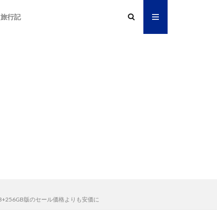
旅行記
8GB+256GB版のセール価格よりも安価に