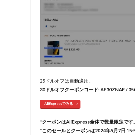
25ドルオフは自動適用。
30ドルオフクーポンコード: AE30ZNAF / 05
AliExpressでみる
*クーポンはAliExpress全体で数量限定
*このセールとクーポンは2024年5
月7日 15