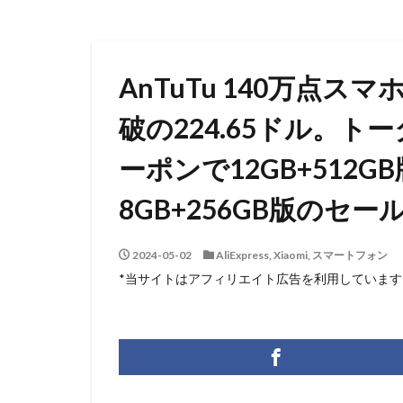
AnTuTu 140万点スマ
破の224.65ドル。ト
ーポンで12GB+512GB
8GB+256GB版のセ
2024-05-02
AliExpress
,
Xiaomi
,
スマートフォン
*当サイトはアフィリエイト広告を利用しています