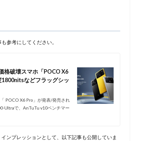
の記事も参考にしてください。
的価格破壊スマホ「POCO X6
輝度1800nitsなどフラッグシッ
OCO X6 Pro」が発表/発売され
0-Ultraで、AnTuTu v10ベンチマー
・インプレッションとして、以下記事も公開していま