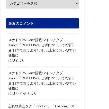
最近のコメント
スナドラ7S Gen2搭載12インチタブ
Xiaomi「POCO Pad」が約192ドルで2万円
台!日本で買うより1万円以上安く買いやすい
価格に
に
Uni
より
スナドラ7S Gen2搭載12インチタブ
Xiaomi「POCO Pad」が約192ドルで2万円
台!日本で買うより1万円以上安く買いやすい
価格に
に
通りすがり
より
忘れ物防止タグ「Tile Pro」「Tile Slim」 ス