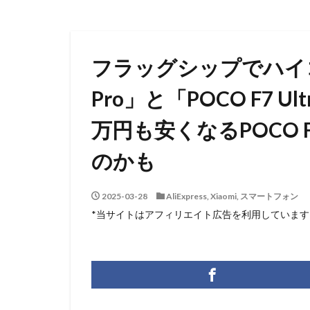
フラッグシップでハイコ
Pro」と「POCO F7 Ult
万円も安くなるPOCO 
のかも
2025-03-28
AliExpress
,
Xiaomi
,
スマートフォン
*当サイトはアフィリエイト広告を利用しています