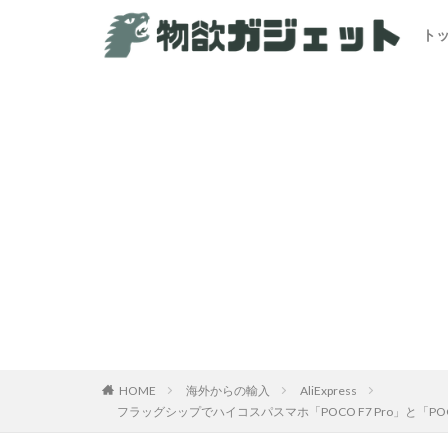
ト
HOME
海外からの輸入
AliExpress
フラッグシップでハイコスパスマホ「POCO F7 Pro」と「POCO 