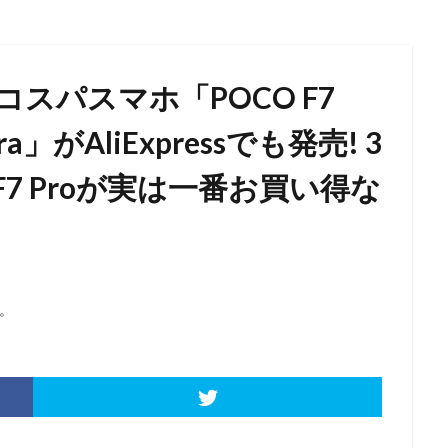
スパスマホ「POCO F7
ra」がAliExpressでも発売! 3
F7 Proが実は一番お買い得な
。