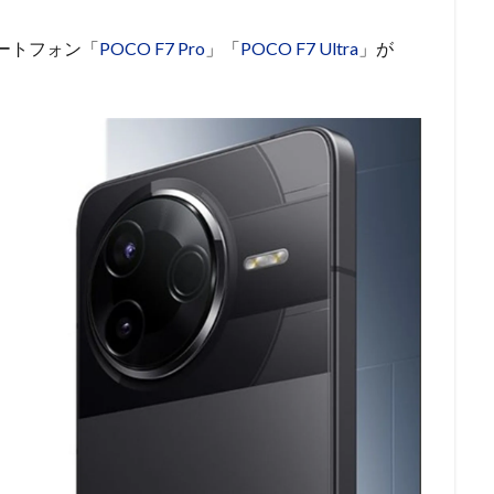
ートフォン「
POCO F7 Pro
」「
POCO F7 Ultra
」が