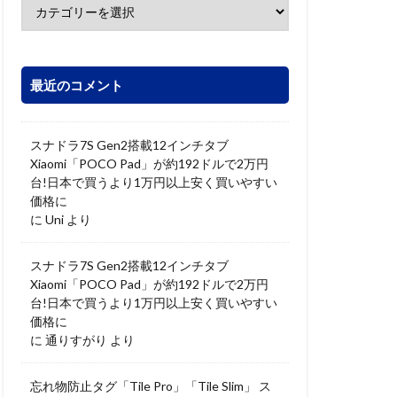
最近のコメント
スナドラ7S Gen2搭載12インチタブ
Xiaomi「POCO Pad」が約192ドルで2万円
台!日本で買うより1万円以上安く買いやすい
価格に
に
Uni
より
スナドラ7S Gen2搭載12インチタブ
Xiaomi「POCO Pad」が約192ドルで2万円
台!日本で買うより1万円以上安く買いやすい
価格に
に
通りすがり
より
忘れ物防止タグ「Tile Pro」「Tile Slim」 ス