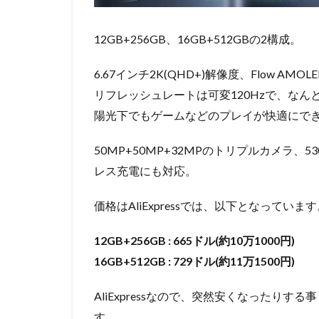
12GB+256GB、16GB+512GBの2構成。
6.67インチ2K(QHD+)解像度、Flow A
リフレッシュレートは可変120Hzで、なんと
陽光下でもゲームなどのプレイが快適にで
50MP+50MP+32MPのトリプルカメラ、5
レス充電にも対応。
価格はAliExpressでは、以下となっていま
12GB+256GB : 665ドル(約10万1000円)
16GB+512GB : 729ドル(約11万1500円)
AliExpressなので、突然安くなったりす
す。