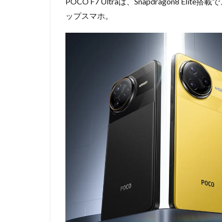
POCO F7 Ultraは、Snapdragon8 El
ップスマホ。