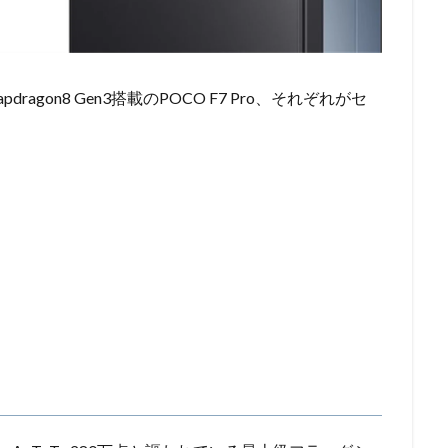
a、Snapdragon8 Gen3搭載のPOCO F7 Pro、それぞれがセ