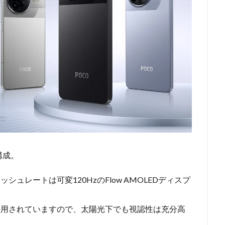
2構成。
フレッシュレートは可変120HzのFlow AMOLEDディスプ
様に採用されていますので、太陽光下でも視認性は充分高