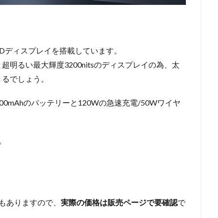
MOLEDディスプレイを搭載しています。
超明るい最大輝度3200nitsのディスプレイの為、太
きるでしょう。
300mAhのバッテリーと120Wの急速充電/50Wワイヤ
す。
る事もありますので、
実際の価格は販売ページで要確認
で