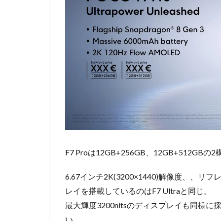
F7 Proは12GB+256GB、12GB+512GBの
6.67インチ2K(3200×1440)解像度、、リ
レイを搭載しているのはF7 Ultraと同じ。
最大輝度3200nitsのディスプレイも同
い。