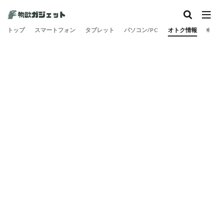
トップ
スマートフォン
タブレット
パソコン/PC
オトク情報
旅