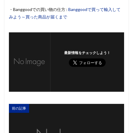
・Banggoodでの買い物の仕方 :
Banggoodで買って輸入して
みよう～買った商品が届くまで
最新情報をチェックしよう！
前の記事