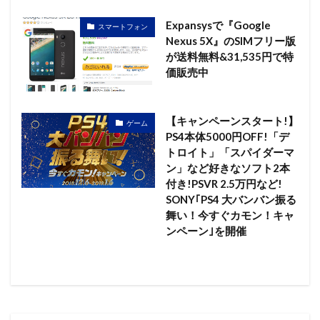
Expansysで『Google
スマートフォン
Nexus 5X』のSIMフリー版
が送料無料&31,535円で特
価販売中
【キャンペーンスタート!】
ゲーム
PS4本体5000円OFF!「デ
トロイト」「スパイダーマ
ン」など好きなソフト2本
付き!PSVR 2.5万円など!
SONY｢PS4 大バンバン振る
舞い！今すぐカモン！キャ
ンペーン｣を開催