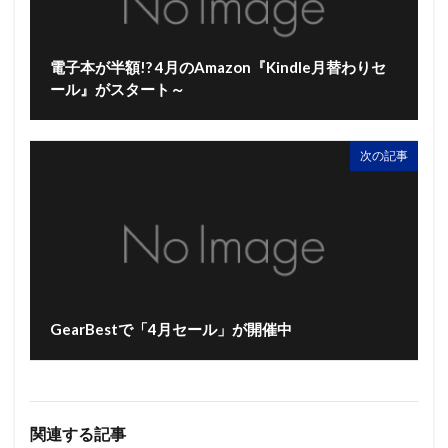
電子本が半額!? 4月のAmazon『Kindle月替わりセ
ール』がスタート～
次の記事
GearBestで「4月セール」が開催中
関連する記事