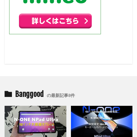
Banggood
の最新記事8件