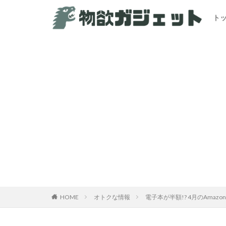
ト
カテゴリー
HOME
オトクな情報
電子本が半額!? 4月のAmaz