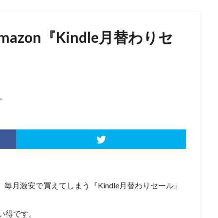
azon『Kindle月替わりセ
。
すが、毎月激安で買えてしまう『Kindle月替わりセール』
買い得です。