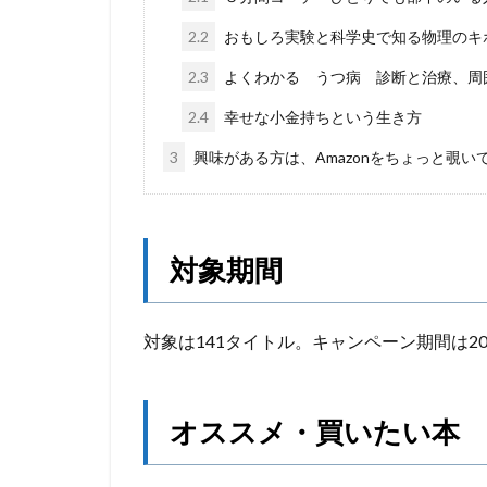
2.2
おもしろ実験と科学史で知る物理のキ
2.3
よくわかる うつ病 診断と治療、周
2.4
幸せな小金持ちという生き方
3
興味がある方は、Amazonをちょっと覗い
対象期間
対象は141タイトル。キャンペーン期間は20
オススメ・買いたい本