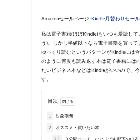
Amazonセールページ :
Kindle月替わりセール
私は電子書籍(ほぼKindle)をいつも愛読
う)。しかし半値以下なら電子書籍を買って
ゆっくり読むというパターンがKindleに
のように何度も読み返す本は電子書籍には
たいビジネス本などはKindleがいいので
す。
目次
1
対象期間
2
オススメ・買いたい本
2.1
３分間コーチ ひとりでも部下のいる