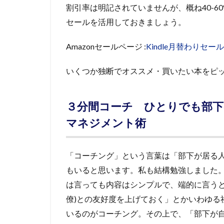
割引率は明記されていませんが、概ね40-6
セールを活用しておきましょう。
Amazonセールページ :
Kindle月替わりセール
いくつか独断でオススメ・買いたい本をピ
３分間コーチ ひとりでも部
マネジメント術
「コーチング」という言葉は「部下が居る
もいると思います。私も結構勉強しました
は言っても内容はシンプルで、端的に言うと
僚)との友好度を上げておく」とかいわゆる
いるのがコーチング。その上で、「部下が自