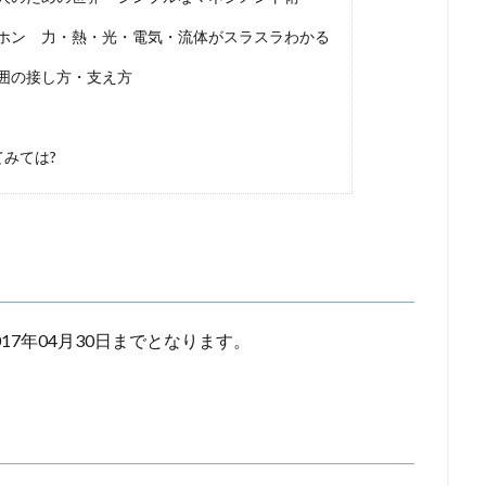
ホン 力・熱・光・電気・流体がスラスラわかる
囲の接し方・支え方
てみては?
17年04月30日までとなります。