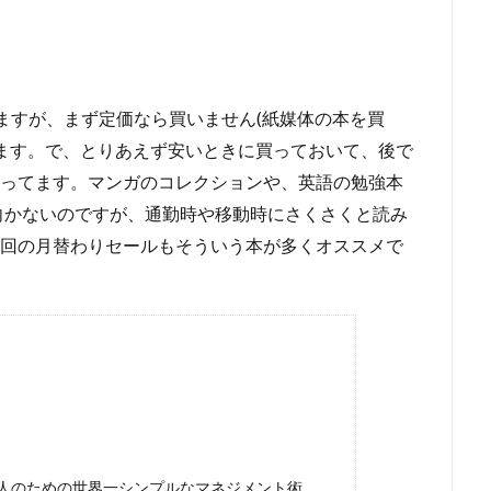
してますが、まず定価なら買いません(紙媒体の本を買
ます。で、とりあえず安いときに買っておいて、後で
は合ってます。マンガのコレクションや、英語の勉強本
向かないのですが、通勤時や移動時にさくさくと読み
、今回の月替わりセールもそういう本が多くオススメで
人のための世界一シンプルなマネジメント術