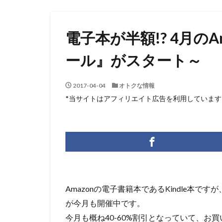
電子本が半額!? 4月のAm
ール』がスタート～
2017-04-04
オトクな情報
*当サイトはアフィリエイト広告を利用しています
Amazonの電子書籍本であるKindle本で
が今月も開催中です。
今月も概ね40-60%割引となっていて、お