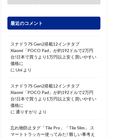
最近のコメント
スナドラ7S Gen2搭載12インチタブ
Xiaomi「POCO Pad」が約192ドルで2万円
台!日本で買うより1万円以上安く買いやすい
価格に
に
Uni
より
スナドラ7S Gen2搭載12インチタブ
Xiaomi「POCO Pad」が約192ドルで2万円
台!日本で買うより1万円以上安く買いやすい
価格に
に
通りすがり
より
忘れ物防止タグ「Tile Pro」「Tile Slim」 ス
マートトラッカー使ってみた! 難しい事考え