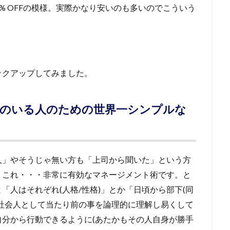
0% OFFの模様。実際かなり安いのも多いのでこういう
ックアップしてみました。
下のいる人のための世界一シンプルな
人」やそうじゃ無い方も「上司から聞いた」という方
。これ・・・非常に有効なマネージメント術です。と
「人はそれぞれ(人格/性格)」とか「日頃から部下(同
社会人として当たり前の事を論理的に理解し易くして
分から行動できるように(あたかもその人自身が勝手