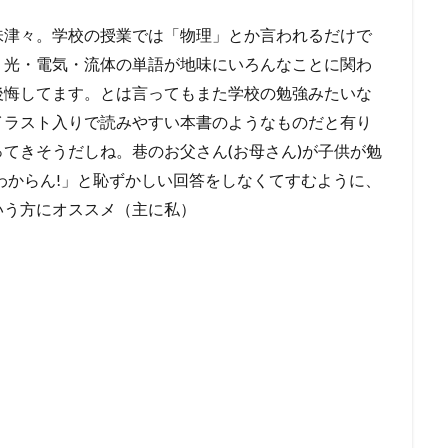
味津々。学校の授業では「物理」とか言われるだけで
・光・電気・流体の単語が地味にいろんなことに関わ
後悔してます。とは言ってもまた学校の勉強みたいな
イラスト入りで読みやすい本書のようなものだと有り
てきそうだしね。巷のお父さん(お母さん)が子供が勉
 わからん!」と恥ずかしい回答をしなくてすむように、
いう方にオススメ（主に私）