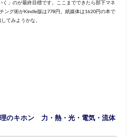
いく」のが最終目標です。ここまでできたら部下マネ
グ術がKindle版は778円。紙媒体は1620円の本で
強してみようかな。
理のキホン 力・熱・光・電気・流体