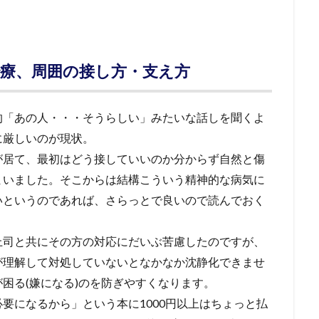
療、周囲の接し方・支え方
的「あの人・・・そうらしい」みたいな話しを聞くよ
に厳しいのが現状。
が居て、最初はどう接していいのか分からず自然と傷
まいました。そこからは結構こういう精神的な病気に
いというのであれば、さらっとで良いので読んでおく
上司と共にその方の対応にだいぶ苦慮したのですが、
が理解して対処していないとなかなか沈静化できませ
困る(嫌になる)のを防ぎやすくなります。
要になるから」という本に1000円以上はちょっと払