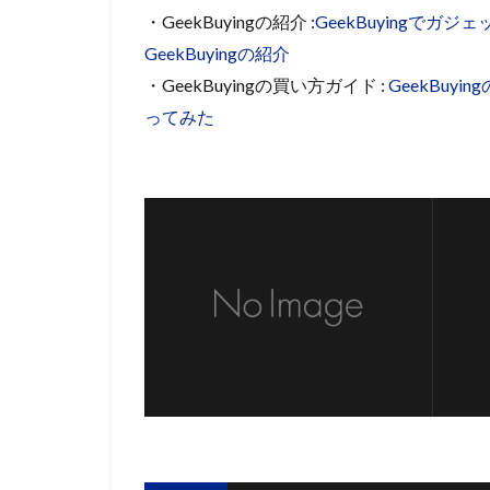
・GeekBuyingの紹介 :
GeekBuyingで
GeekBuyingの紹介
・GeekBuyingの買い方ガイド :
GeekBu
ってみた