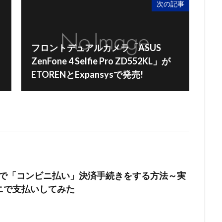
次の記事
フロントデュアルカメラ「ASUS
ZenFone 4 Selfie Pro ZD552KL」が
ETORENとExpansysで発売!
yingで「コンビニ払い」決済手続きをする方法～実
ニで支払いしてみた