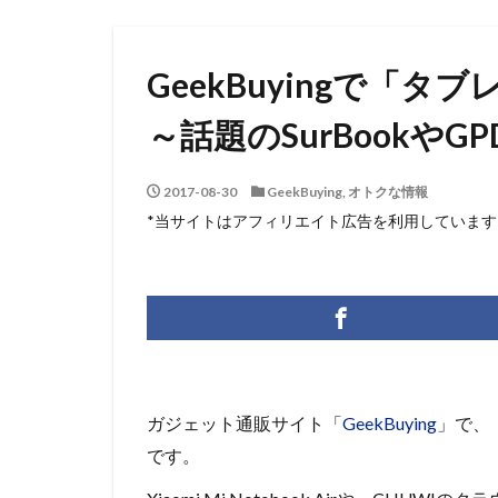
GeekBuyingで「タ
～話題のSurBookやGP
2017-08-30
GeekBuying
,
オトクな情報
*当サイトはアフィリエイト広告を利用しています
ガジェット通販サイト「
GeekBuying
」で、
です。