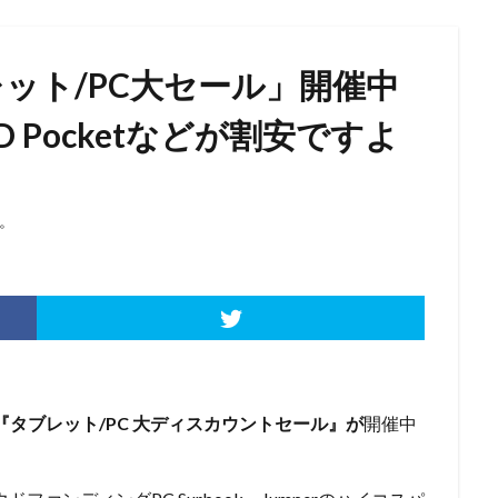
ブレット/PC大セール」開催中
D Pocketなどが割安ですよ
。
『タブレット/PC 大ディスカウントセール』が
開催中