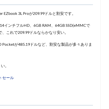
Zbook 3L Proが209.99ドルと割安です。
14インチフルHD、6GB RAM、64GB SSD(eMMCで
、これで209.99ドルならかなり安い。
ocketが485.19ドルなど、割安な製品が多々ありま
さい。
トセール