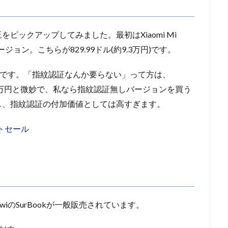
ピックアップしてみました。最初はXiaomi Mi
バージョン。こちらが829.99ドル(約9.3万円)です。
Dバージョンです。「指紋認証なんか要らない」って方は、
は1.5万円と微妙で、私なら指紋認証無しバージョンを買う
し、指紋認証の付加価値としては高すぎます。
トセール
iのSurBookが一般販売されています。