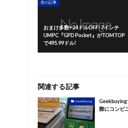
前の記事
おまけ多数+24ドルOFF! 7インチ
UMPC『GPD Pocket』がTOMTOP
で495.99ドル!
関連する記事
Geekbu
GeekBuying
際にコンビ