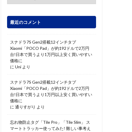
最近のコメント
スナドラ7S Gen2搭載12インチタブ
Xiaomi「POCO Pad」が約192ドルで2万円
台!日本で買うより1万円以上安く買いやすい
価格に
に
Uni
より
スナドラ7S Gen2搭載12インチタブ
Xiaomi「POCO Pad」が約192ドルで2万円
台!日本で買うより1万円以上安く買いやすい
価格に
に
通りすがり
より
忘れ物防止タグ「Tile Pro」「Tile Slim」 ス
マートトラッカー使ってみた! 難しい事考え