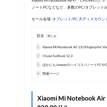
Xiaomi Mi Notebook Airや、CHUW
ノートPCなどなど、多数のPC/タブレット
セール会場 :
タブレット/PC 大ディスカウン
目次
1
Xiaomi Mi Notebook Air 13のFingerprint 
2
Chuwi SurBook 12.3
3
ほかにもJumperのハイコスパノートPCやGP
4
関連ページ
Xiaomi Mi Notebook Air