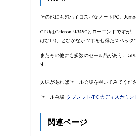
その他にも超ハイコスパなノートPC、Jumper E
CPUはCeleron N3450とローエンドですが、
はない)、となかなかツボを心得たスペックで
またその他にも多数のセール品があり、GPD P
す。
興味があればセール会場を覗いてみてくだ
セール会場 :
タブレット/PC 大ディスカウン
関連ページ