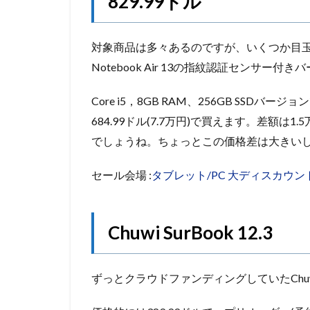
829.99ドル
対象商品は多々あるのですが、いくつか目玉を
Notebook Air 13の指紋認証センサー付き
Core i5，8GB RAM、256GB SS
684.99ドル(7.7万円)で買えます。差額
でしょうね。ちょっとこの価格差は大きい
セール会場 :
タブレット/PC 大ディスカウン
Chuwi SurBook 12.3
ずっとクラウドファンディングしていたChuw