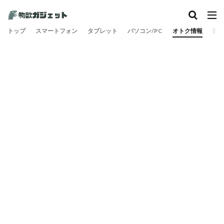
トップ
スマートフォン
タブレット
パソコン/PC
オトク情報
旅