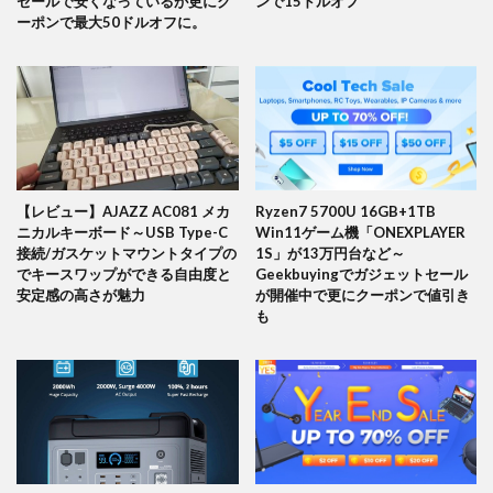
セールで安くなっているが更にク
ンで15ドルオフ
ーポンで最大50ドルオフに。
【レビュー】AJAZZ AC081 メカ
Ryzen7 5700U 16GB+1TB
ニカルキーボード～USB Type-C
Win11ゲーム機「ONEXPLAYER
接続/ガスケットマウントタイプの
1S」が13万円台など～
でキースワップができる自由度と
Geekbuyingでガジェットセール
安定感の高さが魅力
が開催中で更にクーポンで値引き
も