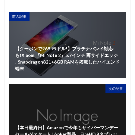
前の記事
【クーポンで269.99ドル!】プラチナバンド対応
も!Xiaomi『Mi Note 2』5.7インチ 両サイドエッジ
! Snapdragon821+6GB RAMを搭載したハイエンド
端末
次の記事
【本日最終日】Amazonで今年もサイバーマンデー
セールがスタート! Anker製品、FireHD 8タブレッ