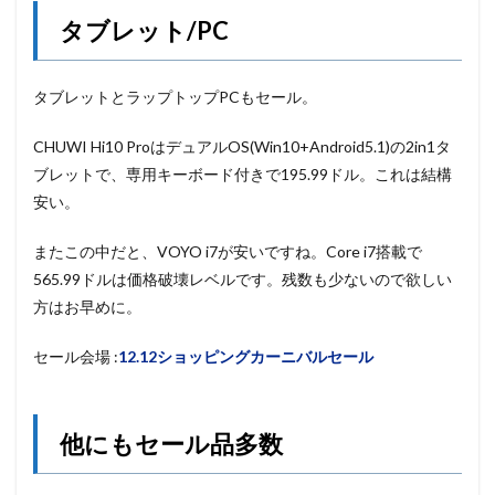
タブレット/PC
タブレットとラップトップPCもセール。
CHUWI Hi10 ProはデュアルOS(Win10+Android5.1)の2in1タ
ブレットで、専用キーボード付きで195.99ドル。これは結構
安い。
またこの中だと、VOYO i7が安いですね。Core i7搭載で
565.99ドルは価格破壊レベルです。残数も少ないので欲しい
方はお早めに。
セール会場 :
12.12ショッピングカーニバルセール
他にもセール品多数