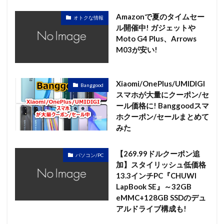
Amazonで夏のタイムセー
オトクな情報
ル開催中! ガジェットや
Moto G4 Plus、Arrows
M03が安い!
Xiaomi/OnePlus/UMIDIGI
Banggood
スマホが大量にクーポン/セ
ール価格に! Banggoodスマ
ホクーポン/セールまとめて
みた
【269.99ドルクーポン追
パソコン/PC
加】スタイリッシュ低価格
13.3インチPC『CHUWI
LapBook SE』～32GB
eMMC+128GB SSDのデュ
アルドライブ構成も!