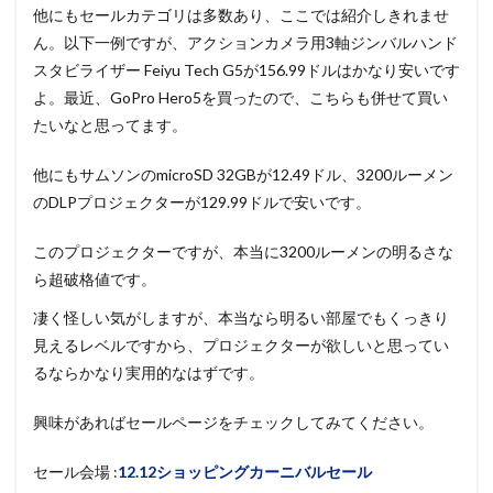
他にもセールカテゴリは多数あり、ここでは紹介しきれませ
ん。以下一例ですが、アクションカメラ用3軸ジンバルハンド
スタビライザー Feiyu Tech G5が156.99ドルはかなり安いです
よ。最近、GoPro Hero5を買ったので、こちらも併せて買い
たいなと思ってます。
他にもサムソンのmicroSD 32GBが12.49ドル、3200ルーメン
のDLPプロジェクターが129.99ドルで安いです。
このプロジェクターですが、本当に3200ルーメンの明るさな
ら超破格値です。
凄く怪しい気がしますが、本当なら明るい部屋でもくっきり
見えるレベルですから、プロジェクターが欲しいと思ってい
るならかなり実用的なはずです。
興味があればセールページをチェックしてみてください。
セール会場 :
12.12ショッピングカーニバルセール