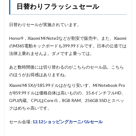
日替わりフラッシュセール
日替わりセールが実施されています。
Honor9，Xiaomi Mi Note3などが割安で販売中。また、Xiaomi
のM365電動キックボードも399.99ドルです。日本の公道では
法律上乗れませんよ。ダメですよ乗っては。
あと数時間後には切り替わるのがこちらのセール品。こちら
のほうがお得感はありますね。
Xiaomi Mi 5Xが185.99ドルはかなり安いす、Mi Notebook Pro
が859.99ドルは価格自体は高いものの、15.6インチフルHD、
GPU内蔵、CPUはCore i5，8GB RAM、256GB SSDとスペッ
クはめちゃ高いです。
セール会場 :
12.12ショッピングカーニバルセール