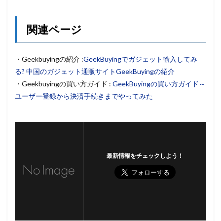
関連ページ
・Geekbuyingの紹介 :
GeekBuyingでガジェット輸入してみ
る? 中国のガジェット通販サイトGeekBuyingの紹介
・Geekbuyingの買い方ガイド :
GeekBuyingの買い方ガイド～
ユーザー登録から決済手続きまでやってみた
最新情報をチェックしよう！