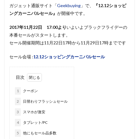
ガジェット通販サイト「
Geekbuying
」で、
『12.12ショッピ
ングカーニバルセール』
が開催中です。
2017年11月22日 17:00より
いよいよブラックフライデーの
本番セールがスタートします。
セール開催期間は11月22日17時から11月29日17時までです
セール会場 :
12.12ショッピングカーニバルセール
目次
1
クーポン
2
日替わりフラッシュセール
3
スマホが激安
4
タブレット/PC
5
他にもセール品多数