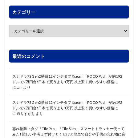
カテゴリー
最近のコメント
スナドラ7S Gen2搭載12インチタブ Xiaomi「POCO Pad」が約192
ドルで2万円台!日本で買うより1万円以上安く買いやすい価格に
に
Uni
より
スナドラ7S Gen2搭載12インチタブ Xiaomi「POCO Pad」が約192
ドルで2万円台!日本で買うより1万円以上安く買いやすい価格に
に
通りすがり
より
忘れ物防止タグ「Tile Pro」「Tile Slim」 スマートトラッカー使って
みた! 難しい事考えず付けとくだけと簡単で自分や子供の忘れ物に音