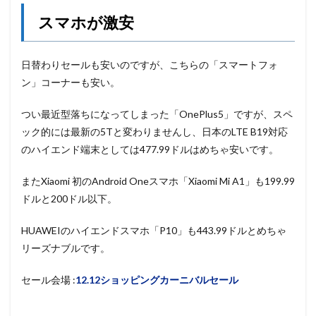
スマホが激安
日替わりセールも安いのですが、こちらの「スマートフォ
ン」コーナーも安い。
つい最近型落ちになってしまった「OnePlus5」ですが、スペ
ック的には最新の5Tと変わりませんし、日本のLTE B19対応
のハイエンド端末としては477.99ドルはめちゃ安いです。
またXiaomi 初のAndroid Oneスマホ「Xiaomi Mi A1」も199.99
ドルと200ドル以下。
HUAWEIのハイエンドスマホ「P10」も443.99ドルとめちゃ
リーズナブルです。
セール会場 :
12.12ショッピングカーニバルセール