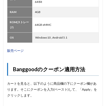
64 Bit
RAM
4GB
ROM(ストレー
64GB eMMC
ジ)
OS
Windows10 , Android 5.1
販売ページ
Banggoodのクーポン適用方法
カートを見ると、以下のように商品欄の下にクーポン欄があ
ります。そこにクーポンを入力(ペースト)して、「Apply」を
クリックします。