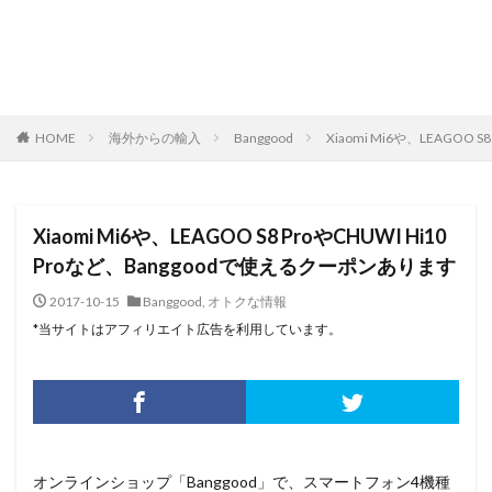
HOME
海外からの輸入
Banggood
Xiaomi Mi6や、LEAGOO
Xiaomi Mi6や、LEAGOO S8 ProやCHUWI Hi10
Proなど、Banggoodで使えるクーポンあります
2017-10-15
Banggood
,
オトクな情報
*当サイトはアフィリエイト広告を利用しています。
オンラインショップ「Banggood」で、スマートフォン4機種