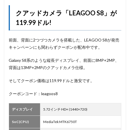
クアッドカメラ「LEAGOO S8」が
119.99ドル!
前面、背面に2つづつカメラを搭載した、LEAGOO S8が発売
キャンペーンにも関わらずクーポンが配布中です。
Galaxy S8系のような縦長ディスプレイ、前面に8MP+2MP、
背面は13MP+2MPのクアッドカメラ仕様。
そしてクーポン価格は119.99ドルと激安です。
クーポンコード：leagoos8
ディスプレイ
5.72インチ HD+ (1440×720)
SoC(CPU)
MediaTek MTK6750T