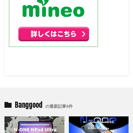
Banggood
の最新記事8件