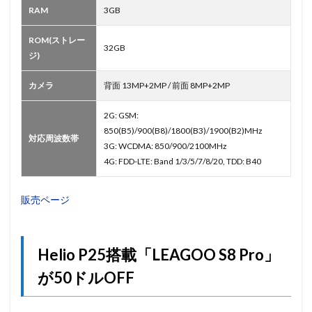
RAM
3GB
ROM(ストレー
32GB
ジ)
カメラ
背面 13MP+2MP / 前面 8MP+2MP
2G: GSM:
850(B5)/900(B8)/1800(B3)/1900(B2)MHz
対応周波数帯
3G: WCDMA: 850/900/2100MHz
4G: FDD-LTE: Band 1/3/5/7/8/20, TDD: B40
販売ページ
Helio P25搭載「LEAGOO S8 Pro」
が50ドルOFF