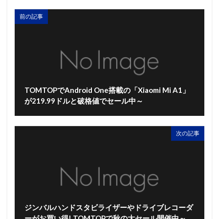
前の記事
TOMTOPでAndroid One搭載の「Xiaomi Mi A1」
が219.99ドルと破格値でセール中～
次の記事
ジンバルハンドスタビライザーやドライブレコーダ
ーがお買い得! TOMTOPで秋の大セール開催中～