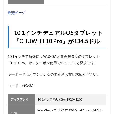
販売ページ
10.1インチデュアルOSタブレット
「CHUWI Hi10 Pro」が134.5ドル
10.1インチで解像度はWUXGAと超高解像度のタブレット
「Hi10 Pro」が、クーポン使用で134.5ドルと激安です。
キーボードはオプションなので別途お買い求めください。
コード：ef5c36
ディスプレイ
10.1インチ WUXGA (1920×1200)
Intel Cherry Trail X5 Z8350 Quad Core 1.44 GHz
CPU