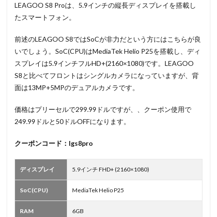
LEAGOO S8 Proは、5.9インチの縦長ディスプレイを搭載し
たスマートフォン。
前述のLEAGOO S8ではSoCが非力だという方にはこちらが良
いでしょう。SoC(CPU)はMediaTek Helio P25を搭載し、ディ
スプレイは5.9インチフルHD+(2160×1080)です。LEAGOO
S8と比べてフロントはシングルカメラになっていますが、背
面は13MP+5MPのデュアルカメラです。
価格はプリーセルで299.99ドルですが、、クーポン使用で
249.99ドルと50ドルOFFになります。
クーポンコード：lgs8pro
ディスプレイ
5.9インチ FHD+ (2160×1080)
SoC(CPU)
MediaTek Helio P25
RAM
6GB