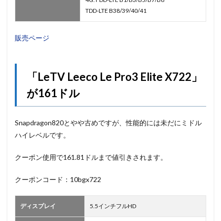
TDD-LTE B38/39/40/41
販売ページ
「LeTV Leeco Le Pro3 Elite X722」
が161ドル
Snapdragon820とやや古めですが、性能的には未だにミドル
ハイレベルです。
クーポン使用で161.81ドルまで値引きされます。
クーポンコード：10bgx722
ディスプレイ
5.5インチフルHD