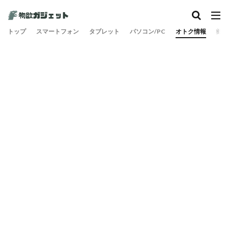
トップ
スマートフォン
タブレット
パソコン/PC
オトク情報
旅